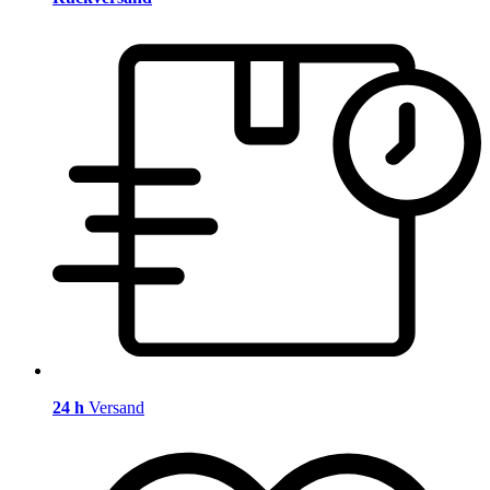
24 h
Versand