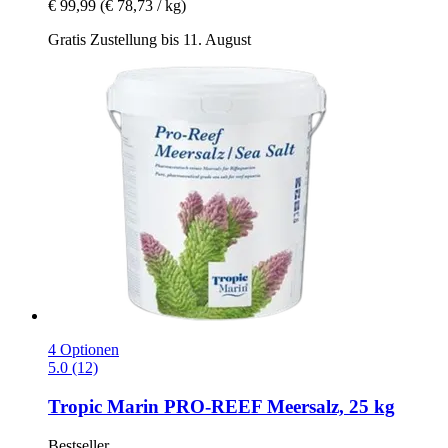
€ 99,99
(€ 78,73 / kg)
Gratis Zustellung bis 11. August
4 Optionen
5.0 (12)
Tropic Marin
PRO-​REEF Meersalz, 25 kg
Bestseller