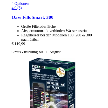
4 Optionen
4.0 (5)
Oase
FiltoSmart, 300
Große Filteroberfläche
Absperrautomatik verhindert Wasseraustritt
Regelheizer bei den Modellen 100, 200 & 300
nachrüstbar
€ 119,99
Gratis Zustellung bis 11. August