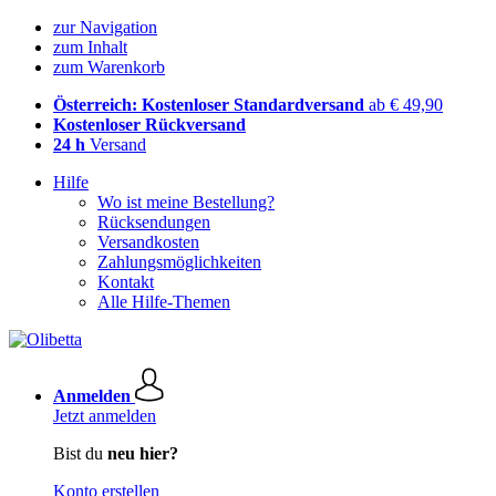
zur Navigation
zum Inhalt
zum Warenkorb
Österreich: Kostenloser Standardversand
ab € 49,90
Kostenloser Rückversand
24 h
Versand
Hilfe
Wo ist meine Bestellung?
Rücksendungen
Versandkosten
Zahlungsmöglichkeiten
Kontakt
Alle Hilfe-Themen
Anmelden
Jetzt anmelden
Bist du
neu hier?
Konto erstellen