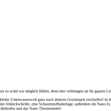
er so wohl wie möglich fühlen, denn hier verbringen sie ihr ganzes Le
ine Unterwasserwelt ganz nach deinem Geschmack erschaffen! In dem 20
ine Abdeckscheibe, eine Schaumstoffunterlage, außerdem ein Nano Ec
Nährboden und das Nano Thermometer!