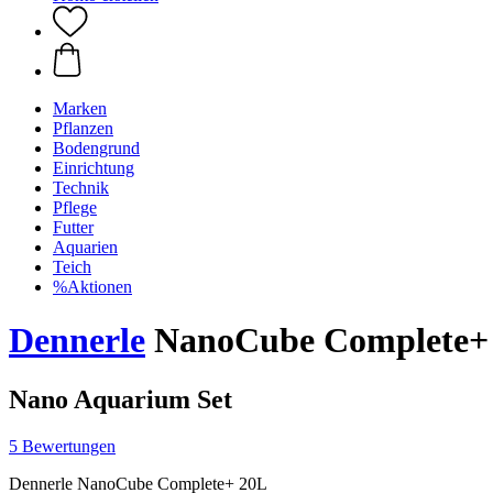
Marken
Pflanzen
Bodengrund
Einrichtung
Technik
Pflege
Futter
Aquarien
Teich
%Aktionen
Dennerle
NanoCube Complete+
Nano Aquarium Set
5 Bewertungen
Dennerle NanoCube Complete+ 20L