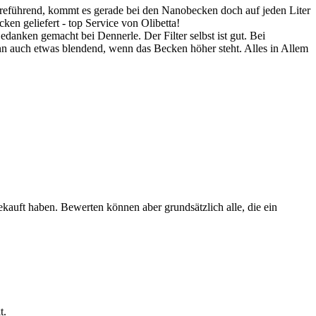
irreführend, kommt es gerade bei den Nanobecken doch auf jeden Liter
en geliefert - top Service von Olibetta!
Gedanken gemacht bei Dennerle. Der Filter selbst ist gut. Bei
nn auch etwas blendend, wenn das Becken höher steht. Alles in Allem
ekauft haben. Bewerten können aber grundsätzlich alle, die ein
t.