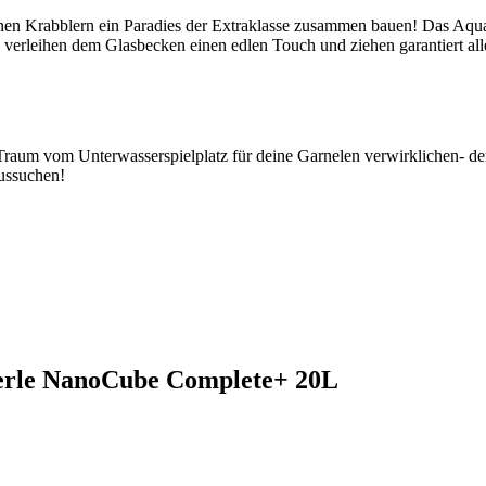
en Krabblern ein Paradies der Extraklasse zusammen bauen! Das Aquar
rleihen dem Glasbecken einen edlen Touch und ziehen garantiert alle
aum vom Unterwasserspielplatz für deine Garnelen verwirklichen- denn
aussuchen!
nerle NanoCube Complete+ 20L