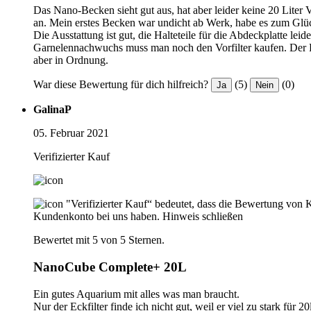
Das Nano-Becken sieht gut aus, hat aber leider keine 20 Liter
an. Mein erstes Becken war undicht ab Werk, habe es zum Glück 
Die Ausstattung ist gut, die Halteteile für die Abdeckplatte lei
Garnelennachwuchs muss man noch den Vorfilter kaufen. Der Fil
aber in Ordnung.
War diese Bewertung für dich hilfreich?
(5)
(0)
Ja
Nein
GalinaP
05. Februar 2021
Verifizierter Kauf
"Verifizierter Kauf“ bedeutet, dass die Bewertung von 
Kundenkonto bei uns haben.
Hinweis schließen
Bewertet mit 5 von 5 Sternen.
NanoCube Complete+ 20L
Ein gutes Aquarium mit alles was man braucht.
Nur der Eckfilter finde ich nicht gut, weil er viel zu stark für 2