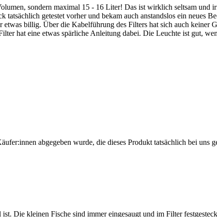
 Volumen, sondern maximal 15 - 16 Liter! Das ist wirklich seltsam und 
tatsächlich getestet vorher und bekam auch anstandslos ein neues Beck
der etwas billig. Über die Kabelführung des Filters hat sich auch keiner 
ter hat eine etwas spärliche Anleitung dabei. Die Leuchte ist gut, we
Käufer:innen abgegeben wurde, die dieses Produkt tatsächlich bei uns g
0l ist. Die kleinen Fische sind immer eingesaugt und im Filter festgesteck