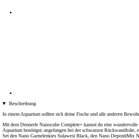
Beschreibung
In einem Aquarium sollten sich deine Fische und alle anderen Bewohn
Mit dem Dennerle Nanocube Complete+ kannst du eine wundervolle kle
Aquarium benötigst; angefangen bei der schwarzen Rückwandfolie, e
Set den Nano Garnelenkies Sulawesi Black, den Nano DeponitMix 