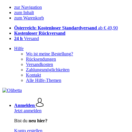
zur Navigation
zum Inhalt
zum Warenkorb
Österreich: Kostenloser Standardversand
ab € 49,90
Kostenloser Rückversand
24 h
Versand
Hilfe
Wo ist meine Bestellung?
Rücksendungen
Versandkosten
Zahlungsmöglichkeiten
Kontakt
Alle Hilfe-Themen
Anmelden
Jetzt anmelden
Bist du
neu hier?
Konto erstellen