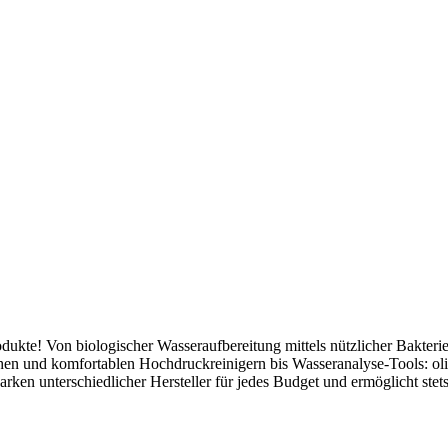
ukte! Von biologischer Wasseraufbereitung mittels nützlicher Bakterien 
en und komfortablen Hochdruckreinigern bis Wasseranalyse-Tools: oli
rken unterschiedlicher Hersteller für jedes Budget und ermöglicht stet