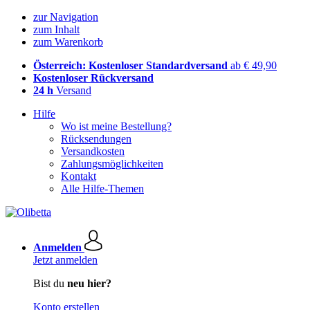
zur Navigation
zum Inhalt
zum Warenkorb
Österreich: Kostenloser Standardversand
ab € 49,90
Kostenloser Rückversand
24 h
Versand
Hilfe
Wo ist meine Bestellung?
Rücksendungen
Versandkosten
Zahlungsmöglichkeiten
Kontakt
Alle Hilfe-Themen
Anmelden
Jetzt anmelden
Bist du
neu hier?
Konto erstellen