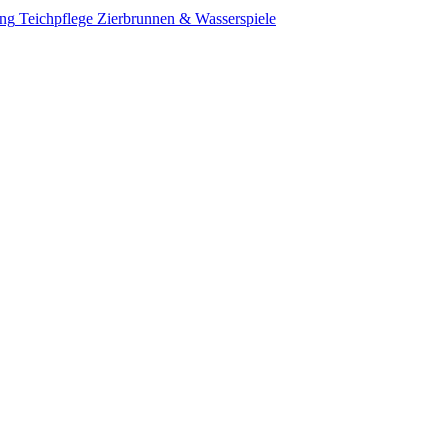
ung
Teichpflege
Zierbrunnen & Wasserspiele