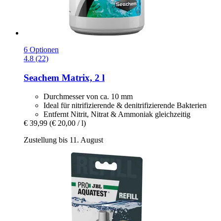
6 Optionen
4.8 (22)
Seachem
Matrix, 2 l
Durchmesser von ca. 10 mm
Ideal für nitrifizierende & denitrifizierende Bakterien
Entfernt Nitrit, Nitrat & Ammoniak gleichzeitig
€ 39,99
(€ 20,00 / l)
Zustellung bis 11. August