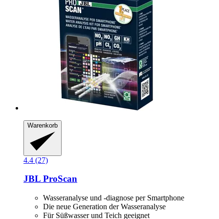
Warenkorb
4.4 (27)
JBL
ProScan
Wasseranalyse und -diagnose per Smartphone
Die neue Generation der Wasseranalyse
Für Süßwasser und Teich geeignet