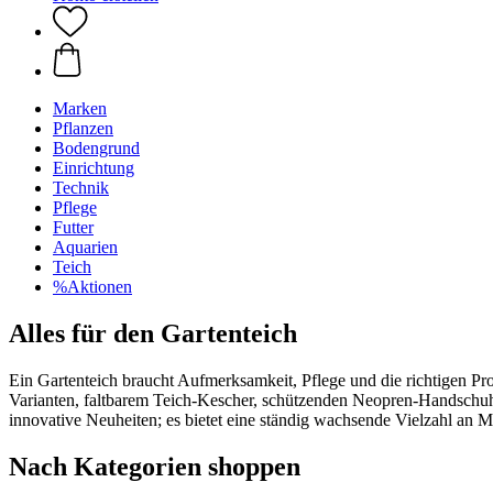
Marken
Pflanzen
Bodengrund
Einrichtung
Technik
Pflege
Futter
Aquarien
Teich
%Aktionen
Alles für den Gartenteich
Ein Gartenteich braucht Aufmerksamkeit, Pflege und die richtigen Prod
Varianten, faltbarem Teich-Kescher, schützenden Neopren-Handschuh
innovative Neuheiten; es bietet eine ständig wachsende Vielzahl an Ma
Nach Kategorien shoppen