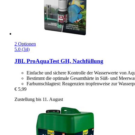
2 Optionen
5.0 (34)
JBL
ProAquaTest GH, Nachfüllung
Einfache und sichere Kontrolle der Wasserwerte von Aq
Bestimmt die optimale Gesamthärte in Süß- und Meerwas
Farbumschlagtest: Reagenzien tropfenweise zur Wasser
€ 5,99
Zustellung bis 11. August