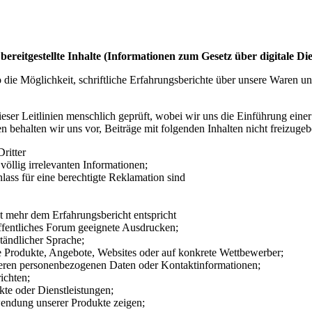
itgestellte Inhalte (Informationen zum Gesetz über digitale Die
die Möglichkeit, schriftliche Erfahrungsberichte über unsere Waren und
ieser Leitlinien menschlich geprüft, wobei wir uns die Einführung ein
 behalten wir uns vor, Beiträge mit folgenden Inhalten nicht freizuge
ritter
völlig irrelevanten Informationen;
ss für eine berechtigte Reklamation sind
 mehr dem Erfahrungsbericht entspricht
ffentliches Forum geeignete Ausdrucken;
tändlicher Sprache;
Produkte, Angebote, Websites oder auf konkrete Wettbewerber;
ren personenbezogenen Daten oder Kontaktinformationen;
ichten;
te oder Dienstleistungen;
endung unserer Produkte zeigen;