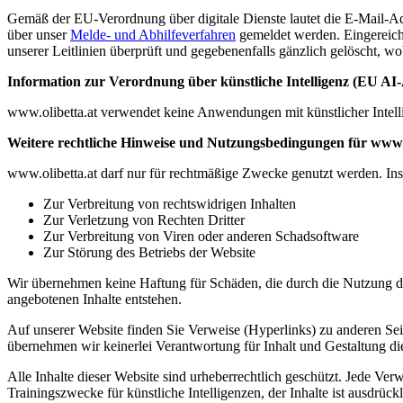
Gemäß der EU-Verordnung über digitale Dienste lautet die E-Mail-Ad
über unser
Melde- und Abhilfeverfahren
gemeldet werden. Eingereich
unserer Leitlinien überprüft und gegebenenfalls gänzlich gelöscht, w
Information zur Verordnung über künstliche Intelligenz (EU AI-
www.olibetta.at verwendet keine Anwendungen mit künstlicher Intelli
Weitere rechtliche Hinweise und Nutzungsbedingungen für www.o
www.olibetta.at darf nur für rechtmäßige Zwecke genutzt werden. Insb
Zur Verbreitung von rechtswidrigen Inhalten
Zur Verletzung von Rechten Dritter
Zur Verbreitung von Viren oder anderen Schadsoftware
Zur Störung des Betriebs der Website
Wir übernehmen keine Haftung für Schäden, die durch die Nutzung der
angebotenen Inhalte entstehen.
Auf unserer Website finden Sie Verweise (Hyperlinks) zu anderen Seiten
übernehmen wir keinerlei Verantwortung für Inhalt und Gestaltung dies
Alle Inhalte dieser Website sind urheberrechtlich geschützt. Jede Ve
Trainingszwecke für künstliche Intelligenzen, der Inhalte ist ausdrückl