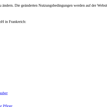
zu ändern. Die geänderten Nutzungsbedingungen werden auf der Website
H in Frankreich:
sauber
le Pflege