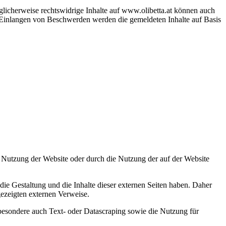
licherweise rechtswidrige Inhalte auf www.olibetta.at können auch
Einlangen von Beschwerden werden die gemeldeten Inhalte auf Basis
e Nutzung der Website oder durch die Nutzung der auf der Website
f die Gestaltung und die Inhalte dieser externen Seiten haben. Daher
gezeigten externen Verweise.
nsbesondere auch Text- oder Datascraping sowie die Nutzung für