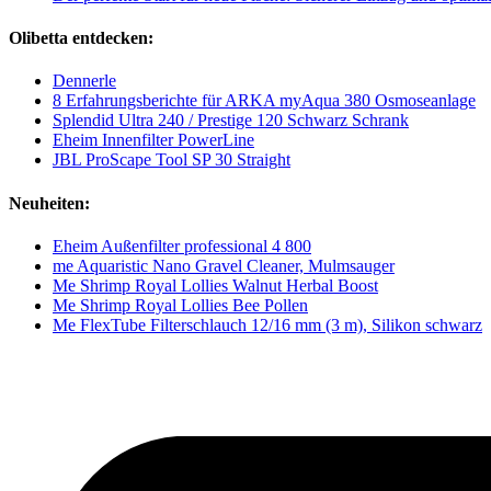
Olibetta entdecken:
Dennerle
8 Erfahrungsberichte für ARKA myAqua 380 Osmoseanlage
Splendid Ultra 240 / Prestige 120 Schwarz Schrank
Eheim Innenfilter PowerLine
JBL ProScape Tool SP 30 Straight
Neuheiten:
Eheim Außenfilter professional 4 800
me Aquaristic Nano Gravel Cleaner, Mulmsauger
Me Shrimp Royal Lollies Walnut Herbal Boost
Me Shrimp Royal Lollies Bee Pollen
Me FlexTube Filterschlauch 12/16 mm (3 m), Silikon schwarz