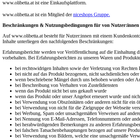
www.olibetta.at ist eine Einkaufsplattform.
www.olibetta.at ist ein Mitglied der
niceshops Gruppe.
Beschränkungen & Nutzungsbedingungen für von Nutzer:innen bere
Auf www.olibetta.at besteht für Nutzer:innen mit einem Kundenkonto 
Inhalte unterliegen den nachfolgenden Beschränkungen:
Erfahrungsberichte werden vor Veröffentlichung auf die Einhaltung d
vorbehalten. Bei Erfahrungsberichten zu unseren Waren und Produkten
bei rechtswidrigen Inhalten sowie der Verletzung von Rechten D
bei nicht auf das Produkt bezogenen, nicht sachdienlichen oder 
wenn beschriebene Mängel durch uns behoben wurden oder Anla
bei Beschreibung von Verhalten von Zustelldiensten
wenn das Produkt nicht bei uns gekauft wurde
wenn das Produkt oder unser Angebot erneuert wurde und nicht
bei Verwendung von Obszönitäten oder anderen nicht für ein ö
bei Verwendung von nicht für die Zielgruppe der Webseite vers
bei Werbung, Spam oder unsachgemäßen Verweisen auf andere 
bei Nennung von E-Mail-Adressen, Telefonnummern oder ande
bei herabwürdigenden Bemerkungen zu anderen Erfahrungsber
bei falschen Tatsachenbehauptungen bezogen auf unsere Produk
bei Verwendung von Bildern, welche eine unsachgemäße Verw