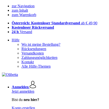
zur Navigation
zum Inhalt
zum Warenkorb
Österreich: Kostenloser Standardversand
ab € 49,90
Kostenloser Rückversand
24 h
Versand
Hilfe
Wo ist meine Bestellung?
Rücksendungen
Versandkosten
Zahlungsmöglichkeiten
Kontakt
Alle Hilfe-Themen
Anmelden
Jetzt anmelden
Bist du
neu hier?
Konto erstellen