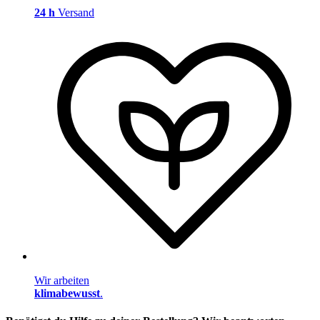
24 h
Versand
Wir arbeiten
klimabewusst
.