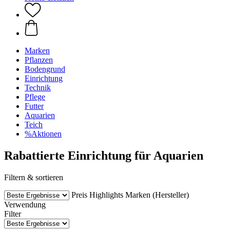
Marken
Pflanzen
Bodengrund
Einrichtung
Technik
Pflege
Futter
Aquarien
Teich
%Aktionen
Rabattierte Einrichtung für Aquarien
Filtern & sortieren
Preis
Highlights
Marken (Hersteller)
Verwendung
Filter