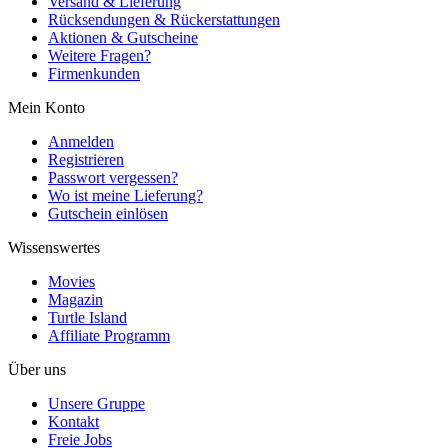
Versand & Lieferung
Rücksendungen & Rückerstattungen
Aktionen & Gutscheine
Weitere Fragen?
Firmenkunden
Mein Konto
Anmelden
Registrieren
Passwort vergessen?
Wo ist meine Lieferung?
Gutschein einlösen
Wissenswertes
Movies
Magazin
Turtle Island
Affiliate Programm
Über uns
Unsere Gruppe
Kontakt
Freie Jobs