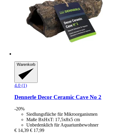
Warenkorb
4.0 (1)
Dennerle
Decor Ceramic Cave No 2
-20%
Siedlungsfläche für Mikroorganismen
Maße BxHxT: 17,5x8x5 cm
Unbedenklich für Aquariumbewohner
€ 14,39
€ 17,99