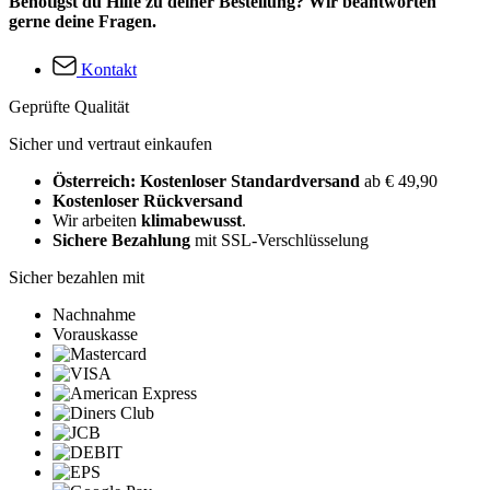
Benötigst du Hilfe zu deiner Bestellung? Wir beantworten
gerne deine Fragen.
Kontakt
Geprüfte Qualität
Sicher und vertraut einkaufen
Österreich: Kostenloser Standardversand
ab € 49,90
Kostenloser Rückversand
Wir arbeiten
klimabewusst
.
Sichere Bezahlung
mit SSL-Verschlüsselung
Sicher bezahlen mit
Nachnahme
Vorauskasse