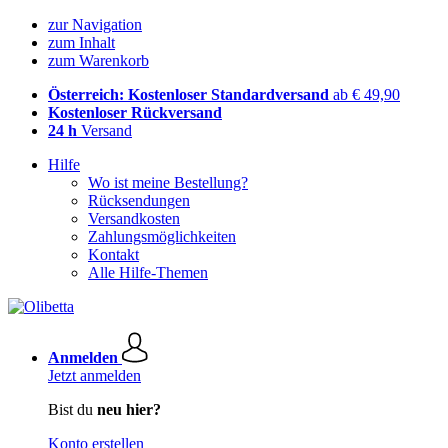
zur Navigation
zum Inhalt
zum Warenkorb
Österreich: Kostenloser Standardversand
ab € 49,90
Kostenloser Rückversand
24 h
Versand
Hilfe
Wo ist meine Bestellung?
Rücksendungen
Versandkosten
Zahlungsmöglichkeiten
Kontakt
Alle Hilfe-Themen
Anmelden
Jetzt anmelden
Bist du
neu hier?
Konto erstellen