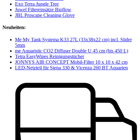
Exo Terra Jungle Tree
Juwel Filtereinsätze Bioflow
JBL Proscape Cleaning Glove
Neuheiten:
Me My Tank Systema K33 27L (33x38x22 cm) incl. Slider
5mm
me Aquaristic CO2 Diffuser Double U 45 cm (bis 450 L)
Tetra EasyWipes Reinigungstücher
JONNYS AIR CONCEPT Mobil-Filter 10 x 10 x 42 cm
LED-Netzteil für Siena 330 & Vicenza 260 BT Aquarien