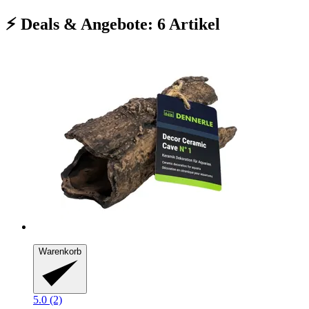
⚡ Deals & Angebote: 6 Artikel
Warenkorb
5.0 (2)