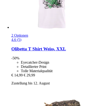
2 Optionen
4.6 (5)
Olibetta
T Shirt Weiss, XXL
-50%
Eyecatcher-Design
Detaillierter Print
Tolle Materialqualität
€ 14,99
€ 29,99
Zustellung bis 12. August