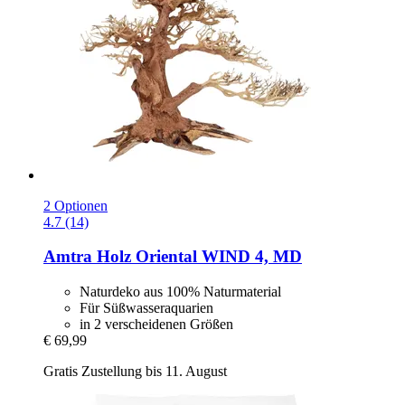
2 Optionen
4.7 (14)
Amtra
Holz Oriental WIND 4, MD
Naturdeko aus 100% Naturmaterial
Für Süßwasseraquarien
in 2 verscheidenen Größen
€ 69,99
Gratis Zustellung bis 11. August