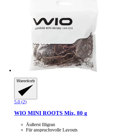
Warenkorb
5.0 (2)
WIO
MINI ROOTS Mix, 80 g
Äußerst filigran
Für anspruchsvolle Layouts