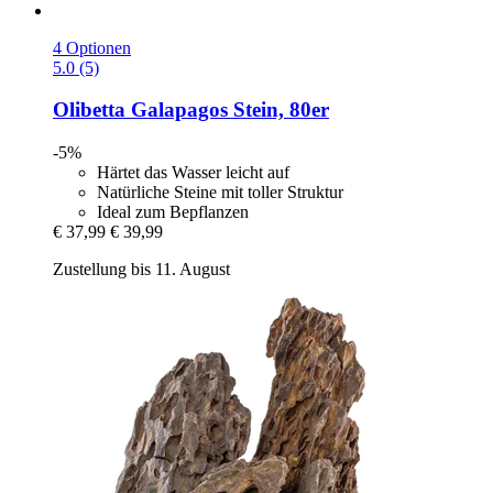
4 Optionen
5.0 (5)
Olibetta
Galapagos Stein, 80er
-5%
Härtet das Wasser leicht auf
Natürliche Steine mit toller Struktur
Ideal zum Bepflanzen
€ 37,99
€ 39,99
Zustellung bis 11. August