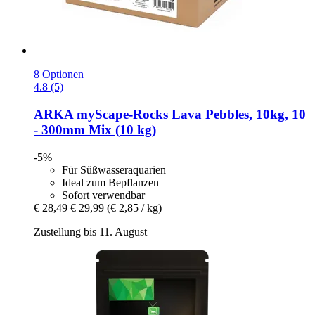
8 Optionen
4.8 (5)
ARKA
myScape-​Rocks Lava Pebbles, 10kg, 10
-​ 300mm Mix (10 kg)
-5%
Für Süßwasseraquarien
Ideal zum Bepflanzen
Sofort verwendbar
€ 28,49
€ 29,99
(€ 2,85 / kg)
Zustellung bis 11. August