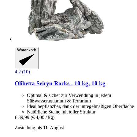
Warenkorb
4.2 (10)
Olibetta
Seiryu Rocks -​ 10 kg, 10 kg
Optimal & sicher zur Verwendung in jedem
Süßwasseraquarium & Terrarium
Ideal bepflanzbar, dank der unregelmäßigen Oberfläche
Natürliche Steine mit toller Struktur
€ 39,99
(€ 4,00 / kg)
Zustellung bis 11. August