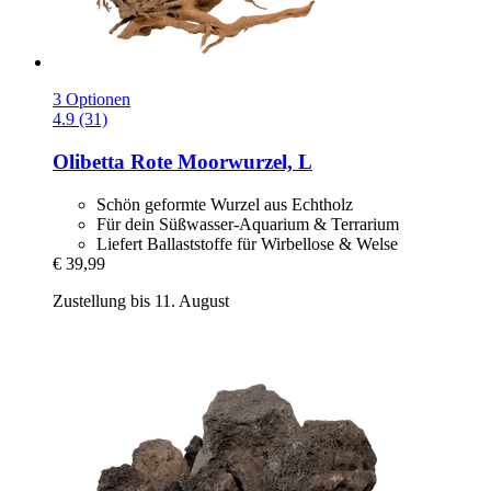
3 Optionen
4.9 (31)
Olibetta
Rote Moorwurzel, L
Schön geformte Wurzel aus Echtholz
Für dein Süßwasser-Aquarium & Terrarium
Liefert Ballaststoffe für Wirbellose & Welse
€ 39,99
Zustellung bis 11. August