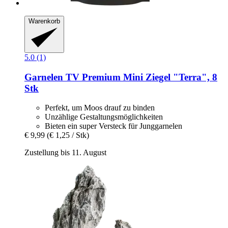
Warenkorb
5.0 (1)
Garnelen TV
Premium Mini Ziegel "Terra", 8
Stk
Perfekt, um Moos drauf zu binden
Unzählige Gestaltungsmöglichkeiten
Bieten ein super Versteck für Junggarnelen
€ 9,99
(€ 1,25 / Stk)
Zustellung bis 11. August