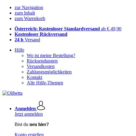
zur Navigation
zum Inhalt
zum Warenkorb
Österreich: Kostenloser Standardversand
ab € 49,90
Kostenloser Rückversand
24 h
Versand
Hilfe
Wo ist meine Bestellung?
Rücksendungen
Versandkosten
Zahlungsmöglichkeiten
Kontakt
Alle Hilfe-Themen
Anmelden
Jetzt anmelden
Bist du
neu hier?
Konto erstellen