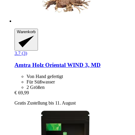
Warenkorb
3.7 (3)
Amtra
Holz Oriental WIND 3, MD
Von Hand gefertigt
Für Süßwasser
2 Größen
€ 69,99
Gratis Zustellung bis 11. August