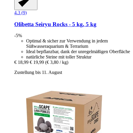
4.3 (9)
Olibetta
Seiryu Rocks -​ 5 kg, 5 kg
-5%
Optimal & sicher zur Verwendung in jedem
Süßwasseraquarium & Terrarium
Ideal bepflanzbar, dank der unregelmäßigen Oberfläche
natürliche Steine mit toller Struktur
€ 18,99
€ 19,99
(€ 3,80 / kg)
Zustellung bis 11. August