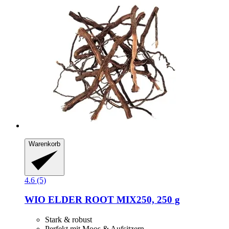
Warenkorb
4.6 (5)
WIO
ELDER ROOT MIX250, 250 g
Stark & robust
Perfekt mit Moos & Aufsitzern