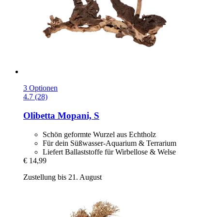
3 Optionen
4.7 (28)
Olibetta
Mopani, S
Schön geformte Wurzel aus Echtholz
Für dein Süßwasser-Aquarium & Terrarium
Liefert Ballaststoffe für Wirbellose & Welse
€ 14,99
Zustellung bis 21. August