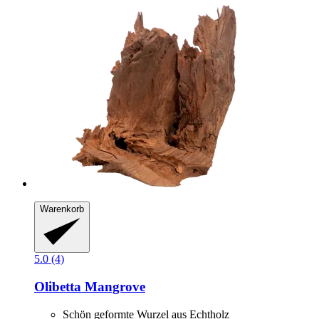
Warenkorb
5.0 (4)
Olibetta
Mangrove
Schön geformte Wurzel aus Echtholz