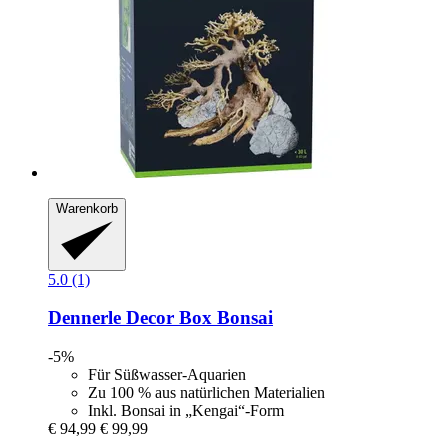
Warenkorb
5.0 (1)
Dennerle
Decor Box Bonsai
-5%
Für Süßwasser-Aquarien
Zu 100 % aus natürlichen Materialien
Inkl. Bonsai in „Kengai“-Form
€ 94,99
€ 99,99