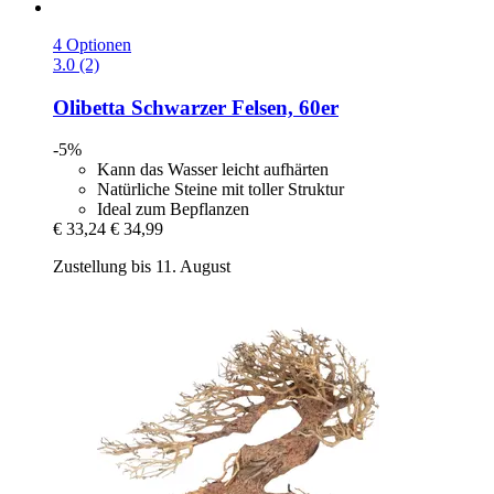
4 Optionen
3.0 (2)
Olibetta
Schwarzer Felsen, 60er
-5%
Kann das Wasser leicht aufhärten
Natürliche Steine mit toller Struktur
Ideal zum Bepflanzen
€ 33,24
€ 34,99
Zustellung bis 11. August