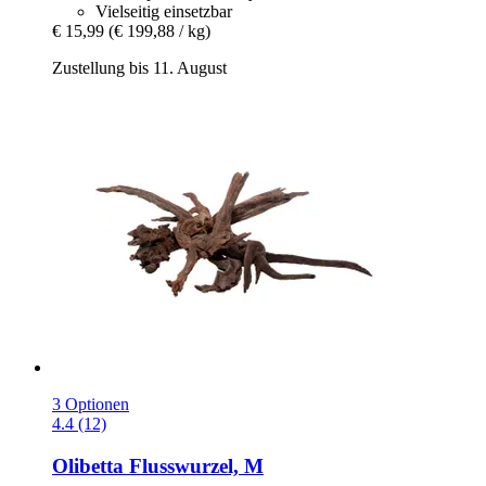
Vielseitig einsetzbar
€ 15,99
(€ 199,88 / kg)
Zustellung bis 11. August
3 Optionen
4.4 (12)
Olibetta
Flusswurzel, M