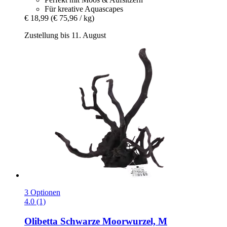
Für kreative Aquascapes
€ 18,99
(€ 75,96 / kg)
Zustellung bis 11. August
3 Optionen
4.0 (1)
Olibetta
Schwarze Moorwurzel, M