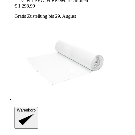
Für PVC- & EPDM-Teichfolien
€ 1.298,99
Gratis Zustellung bis 29. August
Warenkorb