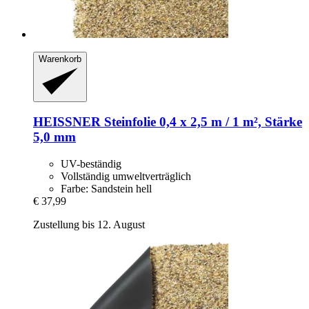
Warenkorb
HEISSNER
Steinfolie 0,4 x 2,5 m / 1 m², Stärke
5,0 mm
UV-beständig
Vollständig umweltverträglich
Farbe: Sandstein hell
€ 37,99
Zustellung bis 12. August