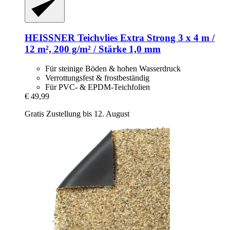
HEISSNER
Teichvlies Extra Strong 3 x 4 m /
12 m², 200 g/m² / Stärke 1,0 mm
Für steinige Böden & hohen Wasserdruck
Verrottungsfest & frostbeständig
Für PVC- & EPDM-Teichfolien
€ 49,99
Gratis Zustellung bis 12. August