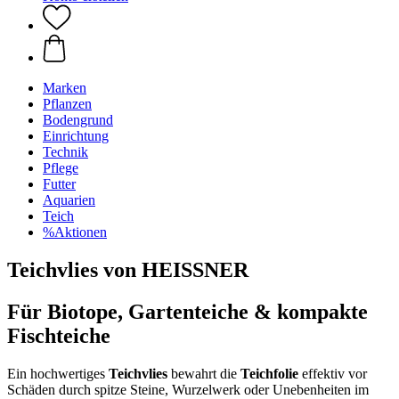
Marken
Pflanzen
Bodengrund
Einrichtung
Technik
Pflege
Futter
Aquarien
Teich
%Aktionen
Teichvlies von HEISSNER
Für Biotope, Gartenteiche & kompakte
Fischteiche
Ein hochwertiges
Teichvlies
bewahrt die
Teichfolie
effektiv vor
Schäden durch spitze Steine, Wurzelwerk oder Unebenheiten im