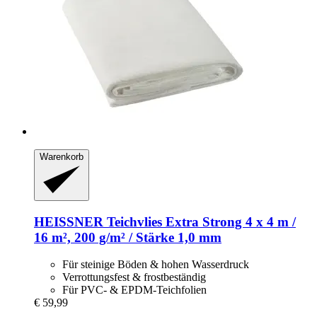
Warenkorb
HEISSNER
Teichvlies Extra Strong 4 x 4 m /
16 m², 200 g/m² / Stärke 1,0 mm
Für steinige Böden & hohen Wasserdruck
Verrottungsfest & frostbeständig
Für PVC- & EPDM-Teichfolien
€ 59,99