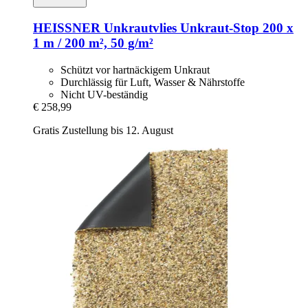
HEISSNER
Unkrautvlies Unkraut-​Stop 200 x
1 m / 200 m², 50 g/m²
Schützt vor hartnäckigem Unkraut
Durchlässig für Luft, Wasser & Nährstoffe
Nicht UV-beständig
€ 258,99
Gratis Zustellung bis 12. August