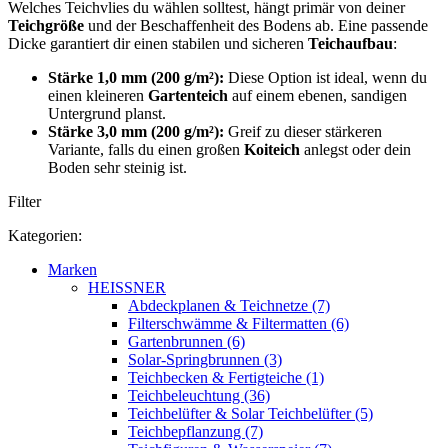
Welches Teichvlies du wählen solltest, hängt primär von deiner
Teichgröße
und der Beschaffenheit des Bodens ab. Eine passende
Dicke garantiert dir einen stabilen und sicheren
Teichaufbau
:
Stärke 1,0 mm (200 g/m²):
Diese Option ist ideal, wenn du
einen kleineren
Gartenteich
auf einem ebenen, sandigen
Untergrund planst.
Stärke 3,0 mm (200 g/m²):
Greif zu dieser stärkeren
Variante, falls du einen großen
Koiteich
anlegst oder dein
Boden sehr steinig ist.
Filter
Kategorien:
Marken
HEISSNER
Abdeckplanen & Teichnetze (7)
Filterschwämme & Filtermatten (6)
Gartenbrunnen (6)
Solar-Springbrunnen (3)
Teichbecken & Fertigteiche (1)
Teichbeleuchtung (36)
Teichbelüfter & Solar Teichbelüfter (5)
Teichbepflanzung (7)