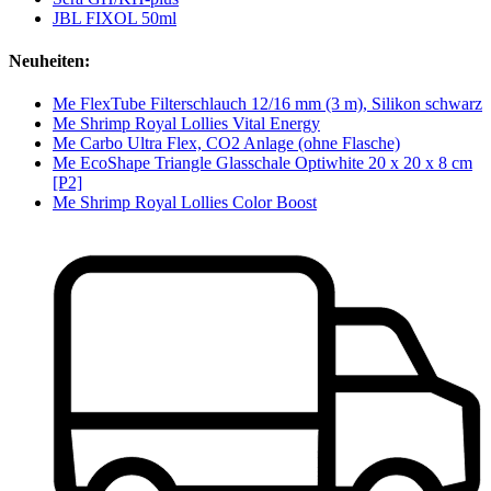
JBL FIXOL 50ml
Neuheiten:
Me FlexTube Filterschlauch 12/16 mm (3 m), Silikon schwarz
Me Shrimp Royal Lollies Vital Energy
Me Carbo Ultra Flex, CO2 Anlage (ohne Flasche)
Me EcoShape Triangle Glasschale Optiwhite 20 x 20 x 8 cm
[P2]
Me Shrimp Royal Lollies Color Boost