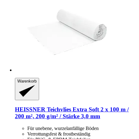
Warenkorb
HEISSNER
Teichvlies Extra Soft 2 x 100 m /
200 m², 200 g/m² / Stärke 3,0 mm
Für unebene, wurzelanfällige Böden
Verrottungsfest & frostbeständig