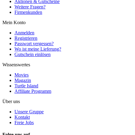
Aktionen & Gutscheine
Weitere Fragen?
Firmenkunden
Mein Konto
Anmelden
Registrieren
Passwort vergessen?
Wo ist meine Lieferung?
Gutschein einlösen
Wissenswertes
Movies
Magazin
Turtle Island
Affiliate Programm
Über uns
Unsere Gruppe
Kontakt
Freie Jobs
Folge uns auf