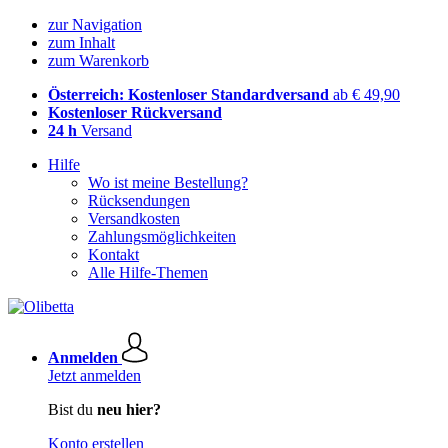
zur Navigation
zum Inhalt
zum Warenkorb
Österreich: Kostenloser Standardversand
ab € 49,90
Kostenloser Rückversand
24 h
Versand
Hilfe
Wo ist meine Bestellung?
Rücksendungen
Versandkosten
Zahlungsmöglichkeiten
Kontakt
Alle Hilfe-Themen
Anmelden
Jetzt anmelden
Bist du
neu hier?
Konto erstellen