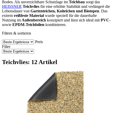
Boden. Als unverzichtbare Schutzlage im
Teichbau
sorgt das
HEISSNER
Teichvlies
für eine erhöhte Stabilität und verlängert die
Lebensdauer von
Gartenteichen, Koiteichen und Biotopen
. Das
extrem
reißfeste Material
wurde speziell für die dauerhafte
Nutzung im
Außenbereich
konzipiert und lässt sich ideal mit
PVC-
sowie
EPDM-Teichfolien
kombinieren.
Filtern & sortieren
Preis
Filter
Teichvlies: 12 Artikel