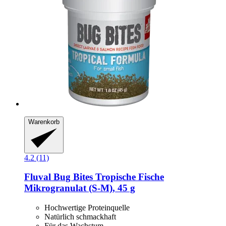
Warenkorb
4.2 (11)
Fluval
Bug Bites Tropische Fische
Mikrogranulat (S-​M), 45 g
Hochwertige Proteinquelle
Natürlich schmackhaft
Für das Wachstum