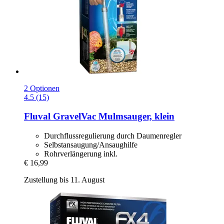
2 Optionen
4.5 (15)
Fluval
GravelVac Mulmsauger, klein
Durchflussregulierung durch Daumenregler
Selbstansaugung/Ansaughilfe
Rohrverlängerung inkl.
€ 16,99
Zustellung bis 11. August