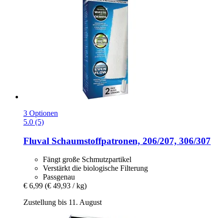
3 Optionen
5.0 (5)
Fluval
Schaumstoffpatronen, 206/207, 306/307
Fängt große Schmutzpartikel
Verstärkt die biologische Filterung
Passgenau
€ 6,99
(€ 49,93 / kg)
Zustellung bis 11. August