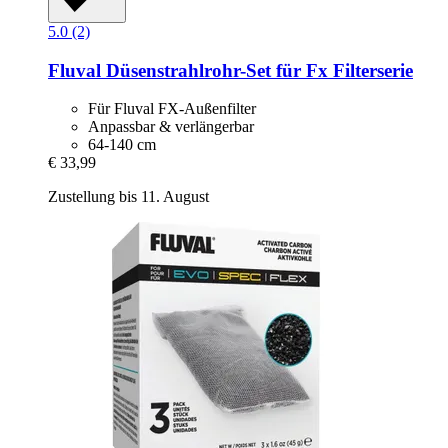
5.0 (2)
Fluval
Düsenstrahlrohr-​Set für Fx Filterserie
Für Fluval FX-Außenfilter
Anpassbar & verlängerbar
64-140 cm
€ 33,99
Zustellung bis 11. August