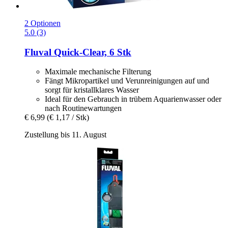
2 Optionen
5.0 (3)
Fluval
Quick-​Clear, 6 Stk
Maximale mechanische Filterung
Fängt Mikropartikel und Verunreinigungen auf und
sorgt für kristallklares Wasser
Ideal für den Gebrauch in trübem Aquarienwasser oder
nach Routinewartungen
€ 6,99
(€ 1,17 / Stk)
Zustellung bis 11. August