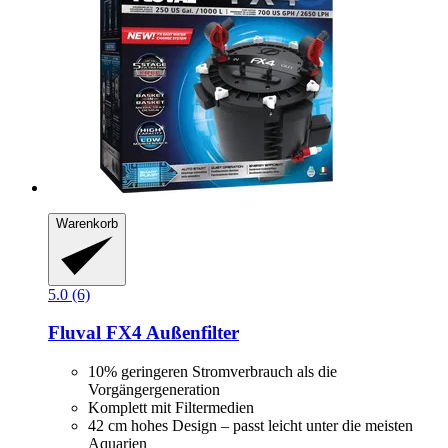
Warenkorb
5.0 (6)
Fluval
FX4 Außenfilter
10% geringeren Stromverbrauch als die
Vorgängergeneration
Komplett mit Filtermedien
42 cm hohes Design – passt leicht unter die meisten
Aquarien