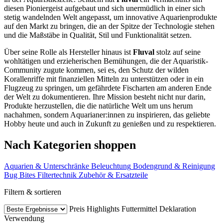
diesen Pioniergeist aufgebaut und sich unermüdlich in einer sich
stetig wandelnden Welt angepasst, um innovative Aquarienprodukte
auf den Markt zu bringen, die an der Spitze der Technologie stehen
und die Maßstäbe in Qualität, Stil und Funktionalität setzen.
Über seine Rolle als Hersteller hinaus ist
Fluval
stolz auf seine
wohltätigen und erzieherischen Bemühungen, die der Aquaristik-
Community zugute kommen, sei es, den Schutz der wilden
Korallenriffe mit finanziellen Mitteln zu unterstützen oder in ein
Flugzeug zu springen, um gefährdete Fischarten am anderen Ende
der Welt zu dokumentieren. Ihre Mission besteht nicht nur darin,
Produkte herzustellen, die die natürliche Welt um uns herum
nachahmen, sondern Aquarianer:innen zu inspirieren, das geliebte
Hobby heute und auch in Zukunft zu genießen und zu respektieren.
Nach Kategorien shoppen
Aquarien & Unterschränke
Beleuchtung
Bodengrund & Reinigung
Bug Bites
Filtertechnik
Zubehör & Ersatzteile
Filtern & sortieren
Preis
Highlights
Futtermittel Deklaration
Verwendung