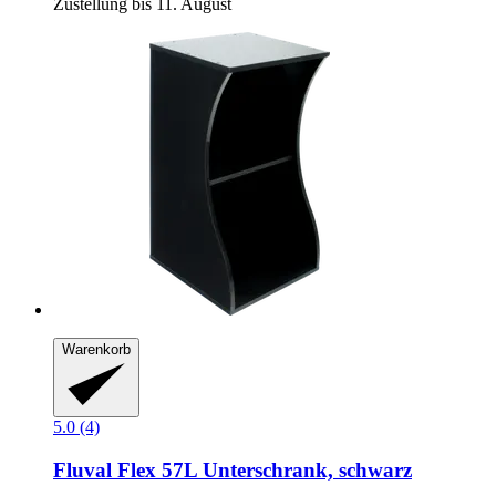
Zustellung bis 11. August
Warenkorb
5.0 (4)
Fluval
Flex 57L Unterschrank, schwarz