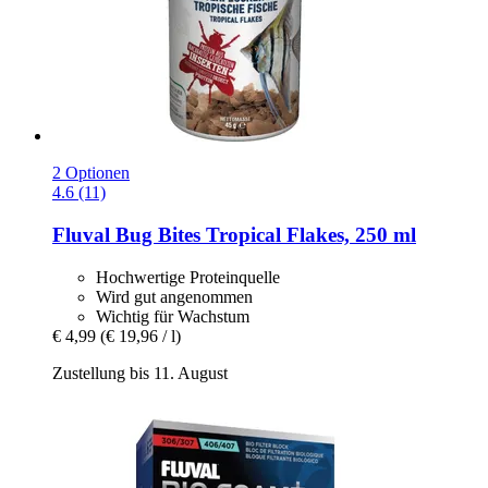
2 Optionen
4.6 (11)
Fluval
Bug Bites Tropical Flakes, 250 ml
Hochwertige Proteinquelle
Wird gut angenommen
Wichtig für Wachstum
€ 4,99
(€ 19,96 / l)
Zustellung bis 11. August