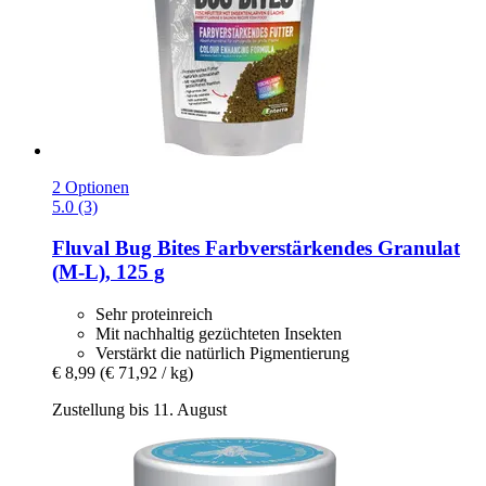
2 Optionen
5.0 (3)
Fluval
Bug Bites Farbverstärkendes Granulat
(M-​L), 125 g
Sehr proteinreich
Mit nachhaltig gezüchteten Insekten
Verstärkt die natürlich Pigmentierung
€ 8,99
(€ 71,92 / kg)
Zustellung bis 11. August