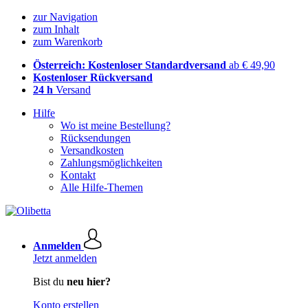
zur Navigation
zum Inhalt
zum Warenkorb
Österreich: Kostenloser Standardversand
ab € 49,90
Kostenloser Rückversand
24 h
Versand
Hilfe
Wo ist meine Bestellung?
Rücksendungen
Versandkosten
Zahlungsmöglichkeiten
Kontakt
Alle Hilfe-Themen
Anmelden
Jetzt anmelden
Bist du
neu hier?
Konto erstellen