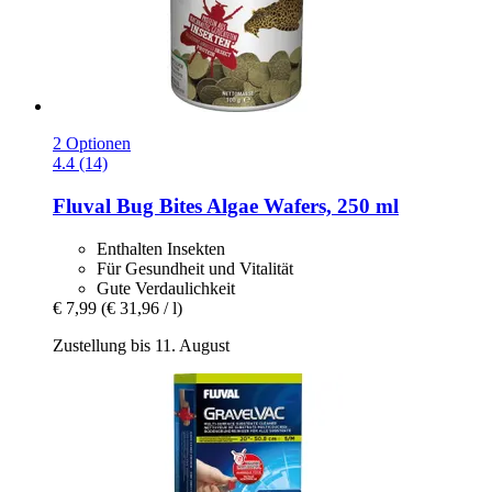
2 Optionen
4.4 (14)
Fluval
Bug Bites Algae Wafers, 250 ml
Enthalten Insekten
Für Gesundheit und Vitalität
Gute Verdaulichkeit
€ 7,99
(€ 31,96 / l)
Zustellung bis 11. August