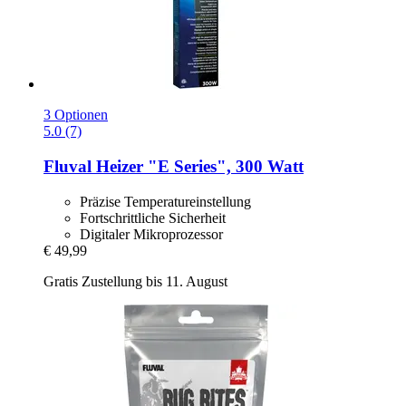
3 Optionen
5.0 (7)
Fluval
Heizer "E Series", 300 Watt
Präzise Temperatureinstellung
Fortschrittliche Sicherheit
Digitaler Mikroprozessor
€ 49,99
Gratis Zustellung bis 11. August