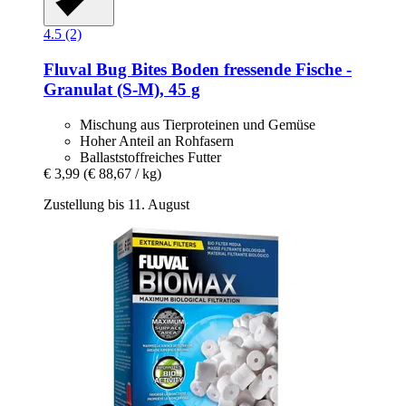
4.5 (2)
Fluval
Bug Bites Boden fressende Fische -​
Granulat (S-​M), 45 g
Mischung aus Tierproteinen und Gemüse
Hoher Anteil an Rohfasern
Ballaststoffreiches Futter
€ 3,99
(€ 88,67 / kg)
Zustellung bis 11. August