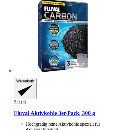
Warenkorb
5.0 (3)
Fluval
Aktivkohle 3er-​Pack, 300 g
Hochgradig reine Aktivkohle speziell für
Aquarienfilterung