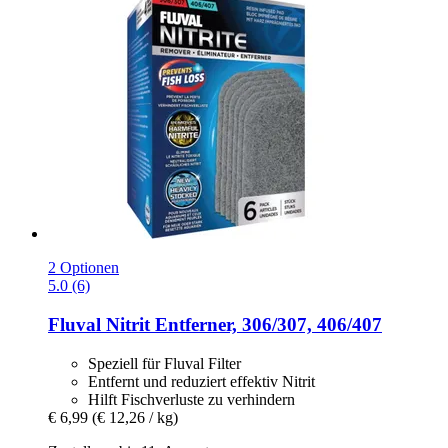
2 Optionen
5.0 (6)
Fluval
Nitrit Entferner, 306/307, 406/407
Speziell für Fluval Filter
Entfernt und reduziert effektiv Nitrit
Hilft Fischverluste zu verhindern
€ 6,99
(€ 12,26 / kg)