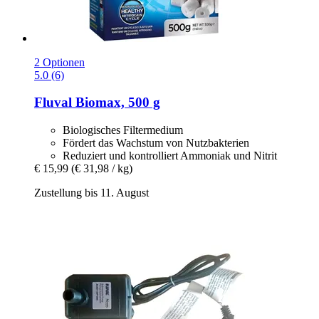
2 Optionen
5.0 (6)
Fluval
Biomax, 500 g
Biologisches Filtermedium
Fördert das Wachstum von Nutzbakterien
Reduziert und kontrolliert Ammoniak und Nitrit
€ 15,99
(€ 31,98 / kg)
Zustellung bis 11. August