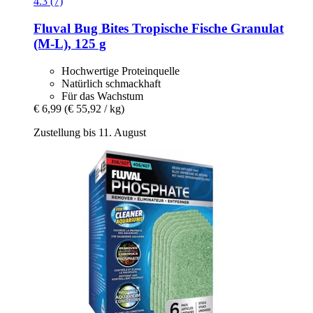
4.3 (7)
Fluval
Bug Bites Tropische Fische Granulat
(M-​L), 125 g
Hochwertige Proteinquelle
Natürlich schmackhaft
Für das Wachstum
€ 6,99
(€ 55,92 / kg)
Zustellung bis 11. August