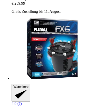
€ 259,99
Gratis Zustellung bis 11. August
Warenkorb
4.9 (7)