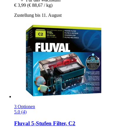
€ 3,99
(€ 88,67 / kg)
Zustellung bis 11. August
3 Optionen
5.0 (4)
Fluval
5-​Stufen Filter, C2