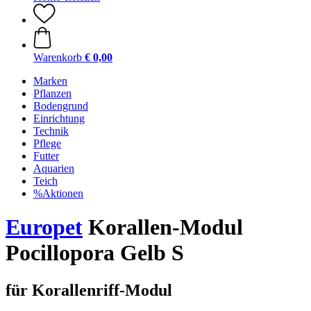
Warenkorb
€ 0,00
Marken
Pflanzen
Bodengrund
Einrichtung
Technik
Pflege
Futter
Aquarien
Teich
%Aktionen
Europet
Korallen-Modul
Pocillopora Gelb S
für Korallenriff-Modul