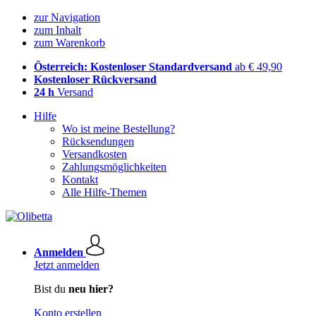
zur Navigation
zum Inhalt
zum Warenkorb
Österreich: Kostenloser Standardversand
ab € 49,90
Kostenloser Rückversand
24 h
Versand
Hilfe
Wo ist meine Bestellung?
Rücksendungen
Versandkosten
Zahlungsmöglichkeiten
Kontakt
Alle Hilfe-Themen
Anmelden
Jetzt anmelden
Bist du
neu hier?
Konto erstellen