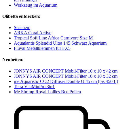
Werkzeug im Aquarium
Olibetta entdecken:
Seachem
ARKA Coral Active
Tropical Soft Line Africa Carnivore Size M
Aquatlantis Splendid Ultra 145 Schwarz Aquarium
Fluval Metallklemmen für FX5
Neuheiten:
JONNYS AIR CONCEPT Mobil-Filter 10 x 10 x 42 cm
JONNYS AIR CONCEPT Mobil-Filter 10 x 10 x 32 cm
me Aquaristic CO2 Diffuser Double U 45 cm (bis 450 L)
Tetra VitaMinPro 3in1
Me Shrimp Royal Lollies Bee Pollen