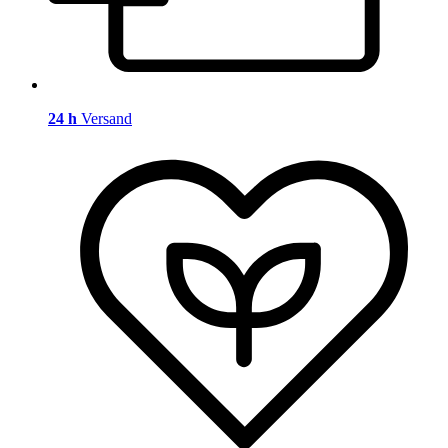
24 h
Versand