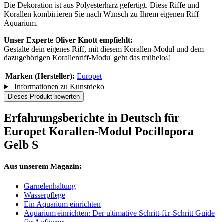
Die Dekoration ist aus Polyesterharz gefertigt. Diese Riffe und
Korallen kombinieren Sie nach Wunsch zu Ihrem eigenen Riff
Aquarium.
Unser Experte Oliver Knott empfiehlt:
Gestalte dein eigenes Riff, mit diesem Korallen-Modul und dem
dazugehörigen Korallenriff-Modul geht das mühelos!
Marken (Hersteller):
Europet
Informationen zu Kunstdeko
Dieses Produkt bewerten
Erfahrungsberichte in Deutsch für
Europet Korallen-Modul Pocillopora
Gelb S
Aus unserem Magazin:
Garnelenhaltung
Wasserpflege
Ein Aquarium einrichten
Aquarium einrichten: Der ultimative Schritt-für-Schritt Guide
für Anfänger