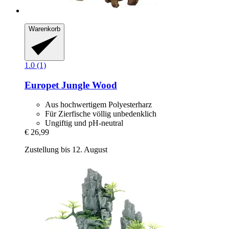
Warenkorb
1.0 (1)
Europet
Jungle Wood
Aus hochwertigem Polyesterharz
Für Zierfische völlig unbedenklich
Ungiftig und pH-neutral
€ 26,99
Zustellung bis 12. August