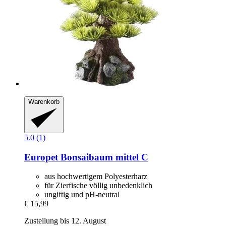
Warenkorb
5.0 (1)
Europet
Bonsaibaum mittel C
aus hochwertigem Polyesterharz
für Zierfische völlig unbedenklich
ungiftig und pH-neutral
€ 15,99
Zustellung bis 12. August