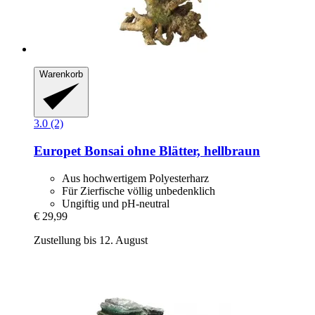
Warenkorb
3.0 (2)
Europet
Bonsai ohne Blätter, hellbraun
Aus hochwertigem Polyesterharz
Für Zierfische völlig unbedenklich
Ungiftig und pH-neutral
€ 29,99
Zustellung bis 12. August