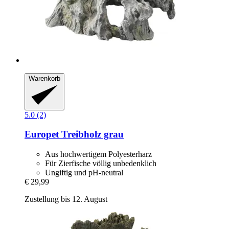
Warenkorb
5.0 (2)
Europet
Treibholz grau
Aus hochwertigem Polyesterharz
Für Zierfische völlig unbedenklich
Ungiftig und pH-neutral
€ 29,99
Zustellung bis 12. August