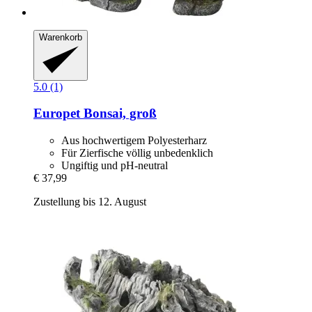
Warenkorb
5.0 (1)
Europet
Bonsai, groß
Aus hochwertigem Polyesterharz
Für Zierfische völlig unbedenklich
Ungiftig und pH-neutral
€ 37,99
Zustellung bis 12. August