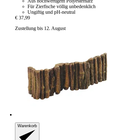
Aus hochwertigem Polyesterharz
Für Zierfische völlig unbedenklich
Ungiftig und pH-neutral
€ 37,99
Zustellung bis 12. August
Warenkorb