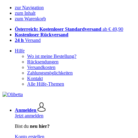
zur Navigation
zum Inhalt
zum Warenkorb
Österreich: Kostenloser Standardversand
ab € 49,90
Kostenloser Rückversand
24 h
Versand
Hilfe
Wo ist meine Bestellung?
Rücksendungen
Versandkosten
Zahlungsmöglichkeiten
Kontakt
Alle Hilfe-Themen
Anmelden
Jetzt anmelden
Bist du
neu hier?
Konto erstellen