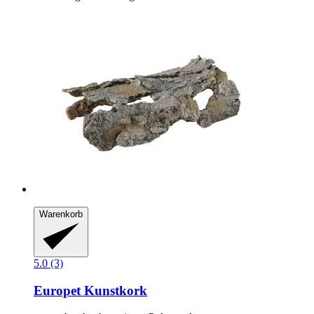
Warenkorb
5.0 (3)
Europet
Kunstkork