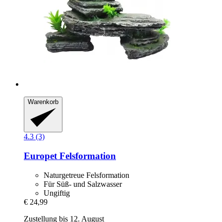
Warenkorb
4.3 (3)
Europet
Felsformation
Naturgetreue Felsformation
Für Süß- und Salzwasser
Ungiftig
€ 24,99
Zustellung bis 12. August