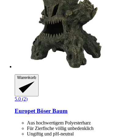
Warenkorb
5.0 (2)
Europet
Böser Baum
Aus hochwertigem Polyesterharz
Für Zierfische völlig unbedenklich
Ungiftig und pH-neutral