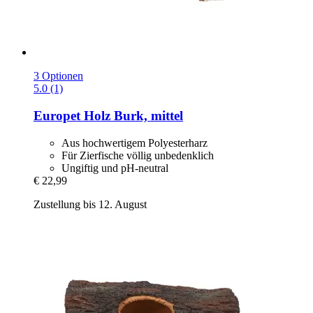
3 Optionen
5.0 (1)
Europet
Holz Burk, mittel
Aus hochwertigem Polyesterharz
Für Zierfische völlig unbedenklich
Ungiftig und pH-neutral
€ 22,99
Zustellung bis 12. August