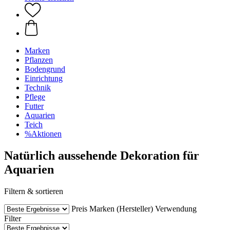
Marken
Pflanzen
Bodengrund
Einrichtung
Technik
Pflege
Futter
Aquarien
Teich
%Aktionen
Natürlich aussehende Dekoration für
Aquarien
Filtern & sortieren
Preis
Marken (Hersteller)
Verwendung
Filter