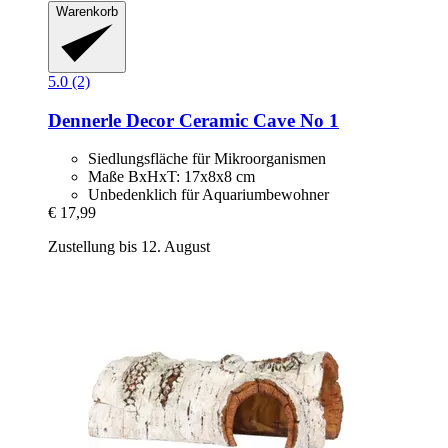
Warenkorb
5.0 (2)
Dennerle
Decor Ceramic Cave No 1
Siedlungsfläche für Mikroorganismen
Maße BxHxT: 17x8x8 cm
Unbedenklich für Aquariumbewohner
€ 17,99
Zustellung bis 12. August