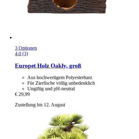
3 Optionen
4.0 (3)
Europet
Holz Oakly, groß
Aus hochwertigem Polyesterharz
Für Zierfische völlig unbedenklich
Ungiftig und pH-neutral
€ 29,99
Zustellung bis 12. August