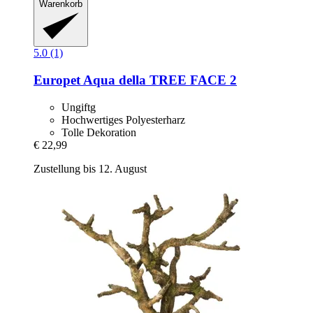
Warenkorb
5.0 (1)
Europet
Aqua della TREE FACE 2
Ungiftg
Hochwertiges Polyesterharz
Tolle Dekoration
€ 22,99
Zustellung bis 12. August