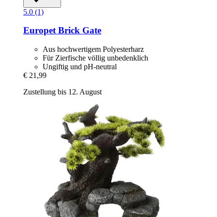
5.0 (1)
Europet
Brick Gate
Aus hochwertigem Polyesterharz
Für Zierfische völlig unbedenklich
Ungiftig und pH-neutral
€ 21,99
Zustellung bis 12. August