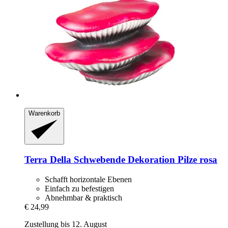
Warenkorb
Terra Della
Schwebende Dekoration Pilze rosa
Schafft horizontale Ebenen
Einfach zu befestigen
Abnehmbar & praktisch
€ 24,99
Zustellung bis 12. August