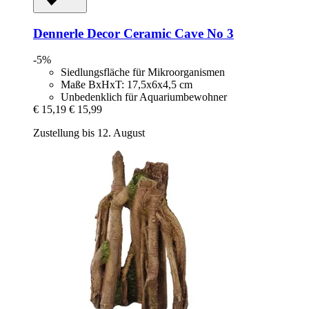
Dennerle
Decor Ceramic Cave No 3
-5%
Siedlungsfläche für Mikroorganismen
Maße BxHxT: 17,5x6x4,5 cm
Unbedenklich für Aquariumbewohner
€ 15,19
€ 15,99
Zustellung bis 12. August