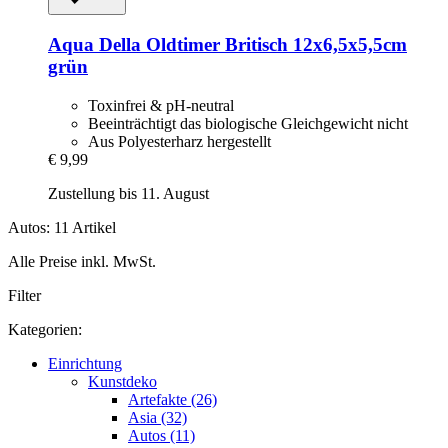
Aqua Della
Oldtimer Britisch 12x6,5x5,5cm
grün
Toxinfrei & pH-neutral
Beeinträchtigt das biologische Gleichgewicht nicht
Aus Polyesterharz hergestellt
€ 9,99
Zustellung bis 11. August
Autos: 11 Artikel
Alle Preise inkl. MwSt.
Filter
Kategorien:
Einrichtung
Kunstdeko
Artefakte (26)
Asia (32)
Autos (11)