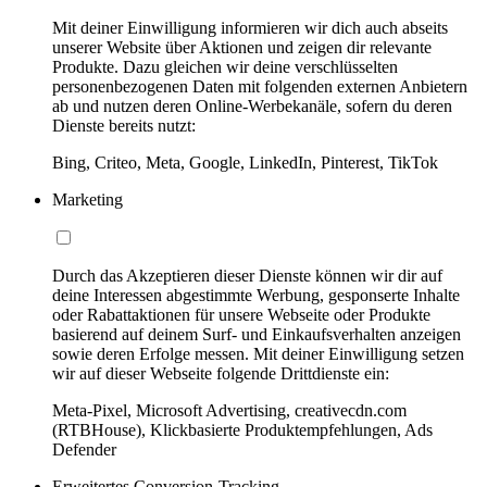
Mit deiner Einwilligung informieren wir dich auch abseits
unserer Website über Aktionen und zeigen dir relevante
Produkte. Dazu gleichen wir deine verschlüsselten
personenbezogenen Daten mit folgenden externen Anbietern
ab und nutzen deren Online-Werbekanäle, sofern du deren
Dienste bereits nutzt:
Bing, Criteo, Meta, Google, LinkedIn, Pinterest, TikTok
Marketing
Durch das Akzeptieren dieser Dienste können wir dir auf
deine Interessen abgestimmte Werbung, gesponserte Inhalte
oder Rabattaktionen für unsere Webseite oder Produkte
basierend auf deinem Surf- und Einkaufsverhalten anzeigen
sowie deren Erfolge messen. Mit deiner Einwilligung setzen
wir auf dieser Webseite folgende Drittdienste ein:
Meta-Pixel, Microsoft Advertising, creativecdn.com
(RTBHouse), Klickbasierte Produktempfehlungen, Ads
Defender
Erweitertes Conversion-Tracking