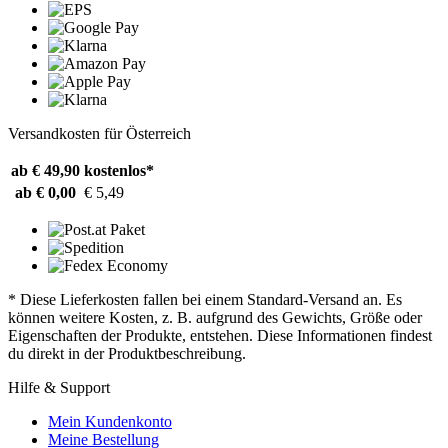
Versandkosten für Österreich
ab € 49,90
kostenlos*
ab € 0,00
€ 5,49
* Diese Lieferkosten fallen bei einem Standard-Versand an. Es
können weitere Kosten, z. B. aufgrund des Gewichts, Größe oder
Eigenschaften der Produkte, entstehen. Diese Informationen findest
du direkt in der Produktbeschreibung.
Hilfe & Support
Mein Kundenkonto
Meine Bestellung