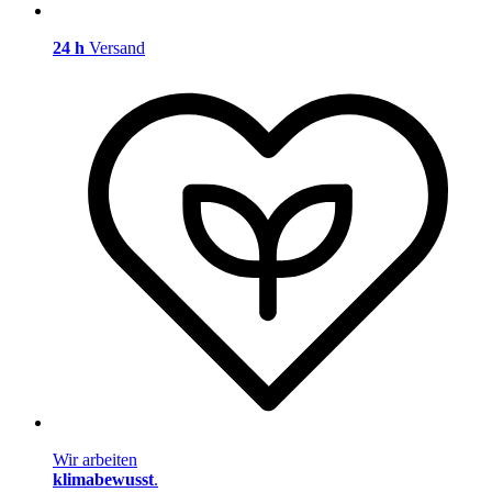
24 h
Versand
Wir arbeiten
klimabewusst
.