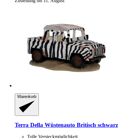
Zustellung bis 11. August
Warenkorb
Terra Della
Wüstenauto Britisch schwarz
Tolle Versteckmöglichkeit