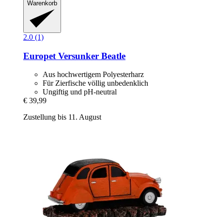
Warenkorb
2.0 (1)
Europet
Versunker Beatle
Aus hochwertigem Polyesterharz
Für Zierfische völlig unbedenklich
Ungiftig und pH-neutral
€ 39,99
Zustellung bis 11. August