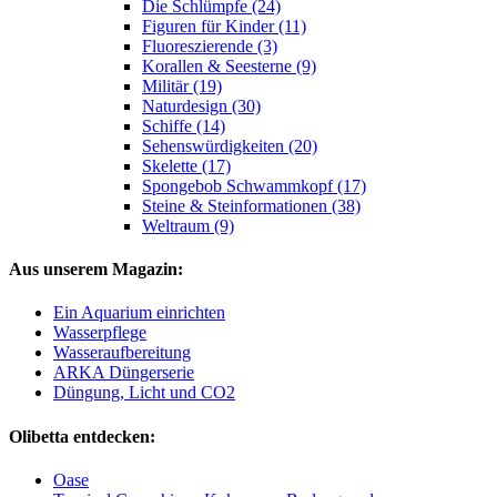
Die Schlümpfe (24)
Figuren für Kinder (11)
Fluoreszierende (3)
Korallen & Seesterne (9)
Militär (19)
Naturdesign (30)
Schiffe (14)
Sehenswürdigkeiten (20)
Skelette (17)
Spongebob Schwammkopf (17)
Steine & Steinformationen (38)
Weltraum (9)
Aus unserem Magazin:
Ein Aquarium einrichten
Wasserpflege
Wasseraufbereitung
ARKA Düngerserie
Düngung, Licht und CO2
Olibetta entdecken:
Oase