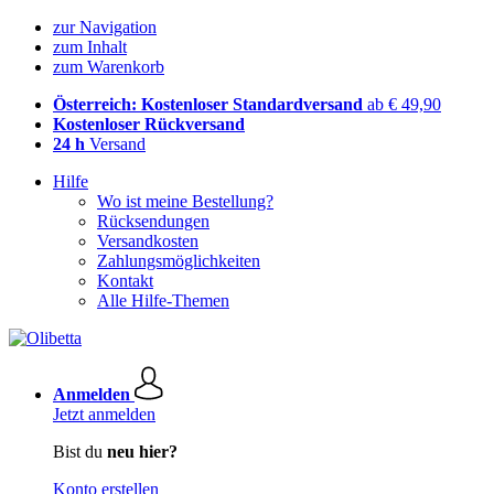
zur Navigation
zum Inhalt
zum Warenkorb
Österreich: Kostenloser Standardversand
ab € 49,90
Kostenloser Rückversand
24 h
Versand
Hilfe
Wo ist meine Bestellung?
Rücksendungen
Versandkosten
Zahlungsmöglichkeiten
Kontakt
Alle Hilfe-Themen
Anmelden
Jetzt anmelden
Bist du
neu hier?
Konto erstellen