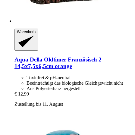
Warenkorb
Aqua Della
Oldtimer Französisch 2
14,5x7,5x6,5cm orange
Toxinfrei & pH-neutral
Beeinträchtigt das biologische Gleichgewicht nicht
Aus Polyesterharz hergestellt
€ 12,99
Zustellung bis 11. August