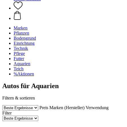
Marken
Pflanzen
Bodengrund
Einrichtung
Technik
Pflege
Futter
Aquarien
Teich
%Aktionen
Autos für Aquarien
Filtern & sortieren
Preis
Marken (Hersteller)
Verwendung
Filter