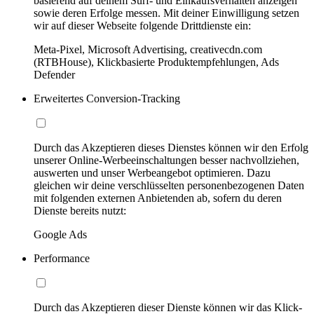
basierend auf deinem Surf- und Einkaufsverhalten anzeigen
sowie deren Erfolge messen. Mit deiner Einwilligung setzen
wir auf dieser Webseite folgende Drittdienste ein:
Meta-Pixel, Microsoft Advertising, creativecdn.com
(RTBHouse), Klickbasierte Produktempfehlungen, Ads
Defender
Erweitertes Conversion-Tracking
Durch das Akzeptieren dieses Dienstes können wir den Erfolg
unserer Online-Werbeeinschaltungen besser nachvollziehen,
auswerten und unser Werbeangebot optimieren. Dazu
gleichen wir deine verschlüsselten personenbezogenen Daten
mit folgenden externen Anbietenden ab, sofern du deren
Dienste bereits nutzt:
Google Ads
Performance
Durch das Akzeptieren dieser Dienste können wir das Klick-