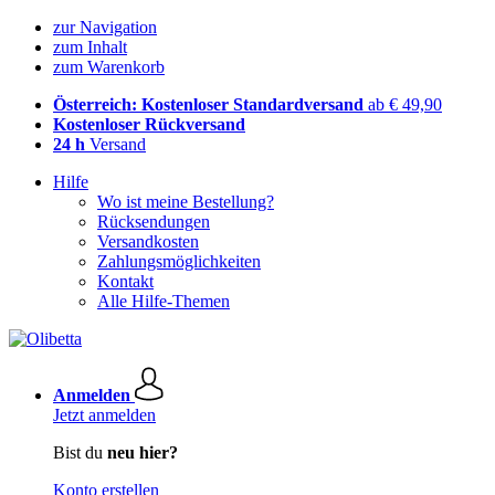
zur Navigation
zum Inhalt
zum Warenkorb
Österreich: Kostenloser Standardversand
ab € 49,90
Kostenloser Rückversand
24 h
Versand
Hilfe
Wo ist meine Bestellung?
Rücksendungen
Versandkosten
Zahlungsmöglichkeiten
Kontakt
Alle Hilfe-Themen
Anmelden
Jetzt anmelden
Bist du
neu hier?
Konto erstellen