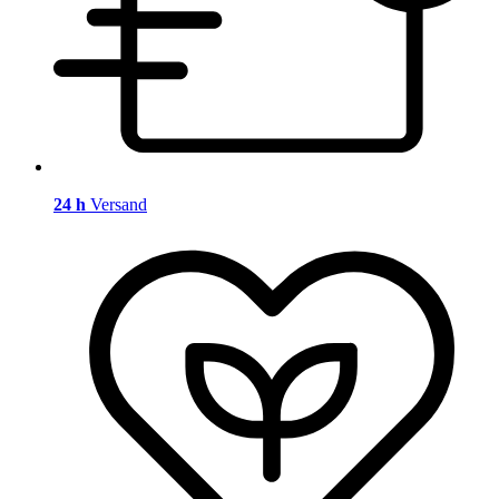
24 h
Versand