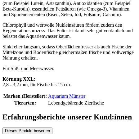
(zum Beispiel Lutein, Astaxanthin), Antioxidantien (zum Beispiel
Beta-Karotin), essentiellen Fettsäuren (wie Omega-3), Vitaminen
und Spurenelementen (Eisen, Selen, Iod, Folsäure, Calcium).
Chlorophyll und wertvolle Nukleinsäuren fördern zudem den
Regenerationsprozess. Das Futter ist damit sehr gut verdaulich und
belastet das Aquarienwasser kaum.
Sinkt eher langsam, sodass Oberflächenfresser als auch Fische der
Mittelzone und Bodenfische gleichermaßen frische und vollwertige
Nahrung erhalten.
Für Süß- und Meerwasser.
Körnung XXL:
2,8 - 3,2 mm, für Fische bis 15 cm.
Marken (Hersteller):
Aquarium Münster
Tierarten:
Lebendgebärende Zierfische
Erfahrungsberichte unserer Kund:innen
Dieses Produkt bewerten