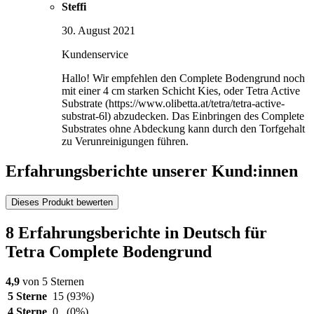
Steffi
30. August 2021
Kundenservice
Hallo! Wir empfehlen den Complete Bodengrund noch
mit einer 4 cm starken Schicht Kies, oder Tetra Active
Substrate (https://www.olibetta.at/tetra/tetra-active-
substrat-6l) abzudecken. Das Einbringen des Complete
Substrates ohne Abdeckung kann durch den Torfgehalt
zu Verunreinigungen führen.
Erfahrungsberichte unserer Kund:innen
Dieses Produkt bewerten
8 Erfahrungsberichte in Deutsch für
Tetra Complete Bodengrund
4,9
von 5 Sternen
5 Sterne
15
(93%)
4 Sterne
0
(0%)