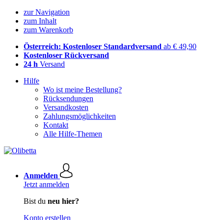
zur Navigation
zum Inhalt
zum Warenkorb
Österreich: Kostenloser Standardversand
ab € 49,90
Kostenloser Rückversand
24 h
Versand
Hilfe
Wo ist meine Bestellung?
Rücksendungen
Versandkosten
Zahlungsmöglichkeiten
Kontakt
Alle Hilfe-Themen
Anmelden
Jetzt anmelden
Bist du
neu hier?
Konto erstellen