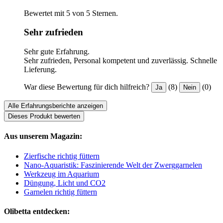
Bewertet mit 5 von 5 Sternen.
Sehr zufrieden
Sehr gute Erfahrung.
Sehr zufrieden, Personal kompetent und zuverlässig. Schnelle
Lieferung.
War diese Bewertung für dich hilfreich?
(8)
(0)
Ja
Nein
Alle Erfahrungsberichte anzeigen
Dieses Produkt bewerten
Aus unserem Magazin:
Zierfische richtig füttern
Nano-Aquaristik: Faszinierende Welt der Zwerggarnelen
Werkzeug im Aquarium
Düngung, Licht und CO2
Garnelen richtig füttern
Olibetta entdecken: