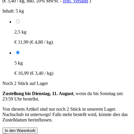
(
€ 3,40 / kg
, inkl. 20% MwSt.
-
zzgl. Versand
)
Inhalt:
5 kg
2,5 kg
€ 11,99
(€ 4,80 / kg)
5 kg
€ 16,99
(€ 3,40 / kg)
Noch 2 Stück auf Lager
Zustellung bis Dienstag, 11. August
, wenn du bis
Sonntag um
23:59 Uhr
bestellst.
Von diesem Artikel sind nur noch 2 Stück in unserem Lager.
Nachschub ist unterwegs! Falls mehr bestellt wird, könnte dies das
Zustelldatum beeinflussen.
In den Warenkorb