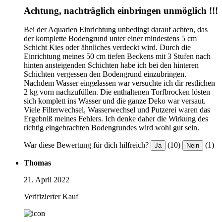
Achtung, nachträglich einbringen unmöglich !!!
Bei der Aquarien Einrichtung unbedingt darauf achten, das
der komplette Bodengrund unter einer mindestens 5 cm
Schicht Kies oder ähnliches verdeckt wird. Durch die
Einrichtung meines 50 cm tiefen Beckens mit 3 Stufen nach
hinten ansteigenden Schichten habe ich bei den hinteren
Schichten vergessen den Bodengrund einzubringen.
Nachdem Wasser eingelassen war versuchte ich dir restlichen
2 kg vorn nachzufüllen. Die enthaltenen Torfbrocken lösten
sich komplett ins Wasser und die ganze Deko war versaut.
Viele Filterwechsel, Wasserwechsel und Putzerei waren das
Ergebniß meines Fehlers. Ich denke daher die Wirkung des
richtig eingebrachten Bodengrundes wird wohl gut sein.
War diese Bewertung für dich hilfreich?
(10)
(1)
Ja
Nein
Thomas
21. April 2022
Verifizierter Kauf