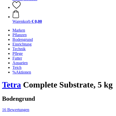
Warenkorb
€ 0,00
Marken
Pflanzen
Bodengrund
Einrichtung
Technik
Pflege
Futter
Aquarien
Teich
%Aktionen
Tetra
Complete Substrate, 5 kg
Bodengrund
16 Bewertungen