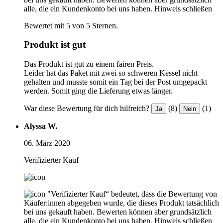
alle, die ein Kundenkonto bei uns haben.
Hinweis schließen
Bewertet mit 5 von 5 Sternen.
Produkt ist gut
Das Produkt ist gut zu einem fairen Preis.
Leider hat das Paket mit zwei so schweren Kessel nicht
gehalten und musste somit ein Tag bei der Post umgepackt
werden. Somit ging die Lieferung etwas länger.
War diese Bewertung für dich hilfreich?
(8)
(1)
Ja
Nein
Alyssa W.
06. März 2020
Verifizierter Kauf
"Verifizierter Kauf“ bedeutet, dass die Bewertung von
Käufer:innen abgegeben wurde, die dieses Produkt tatsächlich
bei uns gekauft haben. Bewerten können aber grundsätzlich
alle, die ein Kundenkonto bei uns haben.
Hinweis schließen