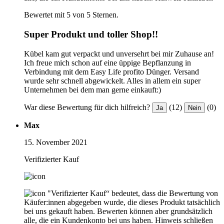
Bewertet mit 5 von 5 Sternen.
Super Produkt und toller Shop!!
Kübel kam gut verpackt und unversehrt bei mir Zuhause an!
Ich freue mich schon auf eine üppige Bepflanzung in
Verbindung mit dem Easy Life profito Dünger. Versand
wurde sehr schnell abgewickelt. Alles in allem ein super
Unternehmen bei dem man gerne einkauft:)
War diese Bewertung für dich hilfreich?
(12)
(0)
Ja
Nein
Max
15. November 2021
Verifizierter Kauf
"Verifizierter Kauf“ bedeutet, dass die Bewertung von
Käufer:innen abgegeben wurde, die dieses Produkt tatsächlich
bei uns gekauft haben. Bewerten können aber grundsätzlich
alle, die ein Kundenkonto bei uns haben.
Hinweis schließen