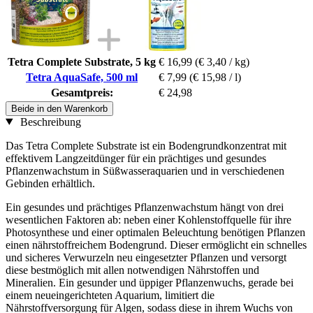
Tetra Complete Substrate, 5 kg
€ 16,99
(€ 3,40 / kg)
Tetra AquaSafe, 500 ml
€ 7,99
(€ 15,98 / l)
Gesamtpreis:
€ 24,98
Beide in den Warenkorb
Beschreibung
Das Tetra Complete Substrate ist ein Bodengrundkonzentrat mit
effektivem Langzeitdünger für ein prächtiges und gesundes
Pflanzenwachstum in Süßwasseraquarien und in verschiedenen
Gebinden erhältlich.
Ein gesundes und prächtiges Pflanzenwachstum hängt von drei
wesentlichen Faktoren ab: neben einer Kohlenstoffquelle für ihre
Photosynthese und einer optimalen Beleuchtung benötigen Pflanzen
einen nährstoffreichem Bodengrund. Dieser ermöglicht ein schnelles
und sicheres Verwurzeln neu eingesetzter Pflanzen und versorgt
diese bestmöglich mit allen notwendigen Nährstoffen und
Mineralien. Ein gesunder und üppiger Pflanzenwuchs, gerade bei
einem neueingerichteten Aquarium, limitiert die
Nährstoffversorgung für Algen, sodass diese in ihrem Wuchs von