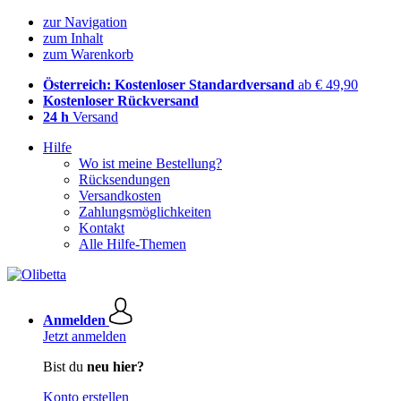
zur Navigation
zum Inhalt
zum Warenkorb
Österreich: Kostenloser Standardversand
ab € 49,90
Kostenloser Rückversand
24 h
Versand
Hilfe
Wo ist meine Bestellung?
Rücksendungen
Versandkosten
Zahlungsmöglichkeiten
Kontakt
Alle Hilfe-Themen
Anmelden
Jetzt anmelden
Bist du
neu hier?
Konto erstellen