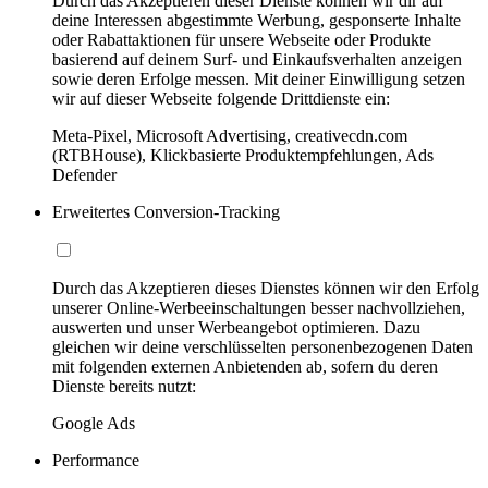
Durch das Akzeptieren dieser Dienste können wir dir auf
deine Interessen abgestimmte Werbung, gesponserte Inhalte
oder Rabattaktionen für unsere Webseite oder Produkte
basierend auf deinem Surf- und Einkaufsverhalten anzeigen
sowie deren Erfolge messen. Mit deiner Einwilligung setzen
wir auf dieser Webseite folgende Drittdienste ein:
Meta-Pixel, Microsoft Advertising, creativecdn.com
(RTBHouse), Klickbasierte Produktempfehlungen, Ads
Defender
Erweitertes Conversion-Tracking
Durch das Akzeptieren dieses Dienstes können wir den Erfolg
unserer Online-Werbeeinschaltungen besser nachvollziehen,
auswerten und unser Werbeangebot optimieren. Dazu
gleichen wir deine verschlüsselten personenbezogenen Daten
mit folgenden externen Anbietenden ab, sofern du deren
Dienste bereits nutzt:
Google Ads
Performance