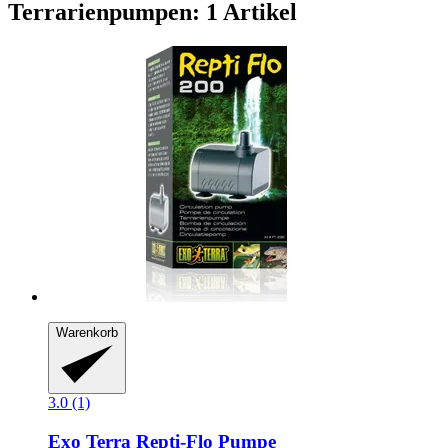
Terrarienpumpen: 1 Artikel
Warenkorb
3.0 (1)
Exo Terra
Repti-​Flo Pumpe