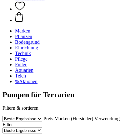
Marken
Pflanzen
Bodengrund
Einrichtung
Technik
Pflege
Futter
Aquarien
Teich
%Aktionen
Pumpen für Terrarien
Filtern & sortieren
Preis
Marken (Hersteller)
Verwendung
Filter