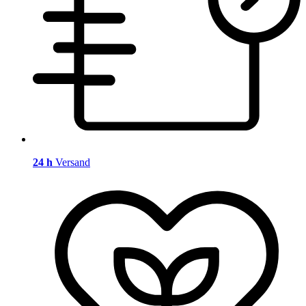
24 h
Versand