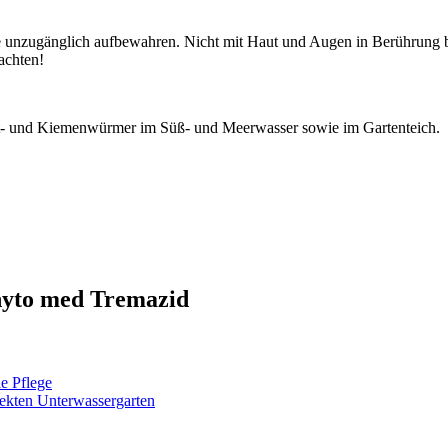
ere unzugänglich aufbewahren. Nicht mit Haut und Augen in Berührung
achten!
t- und Kiemenwürmer im Süß- und Meerwasser sowie im Gartenteich.
Phyto med Tremazid
le Pflege
ekten Unterwassergarten