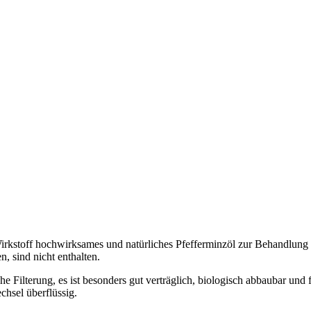
Wirkstoff hochwirksames und natürliches Pfefferminzöl zur Behandl
n, sind nicht enthalten.
e Filterung, es ist besonders gut verträglich, biologisch abbaubar und 
chsel überflüssig.