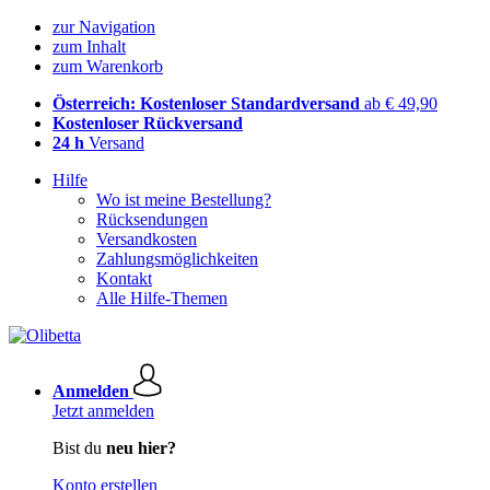
zur Navigation
zum Inhalt
zum Warenkorb
Österreich: Kostenloser Standardversand
ab € 49,90
Kostenloser Rückversand
24 h
Versand
Hilfe
Wo ist meine Bestellung?
Rücksendungen
Versandkosten
Zahlungsmöglichkeiten
Kontakt
Alle Hilfe-Themen
Anmelden
Jetzt anmelden
Bist du
neu hier?
Konto erstellen