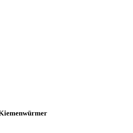
nd Kiemenwürmer