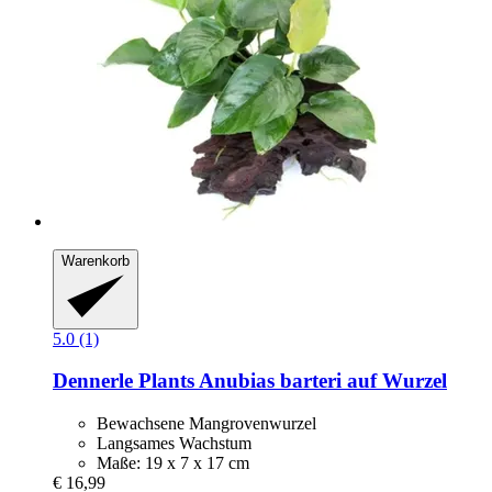
Warenkorb
5.0 (1)
Dennerle Plants
Anubias barteri auf Wurzel
Bewachsene Mangrovenwurzel
Langsames Wachstum
Maße: 19 x 7 x 17 cm
€ 16,99