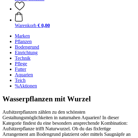
Warenkorb
€ 0,00
Marken
Pflanzen
Bodengrund
Einrichtung
Technik
Pflege
Futter
Aquarien
Teich
%Aktionen
Wasserpflanzen mit Wurzel
Aufsitzerpflanzen zählen zu den schönsten
Gestaltungsmöglichkeiten in naturnahen Aquarien! In dieser
Kategorie findest du eine besonders ansprechende Kombination:
Aufsitzerpflanze trifft Naturwurzel. Ob du das fixfertige
Arrangement am Bodengrund platzierst oder mittels Saugnäpfe an