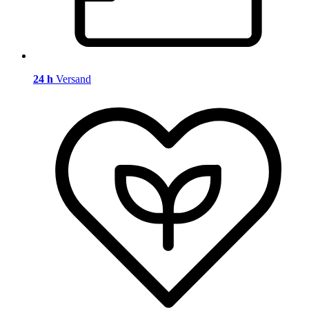
24 h
Versand