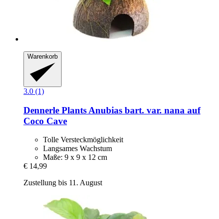
Warenkorb
3.0 (1)
Dennerle Plants
Anubias bart. var. nana auf
Coco Cave
Tolle Versteckmöglichkeit
Langsames Wachstum
Maße: 9 x 9 x 12 cm
€ 14,99
Zustellung bis 11. August