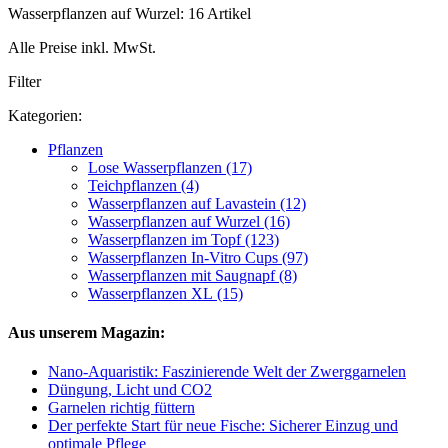
Wasserpflanzen auf Wurzel: 16 Artikel
Alle Preise inkl. MwSt.
Filter
Kategorien:
Pflanzen
Lose Wasserpflanzen (17)
Teichpflanzen (4)
Wasserpflanzen auf Lavastein (12)
Wasserpflanzen auf Wurzel (16)
Wasserpflanzen im Topf (123)
Wasserpflanzen In-Vitro Cups (97)
Wasserpflanzen mit Saugnapf (8)
Wasserpflanzen XL (15)
Aus unserem Magazin:
Nano-Aquaristik: Faszinierende Welt der Zwerggarnelen
Düngung, Licht und CO2
Garnelen richtig füttern
Der perfekte Start für neue Fische: Sicherer Einzug und
optimale Pflege