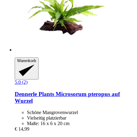
Warenkorb
5.0 (2)
Dennerle Plants
Microsorum pteropus auf
Wurzel
Schöne Mangrovenwurzel
Vielseitig platzierbar
Maße: 16 x 6 x 20 cm
€ 14,99