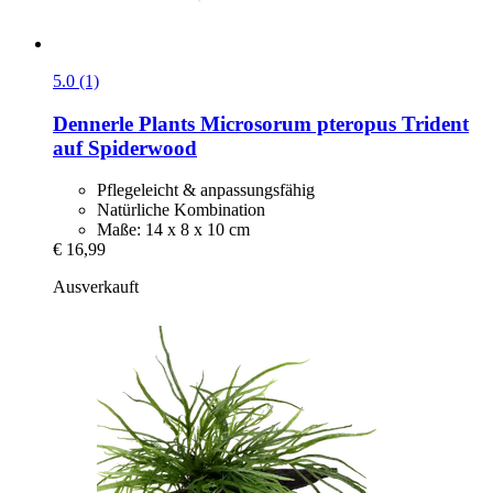
5.0 (1)
Dennerle Plants
Microsorum pteropus Trident
auf Spiderwood
Pflegeleicht & anpassungsfähig
Natürliche Kombination
Maße: 14 x 8 x 10 cm
€ 16,99
Ausverkauft