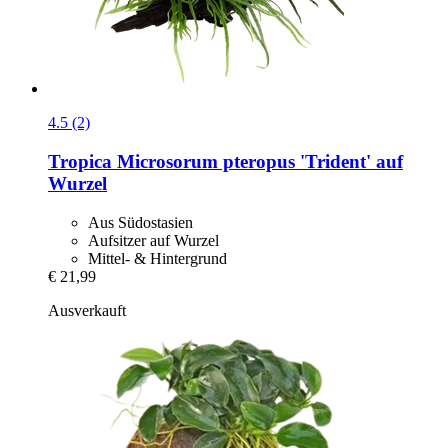
4.5 (2)
Tropica
Microsorum pteropus 'Trident' auf
Wurzel
Aus Südostasien
Aufsitzer auf Wurzel
​Mittel- & Hintergrund
€ 21,99
Ausverkauft