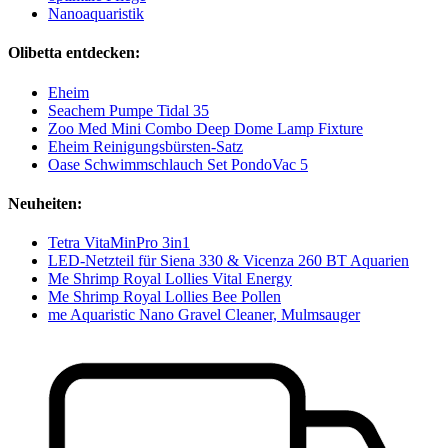
Nanoaquaristik
Olibetta entdecken:
Eheim
Seachem Pumpe Tidal 35
Zoo Med Mini Combo Deep Dome Lamp Fixture
Eheim Reinigungsbürsten-Satz
Oase Schwimmschlauch Set PondoVac 5
Neuheiten:
Tetra VitaMinPro 3in1
LED-Netzteil für Siena 330 & Vicenza 260 BT Aquarien
Me Shrimp Royal Lollies Vital Energy
Me Shrimp Royal Lollies Bee Pollen
me Aquaristic Nano Gravel Cleaner, Mulmsauger