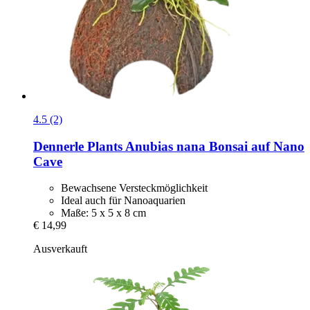
4.5 (2)
Dennerle Plants
Anubias nana Bonsai auf Nano
Cave
Bewachsene Versteckmöglichkeit
Ideal auch für Nanoaquarien
Maße: 5 x 5 x 8 cm
€ 14,99
Ausverkauft