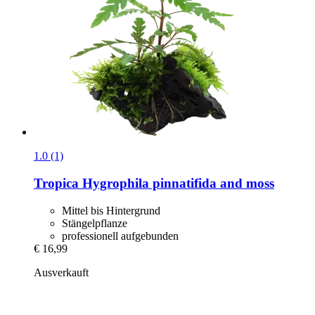
1.0 (1)
Tropica
Hygrophila pinnatifida and moss
Mittel bis Hintergrund
Stängelpflanze
professionell aufgebunden
€ 16,99
Ausverkauft