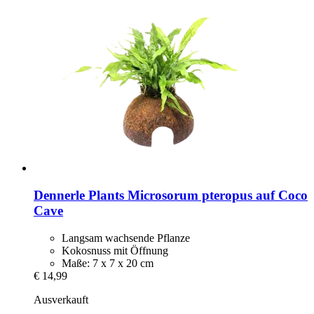
Dennerle Plants
Microsorum pteropus auf Coco
Cave
Langsam wachsende Pflanze
Kokosnuss mit Öffnung
Maße: 7 x 7 x 20 cm
€ 14,99
Ausverkauft