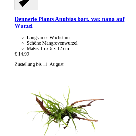
Dennerle Plants
Anubias bart. var. nana auf
Wurzel
Langsames Wachstum
Schöne Mangrovenwurzel
Maße: 15 x 6 x 12 cm
€ 14,99
Zustellung bis 11. August