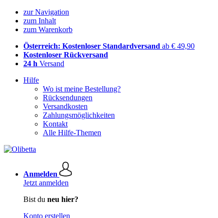
zur Navigation
zum Inhalt
zum Warenkorb
Österreich: Kostenloser Standardversand
ab € 49,90
Kostenloser Rückversand
24 h
Versand
Hilfe
Wo ist meine Bestellung?
Rücksendungen
Versandkosten
Zahlungsmöglichkeiten
Kontakt
Alle Hilfe-Themen
Anmelden
Jetzt anmelden
Bist du
neu hier?
Konto erstellen