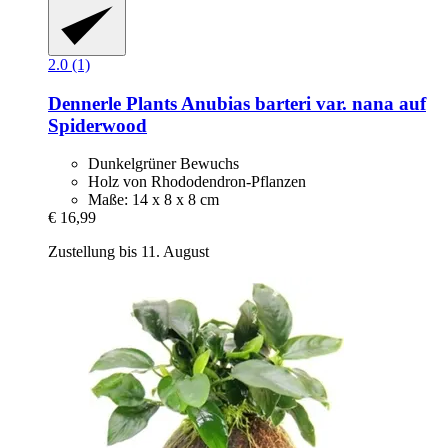
2.0 (1)
Dennerle Plants
Anubias barteri var. nana auf
Spiderwood
Dunkelgrüner Bewuchs
Holz von Rhododendron-Pflanzen
Maße: 14 x 8 x 8 cm
€ 16,99
Zustellung bis 11. August