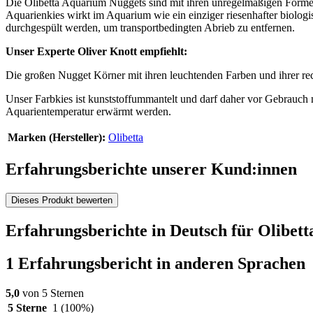
Die Olibetta Aquarium Nuggets sind mit ihren unregelmäßigen Formen 
Aquarienkies wirkt im Aquarium wie ein einziger riesenhafter biologi
durchgespült werden, um transportbedingten Abrieb zu entfernen.
Unser Experte Oliver Knott empfiehlt:
Die großen Nugget Körner mit ihren leuchtenden Farben und ihrer re
Unser Farbkies ist kunststoffummantelt und darf daher vor Gebrauch 
Aquarientemperatur erwärmt werden.
Marken (Hersteller):
Olibetta
Erfahrungsberichte unserer Kund:innen
Dieses Produkt bewerten
Erfahrungsberichte in Deutsch für Olibet
1 Erfahrungsbericht in anderen Sprachen
5,0
von 5 Sternen
5 Sterne
1
(100%)