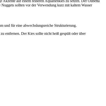
e Akzente auf einem feineren Aquarienkies zu setzen. Der Olibetta
Die Nuggets sollten vor der Verwendung kurz mit kaltem Wasser
m und für eine abwechslungsreiche Strukturierung.
 entfernen. Der Kies sollte nicht heiß gespült oder über