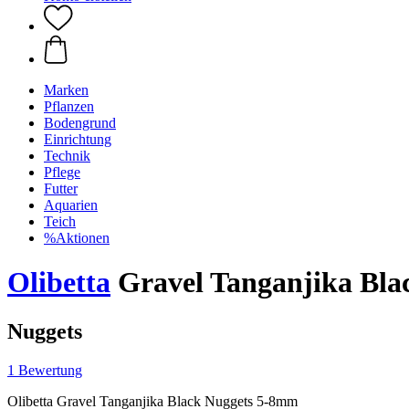
Marken
Pflanzen
Bodengrund
Einrichtung
Technik
Pflege
Futter
Aquarien
Teich
%Aktionen
Olibetta
Gravel Tanganjika Bla
Nuggets
1 Bewertung
Olibetta Gravel Tanganjika Black Nuggets 5-8mm