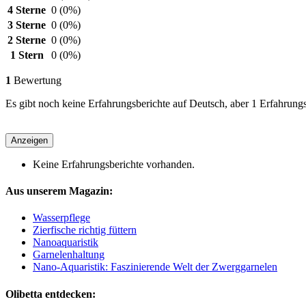
4 Sterne
0
(0%)
3 Sterne
0
(0%)
2 Sterne
0
(0%)
1 Stern
0
(0%)
1
Bewertung
Es gibt noch keine Erfahrungsberichte auf Deutsch, aber 1 Erfahrungs
Anzeigen
Keine Erfahrungsberichte vorhanden.
Aus unserem Magazin:
Wasserpflege
Zierfische richtig füttern
Nanoaquaristik
Garnelenhaltung
Nano-Aquaristik: Faszinierende Welt der Zwerggarnelen
Olibetta entdecken: