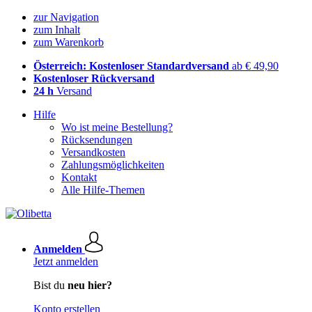
zur Navigation
zum Inhalt
zum Warenkorb
Österreich: Kostenloser Standardversand
ab € 49,90
Kostenloser Rückversand
24 h
Versand
Hilfe
Wo ist meine Bestellung?
Rücksendungen
Versandkosten
Zahlungsmöglichkeiten
Kontakt
Alle Hilfe-Themen
Anmelden
Jetzt anmelden
Bist du
neu hier?
Konto erstellen