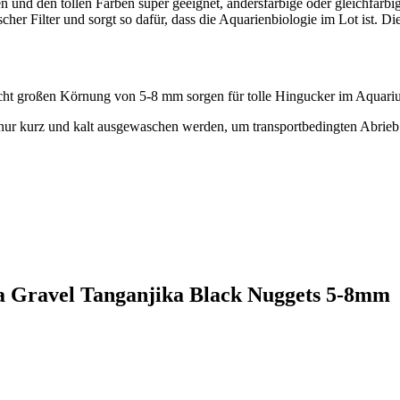
und den tollen Farben super geeignet, andersfarbige oder gleichfarbig
scher Filter und sorgt so dafür, dass die Aquarienbiologie im Lot ist. 
cht großen Körnung von 5-8 mm sorgen für tolle Hingucker im Aquariu
nur kurz und kalt ausgewaschen werden, um transportbedingten Abrieb zu
ta Gravel Tanganjika Black Nuggets 5-8mm