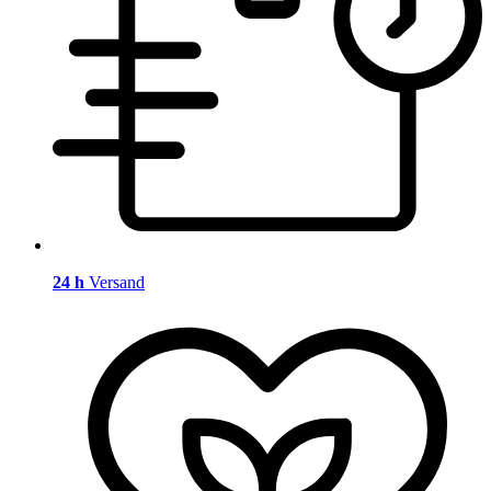
24 h
Versand