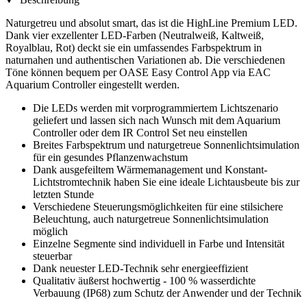
Naturgetreu und absolut smart, das ist die HighLine Premium LED.
Dank vier exzellenter LED-Farben (Neutralweiß, Kaltweiß,
Royalblau, Rot) deckt sie ein umfassendes Farbspektrum in
naturnahen und authentischen Variationen ab. Die verschiedenen
Töne können bequem per OASE Easy Control App via EAC
Aquarium Controller eingestellt werden.
Die LEDs werden mit vorprogrammiertem Lichtszenario
geliefert und lassen sich nach Wunsch mit dem Aquarium
Controller oder dem IR Control Set neu einstellen
Breites Farbspektrum und naturgetreue Sonnenlichtsimulation
für ein gesundes Pflanzenwachstum
Dank ausgefeiltem Wärmemanagement und Konstant-
Lichtstromtechnik haben Sie eine ideale Lichtausbeute bis zur
letzten Stunde
Verschiedene Steuerungsmöglichkeiten für eine stilsichere
Beleuchtung, auch naturgetreue Sonnenlichtsimulation
möglich
Einzelne Segmente sind individuell in Farbe und Intensität
steuerbar
Dank neuester LED-Technik sehr energieeffizient
Qualitativ äußerst hochwertig - 100 % wasserdichte
Verbauung (IP68) zum Schutz der Anwender und der Technik