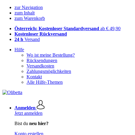
zur Navigation
zum Inhalt
zum Warenkorb
Österreich: Kostenloser Standardversand
ab € 49,90
Kostenloser Rückversand
24 h
Versand
Hilfe
Wo ist meine Bestellung?
Rücksendungen
Versandkosten
Zahlungsmöglichkeiten
Kontakt
Alle Hilfe-Themen
Anmelden
Jetzt anmelden
Bist du
neu hier?
Konto erstellen