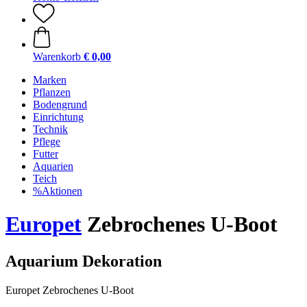
Warenkorb
€ 0,00
Marken
Pflanzen
Bodengrund
Einrichtung
Technik
Pflege
Futter
Aquarien
Teich
%Aktionen
Europet
Zebrochenes U-Boot
Aquarium Dekoration
Europet Zebrochenes U-Boot