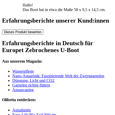
Hallo!
Das Boot hat in etwa die Maße 58 x 9,5 x 14,5 cm.
Erfahrungsberichte unserer Kund:innen
Dieses Produkt bewerten
Erfahrungsberichte in Deutsch für
Europet Zebrochenes U-Boot
Aus unserem Magazin:
Wasserpflege
Nano-Aquaristik: Faszinierende Welt der Zwerggarnelen
Düngung, Licht und CO2
Garnelen richtig füttern
Aquascaping
Olibetta entdecken:
Aquatlantis
Easy-Life Bio-Exit Silicate