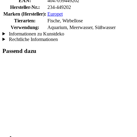
EAN:
4047059449202
Hersteller-Nr.:
234-449202
Marken (Hersteller):
Europet
Tierarten:
Fische, Wirbellose
Verwendung:
Aquarium, Meerwasser, Süßwasser
Informationen zu Kunstdeko
Rechtliche Informationen
Passend dazu