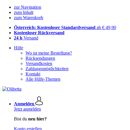
zur Navigation
zum Inhalt
zum Warenkorb
Österreich: Kostenloser Standardversand
ab € 49,90
Kostenloser Rückversand
24 h
Versand
Hilfe
Wo ist meine Bestellung?
Rücksendungen
Versandkosten
Zahlungsmöglichkeiten
Kontakt
Alle Hilfe-Themen
Anmelden
Jetzt anmelden
Bist du
neu hier?
Konto erstellen