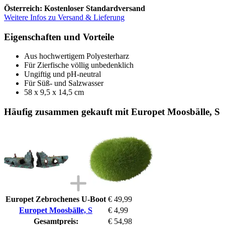
Österreich: Kostenloser Standardversand
Weitere Infos zu Versand & Lieferung
Eigenschaften und Vorteile
Aus hochwertigem Polyesterharz
Für Zierfische völlig unbedenklich
Ungiftig und pH-neutral
Für Süß- und Salzwasser
58 x 9,5 x 14,5 cm
Häufig zusammen gekauft mit Europet Moosbälle, S
Europet Zebrochenes U-Boot
€ 49,99
Europet Moosbälle, S
€ 4,99
Gesamtpreis:
€ 54,98