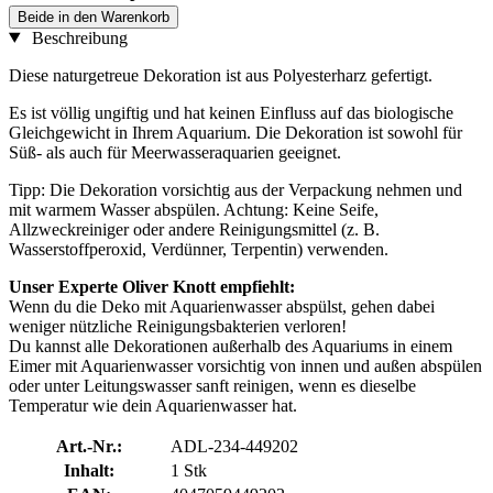
Beide in den Warenkorb
Beschreibung
Diese naturgetreue Dekoration ist aus Polyesterharz gefertigt.
Es ist völlig ungiftig und hat keinen Einfluss auf das biologische
Gleichgewicht in Ihrem Aquarium. Die Dekoration ist sowohl für
Süß- als auch für Meerwasseraquarien geeignet.
Tipp: Die Dekoration vorsichtig aus der Verpackung nehmen und
mit warmem Wasser abspülen. Achtung: Keine Seife,
Allzweckreiniger oder andere Reinigungsmittel (z. B.
Wasserstoffperoxid, Verdünner, Terpentin) verwenden.
Unser Experte Oliver Knott empfiehlt:
Wenn du die Deko mit Aquarienwasser abspülst, gehen dabei
weniger nützliche Reinigungsbakterien verloren!
Du kannst alle Dekorationen außerhalb des Aquariums in einem
Eimer mit Aquarienwasser vorsichtig von innen und außen abspülen
oder unter Leitungswasser sanft reinigen, wenn es dieselbe
Temperatur wie dein Aquarienwasser hat.
Art.-Nr.:
ADL-234-449202
Inhalt:
1 Stk