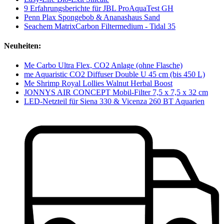
9 Erfahrungsberichte für JBL ProAquaTest GH
Penn Plax Spongebob & Ananashaus Sand
Seachem MatrixCarbon Filtermedium - Tidal 35
Neuheiten:
Me Carbo Ultra Flex, CO2 Anlage (ohne Flasche)
me Aquaristic CO2 Diffuser Double U 45 cm (bis 450 L)
Me Shrimp Royal Lollies Walnut Herbal Boost
JONNYS AIR CONCEPT Mobil-Filter 7,5 x 7,5 x 32 cm
LED-Netzteil für Siena 330 & Vicenza 260 BT Aquarien