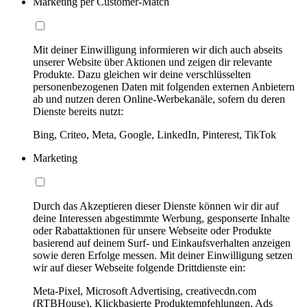
Marketing per Customer-Match
Mit deiner Einwilligung informieren wir dich auch abseits
unserer Website über Aktionen und zeigen dir relevante
Produkte. Dazu gleichen wir deine verschlüsselten
personenbezogenen Daten mit folgenden externen Anbietern
ab und nutzen deren Online-Werbekanäle, sofern du deren
Dienste bereits nutzt:
Bing, Criteo, Meta, Google, LinkedIn, Pinterest, TikTok
Marketing
Durch das Akzeptieren dieser Dienste können wir dir auf
deine Interessen abgestimmte Werbung, gesponserte Inhalte
oder Rabattaktionen für unsere Webseite oder Produkte
basierend auf deinem Surf- und Einkaufsverhalten anzeigen
sowie deren Erfolge messen. Mit deiner Einwilligung setzen
wir auf dieser Webseite folgende Drittdienste ein:
Meta-Pixel, Microsoft Advertising, creativecdn.com
(RTBHouse), Klickbasierte Produktempfehlungen, Ads