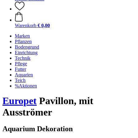
Warenkorb
€ 0,00
Marken
Pflanzen
Bodengrund
Einrichtung
Technik
Pflege
Futter
Aquarien
Teich
%Aktionen
Europet
Pavillon, mit
Ausströmer
Aquarium Dekoration