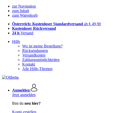
zur Navigation
zum Inhalt
zum Warenkorb
Österreich: Kostenloser Standardversand
ab € 49,90
Kostenloser Rückversand
24 h
Versand
Hilfe
Wo ist meine Bestellung?
Rücksendungen
Versandkosten
Zahlungsmöglichkeiten
Kontakt
Alle Hilfe-Themen
Anmelden
Jetzt anmelden
Bist du
neu hier?
Konto erstellen