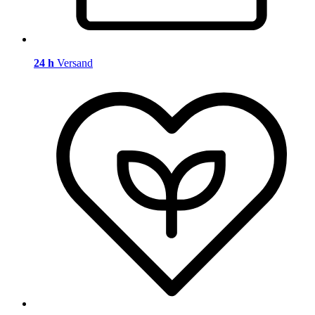
24 h
Versand