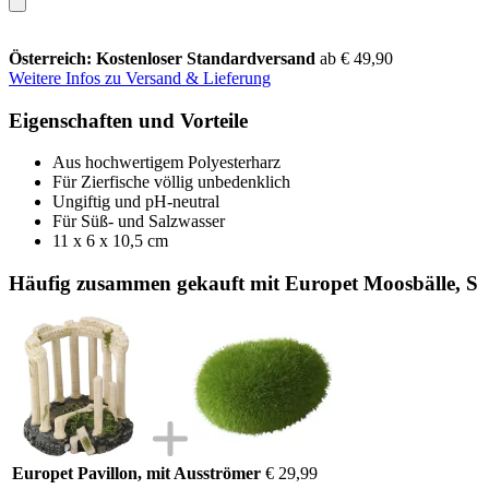
Österreich: Kostenloser Standardversand
ab € 49,90
Weitere Infos zu Versand & Lieferung
Eigenschaften und Vorteile
Aus hochwertigem Polyesterharz
Für Zierfische völlig unbedenklich
Ungiftig und pH-neutral
Für Süß- und Salzwasser
11 x 6 x 10,5 cm
Häufig zusammen gekauft mit Europet Moosbälle, S
Europet Pavillon, mit Ausströmer
€ 29,99