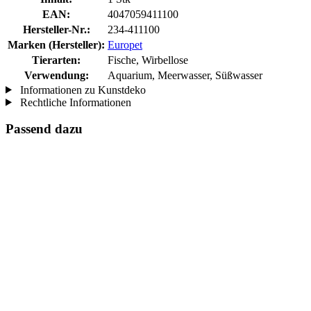
EAN:
4047059411100
Hersteller-Nr.:
234-411100
Marken (Hersteller):
Europet
Tierarten:
Fische, Wirbellose
Verwendung:
Aquarium, Meerwasser, Süßwasser
Informationen zu Kunstdeko
Rechtliche Informationen
Passend dazu