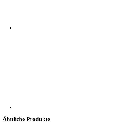
Ähnliche Produkte