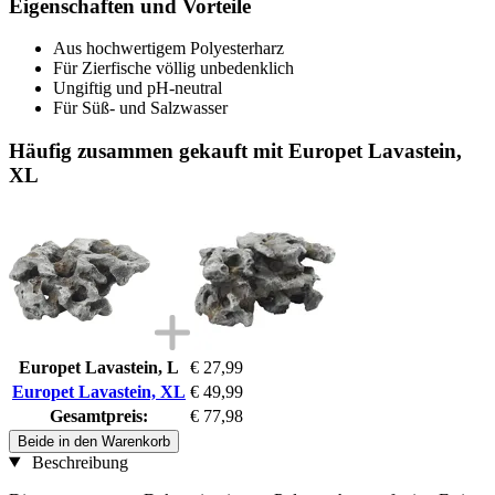
Eigenschaften und Vorteile
Aus hochwertigem Polyesterharz
Für Zierfische völlig unbedenklich
Ungiftig und pH-neutral
Für Süß- und Salzwasser
Häufig zusammen gekauft mit Europet Lavastein,
XL
Europet Lavastein, L
€ 27,99
Europet Lavastein, XL
€ 49,99
Gesamtpreis:
€ 77,98
Beide in den Warenkorb
Beschreibung