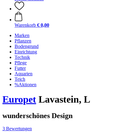
Warenkorb
€ 0,00
Marken
Pflanzen
Bodengrund
Einrichtung
Technik
Pflege
Futter
Aquarien
Teich
%Aktionen
Europet
Lavastein, L
wunderschönes Design
3 Bewertungen