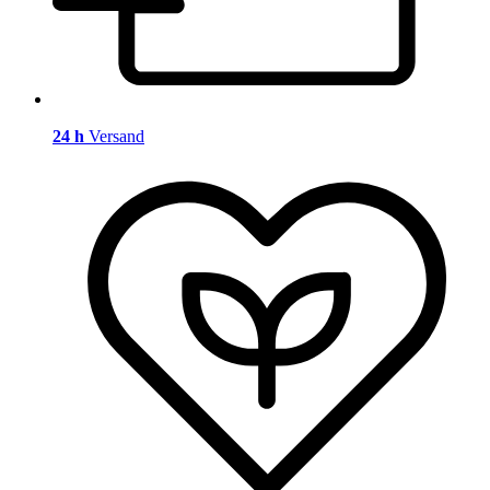
24 h
Versand