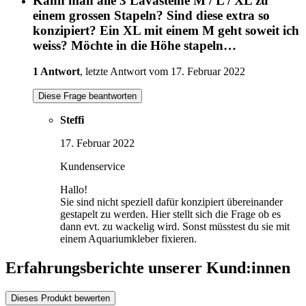
Kann man alle 3 Lavasteine M / L / XL zu
einem grossen Stapeln? Sind diese extra so
konzipiert? Ein XL mit einem M geht soweit ich
weiss? Möchte in die Höhe stapeln…
1 Antwort
, letzte Antwort vom 17. Februar 2022
Diese Frage beantworten
Steffi
17. Februar 2022
Kundenservice
Hallo!
Sie sind nicht speziell dafür konzipiert übereinander
gestapelt zu werden. Hier stellt sich die Frage ob es
dann evt. zu wackelig wird. Sonst müsstest du sie mit
einem Aquariumkleber fixieren.
Erfahrungsberichte unserer Kund:innen
Dieses Produkt bewerten