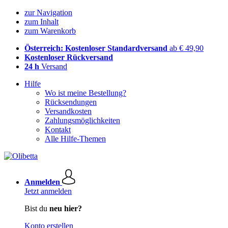
zur Navigation
zum Inhalt
zum Warenkorb
Österreich: Kostenloser Standardversand
ab € 49,90
Kostenloser Rückversand
24 h
Versand
Hilfe
Wo ist meine Bestellung?
Rücksendungen
Versandkosten
Zahlungsmöglichkeiten
Kontakt
Alle Hilfe-Themen
Anmelden
Jetzt anmelden
Bist du
neu hier?
Konto erstellen