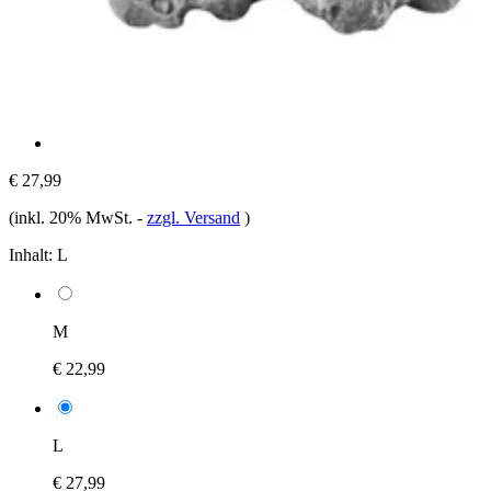
€ 27,99
(inkl. 20% MwSt.
-
zzgl. Versand
)
Inhalt:
L
M
€ 22,99
L
€ 27,99