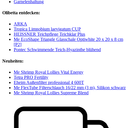
Garnelenhaltung
Olibetta entdecken:
ARKA
Tropica Limnobium laevigatum CUP
HEISSNER Teichpflege Teichklar Plus
Me EcoShape Triangle Glasschale Optiwhite 20 x 20 x 8 cm
[P2]
Pontec Schwimmende Teich-Hyazinthe blühend
Neuheiten:
Me Shrimp Royal Lollies Vital Energy
Tetra PRO Fertility
Eheim Außenfilter professional 4 600T
Me FlexTube Filterschlauch 16/22 mm (3 m), Silikon schwarz
Me Shrimp Royal Lollies Supreme Blend