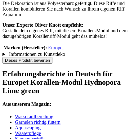
Die Dekoration ist aus Polyesterharz gefertigt. Diese Riffe und
Korallen kombinieren Sie nach Wunsch zu Ihrem eigenen Riff
Aquarium.
Unser Experte Oliver Knott empfiehlt:
Gestalte dein eigenes Riff, mit diesem Korallen-Modul und dem
dazugehörigen Korallenriff-Modul geht das mühelos!
Marken (Hersteller):
Europet
Informationen zu Kunstdeko
Dieses Produkt bewerten
Erfahrungsberichte in Deutsch für
Europet Korallen-Modul Hydnopora
Lime green
Aus unserem Magazin:
Wasseraufbereitung
Garnelen richtig füttern
Aquascaping
Wasserpflege
Nanoaquaristik