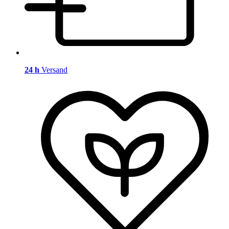
24 h
Versand