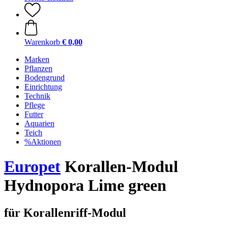
Warenkorb
€ 0,00
Marken
Pflanzen
Bodengrund
Einrichtung
Technik
Pflege
Futter
Aquarien
Teich
%Aktionen
Europet
Korallen-Modul
Hydnopora Lime green
für Korallenriff-Modul