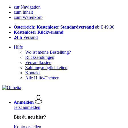
zur Navigation
zum Inhalt
zum Warenkorb
Österreich: Kostenloser Standardversand
ab € 49,90
Kostenloser Rückversand
24 h
Versand
Hilfe
Wo ist meine Bestellung?
Rücksendungen
Versandkosten
Zahlungsmöglichkeiten
Kontakt
Alle Hilfe-Themen
Anmelden
Jetzt anmelden
Bist du
neu hier?
Konto erstellen