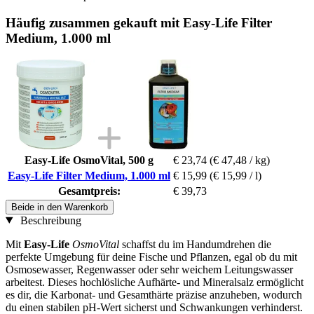
Häufig zusammen gekauft mit Easy-Life Filter
Medium, 1.000 ml
Easy-Life OsmoVital, 500 g
€ 23,74
(€ 47,48 / kg)
Easy-Life Filter Medium, 1.000 ml
€ 15,99
(€ 15,99 / l)
Gesamtpreis:
€ 39,73
Beide in den Warenkorb
Beschreibung
Mit
Easy-Life
OsmoVital
schaffst du im Handumdrehen die
perfekte Umgebung für deine Fische und Pflanzen, egal ob du mit
Osmosewasser, Regenwasser oder sehr weichem Leitungswasser
arbeitest. Dieses hochlösliche Aufhärte- und Mineralsalz ermöglicht
es dir, die Karbonat- und Gesamthärte präzise anzuheben, wodurch
du einen stabilen pH-Wert sicherst und Schwankungen verhinderst.