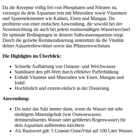
Da die Rezeptur völlig frei von Phosphaten und Nitraten ist,
versorgst du dein Aquarium rein mit Mineralien sowie Vitaminen
und Spurenelementen wie Kalium, Eisen und Mangan. Du
profitierst von einer einfachen Anwendung, die sowohl bei der
Neueinrichtung als auch bei jedem routinemäßigen Wasserwechsel
für optimale Bedingungen in deinem Süßwasseraquarium sorgt.
Durch die gezielte Remineralisierung unterstützt du die Vitalität
deiner Aquarienbewohner sowie das Pflanzenwachstum.
Die Highlights im Überblick:
Schnelle Aufhärtung von Osmose- und Weichwasser
Stabilisiert den pH-Wert durch effektive Pufferbildung
Enthält Vitamine und Mineralien wie Eisen, Mangan und
Iodid
Hochlöslich und extrem einfach in der Dosierung
Anwendung:
Du nutzt das Salz immer dann, wenn du Wasser mit sehr
niedrigem Mineralgehalt (wie Osmosewasser,
demineralisiertes Wasser oder gefiltertes Regenwasser) für
dein Aquarium aufbereiten möchtest.
Als Basiswert gilt: 5 Gramm OsmoVital auf 100 Liter Wasser.