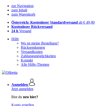
zur Navigation
zum Inhalt
zum Warenkorb
Österreich: Kostenloser Standardversand
ab € 49,90
Kostenloser Rückversand
24 h
Versand
Hilfe
Wo ist meine Bestellung?
Rücksendungen
Versandkosten
Zahlungsmöglichkeiten
Kontakt
Alle Hilfe-Themen
Anmelden
Jetzt anmelden
Bist du
neu hier?
Konto erstellen