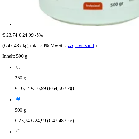
€ 23,74
€ 24,99
-5%
(
€ 47,48 / kg
, inkl. 20% MwSt.
-
zzgl. Versand
)
Inhalt:
500 g
250 g
€ 16,14
€ 16,99
(€ 64,56 / kg)
500 g
€ 23,74
€ 24,99
(€ 47,48 / kg)