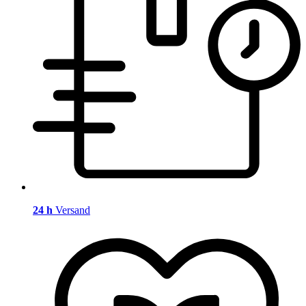
24 h
Versand