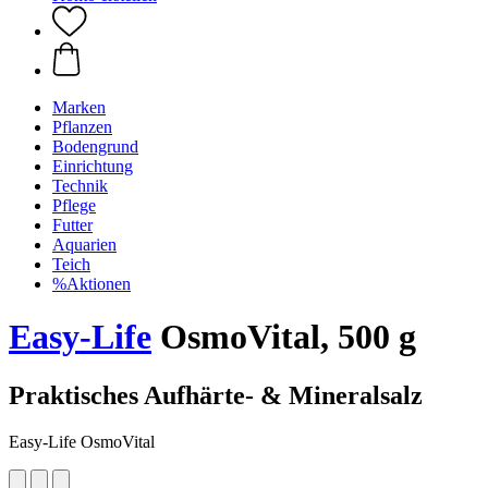
Marken
Pflanzen
Bodengrund
Einrichtung
Technik
Pflege
Futter
Aquarien
Teich
%Aktionen
Easy-Life
OsmoVital, 500 g
Praktisches Aufhärte- & Mineralsalz
Easy-Life OsmoVital