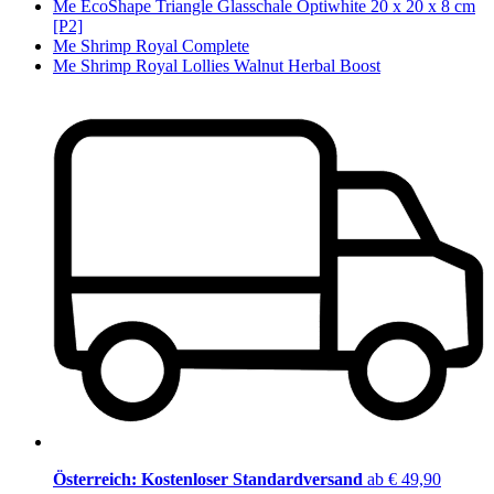
Me EcoShape Triangle Glasschale Optiwhite 20 x 20 x 8 cm
[P2]
Me Shrimp Royal Complete
Me Shrimp Royal Lollies Walnut Herbal Boost
Österreich: Kostenloser Standardversand
ab € 49,90