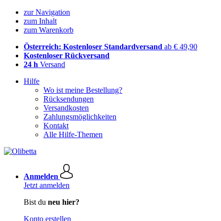
zur Navigation
zum Inhalt
zum Warenkorb
Österreich: Kostenloser Standardversand
ab € 49,90
Kostenloser Rückversand
24 h
Versand
Hilfe
Wo ist meine Bestellung?
Rücksendungen
Versandkosten
Zahlungsmöglichkeiten
Kontakt
Alle Hilfe-Themen
Anmelden
Jetzt anmelden
Bist du
neu hier?
Konto erstellen