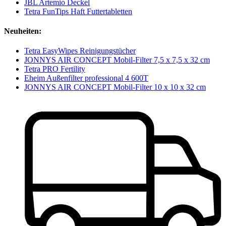
JBL Artemio Deckel
Tetra FunTips Haft Futtertabletten
Neuheiten:
Tetra EasyWipes Reinigungstücher
JONNYS AIR CONCEPT Mobil-Filter 7,5 x 7,5 x 32 cm
Tetra PRO Fertility
Eheim Außenfilter professional 4 600T
JONNYS AIR CONCEPT Mobil-Filter 10 x 10 x 32 cm