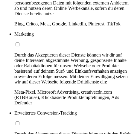
personenbezogenen Daten mit folgenden externen Anbietern
ab und nutzen deren Online-Werbekanäle, sofern du deren
Dienste bereits nutzt:
Bing, Criteo, Meta, Google, LinkedIn, Pinterest, TikTok
Marketing
Durch das Akzeptieren dieser Dienste können wir dir auf
deine Interessen abgestimmte Werbung, gesponserte Inhalte
oder Rabattaktionen für unsere Webseite oder Produkte
basierend auf deinem Surf- und Einkaufsverhalten anzeigen
sowie deren Erfolge messen. Mit deiner Einwilligung setzen
wir auf dieser Webseite folgende Drittdienste ein:
Meta-Pixel, Microsoft Advertising, creativecdn.com
(RTBHouse), Klickbasierte Produktempfehlungen, Ads
Defender
Erweitertes Conversion-Tracking
Durch das Akzeptieren dieses Dienstes können wir den Erfolg