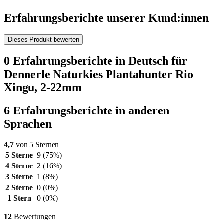
Erfahrungsberichte unserer Kund:innen
Dieses Produkt bewerten
0 Erfahrungsberichte in Deutsch für
Dennerle Naturkies Plantahunter Rio
Xingu, 2-22mm
6 Erfahrungsberichte in anderen
Sprachen
4,7
von 5 Sternen
5 Sterne
9
(75%)
4 Sterne
2
(16%)
3 Sterne
1
(8%)
2 Sterne
0
(0%)
1 Stern
0
(0%)
12
Bewertungen