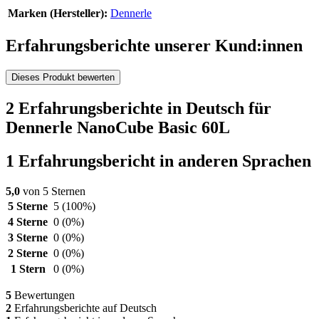
Marken (Hersteller):
Dennerle
Erfahrungsberichte unserer Kund:innen
Dieses Produkt bewerten
2 Erfahrungsberichte in Deutsch für
Dennerle NanoCube Basic 60L
1 Erfahrungsbericht in anderen Sprachen
5,0
von 5 Sternen
5 Sterne
5
(100%)
4 Sterne
0
(0%)
3 Sterne
0
(0%)
2 Sterne
0
(0%)
1 Stern
0
(0%)
5
Bewertungen
2
Erfahrungsberichte auf Deutsch