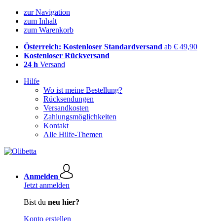
zur Navigation
zum Inhalt
zum Warenkorb
Österreich: Kostenloser Standardversand
ab € 49,90
Kostenloser Rückversand
24 h
Versand
Hilfe
Wo ist meine Bestellung?
Rücksendungen
Versandkosten
Zahlungsmöglichkeiten
Kontakt
Alle Hilfe-Themen
Anmelden
Jetzt anmelden
Bist du
neu hier?
Konto erstellen