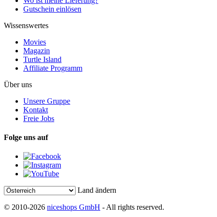
Wo ist meine Lieferung?
Gutschein einlösen
Wissenswertes
Movies
Magazin
Turtle Island
Affiliate Programm
Über uns
Unsere Gruppe
Kontakt
Freie Jobs
Folge uns auf
Land ändern
© 2010-2026
niceshops GmbH
- All rights reserved.