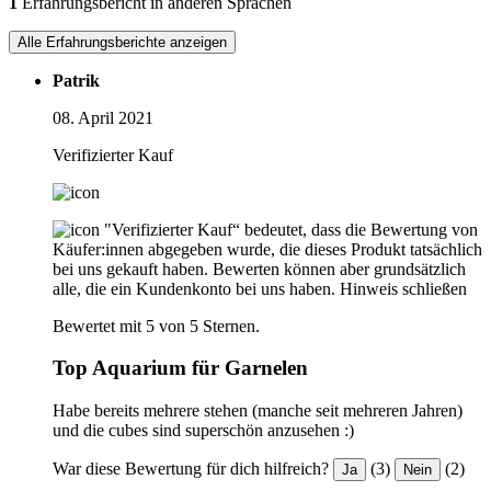
1
Erfahrungsbericht in anderen Sprachen
Alle Erfahrungsberichte anzeigen
Patrik
08. April 2021
Verifizierter Kauf
"Verifizierter Kauf“ bedeutet, dass die Bewertung von
Käufer:innen abgegeben wurde, die dieses Produkt tatsächlich
bei uns gekauft haben. Bewerten können aber grundsätzlich
alle, die ein Kundenkonto bei uns haben.
Hinweis schließen
Bewertet mit 5 von 5 Sternen.
Top Aquarium für Garnelen
Habe bereits mehrere stehen (manche seit mehreren Jahren)
und die cubes sind superschön anzusehen :)
War diese Bewertung für dich hilfreich?
(3)
(2)
Ja
Nein