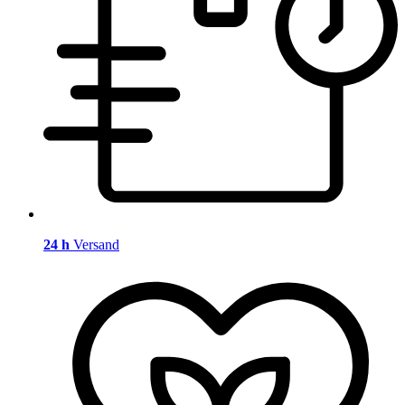
24 h
Versand