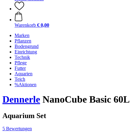
Warenkorb
€ 0,00
Marken
Pflanzen
Bodengrund
Einrichtung
Technik
Pflege
Futter
Aquarien
Teich
%Aktionen
Dennerle
NanoCube Basic 60L
Aquarium Set
5 Bewertungen