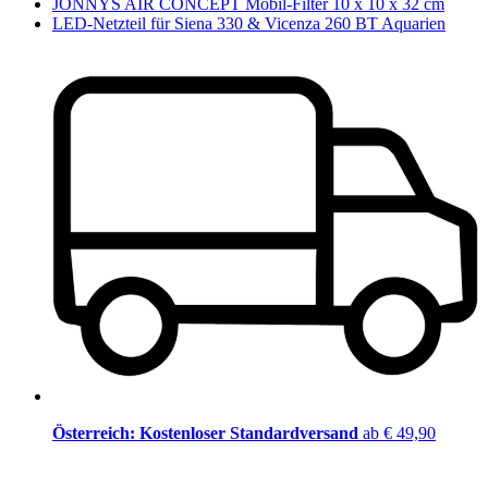
JONNYS AIR CONCEPT Mobil-Filter 10 x 10 x 32 cm
LED-Netzteil für Siena 330 & Vicenza 260 BT Aquarien
Österreich: Kostenloser Standardversand
ab € 49,90