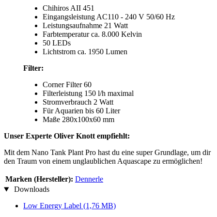
Chihiros AII 451
Eingangsleistung AC110 - 240 V 50/60 Hz
Leistungsaufnahme 21 Watt
Farbtemperatur ca. 8.000 Kelvin
50 LEDs
Lichtstrom ca. 1950 Lumen
Filter:
Corner Filter 60
Filterleistung 150 l/h maximal
Stromverbrauch 2 Watt
Für Aquarien bis 60 Liter
Maße 280x100x60 mm
Unser Experte Oliver Knott empfiehlt:
Mit dem Nano Tank Plant Pro hast du eine super Grundlage, um dir
den Traum von einem unglaublichen Aquascape zu ermöglichen!
Marken (Hersteller):
Dennerle
Downloads
Low Energy Label
(1,76 MB)