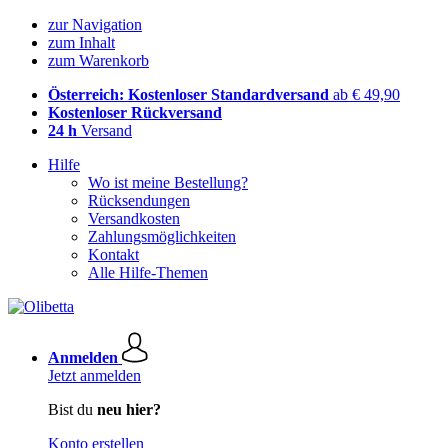
zur Navigation
zum Inhalt
zum Warenkorb
Österreich: Kostenloser Standardversand
ab € 49,90
Kostenloser Rückversand
24 h
Versand
Hilfe
Wo ist meine Bestellung?
Rücksendungen
Versandkosten
Zahlungsmöglichkeiten
Kontakt
Alle Hilfe-Themen
Anmelden
Jetzt anmelden
Bist du
neu hier?
Konto erstellen