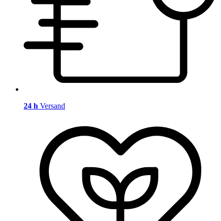
24 h
Versand