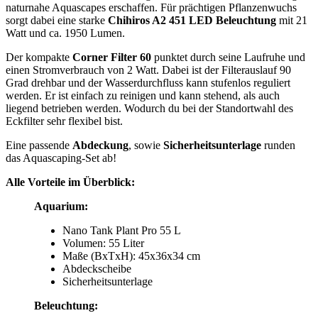
naturnahe Aquascapes erschaffen. Für prächtigen Pflanzenwuchs
sorgt dabei eine starke
Chihiros A2 451
LED
Beleuchtung
mit 21
Watt und ca. 1950 Lumen.
Der kompakte
Corner Filter 60
punktet durch seine Laufruhe und
einen Stromverbrauch von 2 Watt. Dabei ist der Filterauslauf 90
Grad drehbar und der Wasserdurchfluss kann stufenlos reguliert
werden. Er ist einfach zu reinigen und kann stehend, als auch
liegend betrieben werden. Wodurch du bei der Standortwahl des
Eckfilter sehr flexibel bist.
Eine passende
Abdeckung
, sowie
Sicherheitsunterlage
runden
das Aquascaping-Set ab!
Alle Vorteile im Überblick:
Aquarium:
Nano Tank Plant Pro 55 L
Volumen: 55 Liter
Maße (BxTxH): 45x36x34 cm
Abdeckscheibe
Sicherheitsunterlage
Beleuchtung: