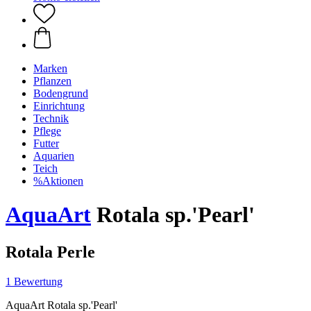
Marken
Pflanzen
Bodengrund
Einrichtung
Technik
Pflege
Futter
Aquarien
Teich
%Aktionen
AquaArt
Rotala sp.'Pearl'
Rotala Perle
1 Bewertung
AquaArt Rotala sp.'Pearl'