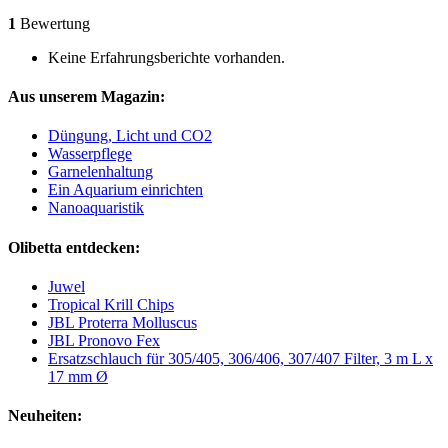
1
Bewertung
Keine Erfahrungsberichte vorhanden.
Aus unserem Magazin:
Düngung, Licht und CO2
Wasserpflege
Garnelenhaltung
Ein Aquarium einrichten
Nanoaquaristik
Olibetta entdecken:
Juwel
Tropical Krill Chips
JBL Proterra Molluscus
JBL Pronovo Fex
Ersatzschlauch für 305/405, 306/406, 307/407 Filter, 3 m L x
17 mm Ø
Neuheiten: