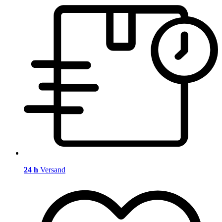
24 h
Versand