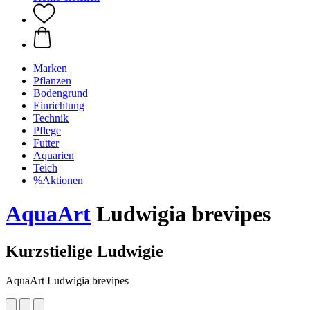
Marken
Pflanzen
Bodengrund
Einrichtung
Technik
Pflege
Futter
Aquarien
Teich
%Aktionen
AquaArt
Ludwigia brevipes
Kurzstielige Ludwigie
AquaArt Ludwigia brevipes