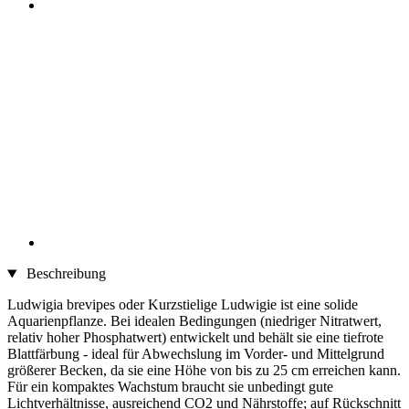
Beschreibung
Ludwigia brevipes oder Kurzstielige Ludwigie ist eine solide
Aquarienpflanze. Bei idealen Bedingungen (niedriger Nitratwert,
relativ hoher Phosphatwert) entwickelt und behält sie eine tiefrote
Blattfärbung - ideal für Abwechslung im Vorder- und Mittelgrund
größerer Becken, da sie eine Höhe von bis zu 25 cm erreichen kann.
Für ein kompaktes Wachstum braucht sie unbedingt gute
Lichtverhältnisse, ausreichend CO2 und Nährstoffe; auf Rückschnitt