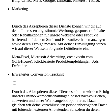
Bing, Criteo, Meta, Google, LinkedIn, Pinterest, TikTok
Marketing
Durch das Akzeptieren dieser Dienste können wir dir auf
deine Interessen abgestimmte Werbung, gesponserte Inhalte
oder Rabattaktionen für unsere Webseite oder Produkte
basierend auf deinem Surf- und Einkaufsverhalten anzeigen
sowie deren Erfolge messen. Mit deiner Einwilligung setzen
wir auf dieser Webseite folgende Drittdienste ein:
Meta-Pixel, Microsoft Advertising, creativecdn.com
(RTBHouse), Klickbasierte Produktempfehlungen, Ads
Defender
Erweitertes Conversion-Tracking
Durch das Akzeptieren dieses Dienstes können wir den Erfolg
unserer Online-Werbeeinschaltungen besser nachvollziehen,
auswerten und unser Werbeangebot optimieren. Dazu
gleichen wir deine verschlüsselten personenbezogenen Daten
mit folgenden externen Anbietenden ab, sofern du deren