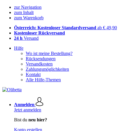
zur Navigation
zum Inhalt
zum Warenkorb
Österreich: Kostenloser Standardversand
ab € 49,90
Kostenloser Rückversand
24 h
Versand
Hilfe
Wo ist meine Bestellung?
Rücksendungen
Versandkosten
Zahlungsmöglichkeiten
Kontakt
Alle Hilfe-Themen
Anmelden
Jetzt anmelden
Bist du
neu hier?
Konto erstellen