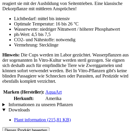
reagiert sie mit der Ausbildung von Seitentrieben. Eine klassische
Dekorpflanze mit mittleren Ansprüchen!
Lichtbedarf: mittel bis intensiv
Optimale Temperatur: 16 bis 26 °C
Wasserwerte: niedriger Nitratwert / höherer Phosphatwert
ph-Wert: 4,5 bis 7,5
CO2- und Nährstoffe: notwendig
Vermehrung: Stecklinge
Hinweis:
Die Cups werden im Labor gezüchtet. Wasserpflanzen aus
der sogenannten In Vitro-Kultur werden steril gezogen. Sie eignen
sich deshalb auch für empfindliche Tiere wie Zwerggarnelen und
können sofort verwendet werden. Bei In Vitro-Pflanzen gibt's keine
blinden Passagiere wie Schnecken oder Parasiten, auf Pestizide wird
ebenfalls komplett verzichtet.
Marken (Hersteller):
AquaArt
Herkunft:
Amerika
Informationen zu unseren Pflanzen
Downloads
Plant information
(215,81 KB)
Dieses Produkt bewerten