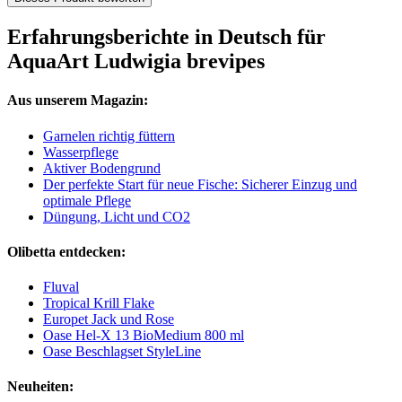
Erfahrungsberichte in Deutsch für
AquaArt Ludwigia brevipes
Aus unserem Magazin:
Garnelen richtig füttern
Wasserpflege
Aktiver Bodengrund
Der perfekte Start für neue Fische: Sicherer Einzug und
optimale Pflege
Düngung, Licht und CO2
Olibetta entdecken:
Fluval
Tropical Krill Flake
Europet Jack und Rose
Oase Hel-X 13 BioMedium 800 ml
Oase Beschlagset StyleLine
Neuheiten: