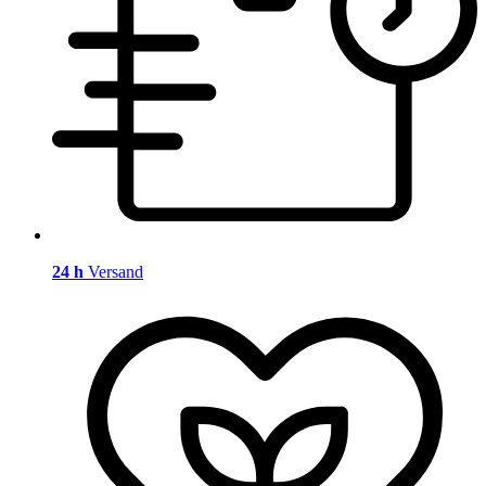
24 h
Versand