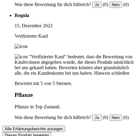
War diese Bewertung für dich hilfreich?
(0)
(0)
Ja
Nein
Regula
15. Dezember 2022
Verifizierter Kauf
"Verifizierter Kauf“ bedeutet, dass die Bewertung von
Käufer:innen abgegeben wurde, die dieses Produkt tatsächlich
bei uns gekauft haben. Bewerten können aber grundsätzlich
alle, die ein Kundenkonto bei uns haben.
Hinweis schließen
Bewertet mit 5 von 5 Sternen.
Pflanze
Pflanze in Top Zustand.
War diese Bewertung für dich hilfreich?
(0)
(0)
Ja
Nein
Alle Erfahrungsberichte anzeigen
Dieses Produkt bewerten