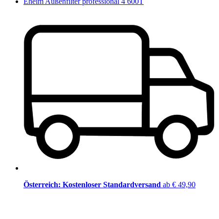
Eheim Außenfilter professional 4 600T
Österreich: Kostenloser Standardversand
ab € 49,90