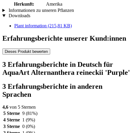
Herkunft:
Amerika
Informationen zu unseren Pflanzen
Downloads
Plant information
(215,81 KB)
Erfahrungsberichte unserer Kund:innen
Dieses Produkt bewerten
3 Erfahrungsberichte in Deutsch für
AquaArt Alternanthera reineckii 'Purple'
3 Erfahrungsberichte in anderen
Sprachen
4,6
von 5 Sternen
5 Sterne
9
(81%)
4 Sterne
1
(9%)
3 Sterne
0
(0%)
2 Sterne
1
(9%)