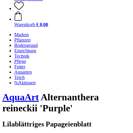
Warenkorb
€ 0,00
Marken
Pflanzen
Bodengrund
Einrichtung
Technik
Pflege
Futter
Aquarien
Teich
%Aktionen
AquaArt
Alternanthera
reineckii 'Purple'
Lilablättriges Papageienblatt