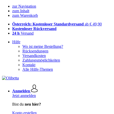
zur Navigation
zum Inhalt
zum Warenkorb
Österreich: Kostenloser Standardversand
ab € 49,90
Kostenloser Rückversand
24 h
Versand
Hilfe
Wo ist meine Bestellung?
Rücksendungen
Versandkosten
Zahlungsmöglichkeiten
Kontakt
Alle Hilfe-Themen
Anmelden
Jetzt anmelden
Bist du
neu hier?
Konto erstellen