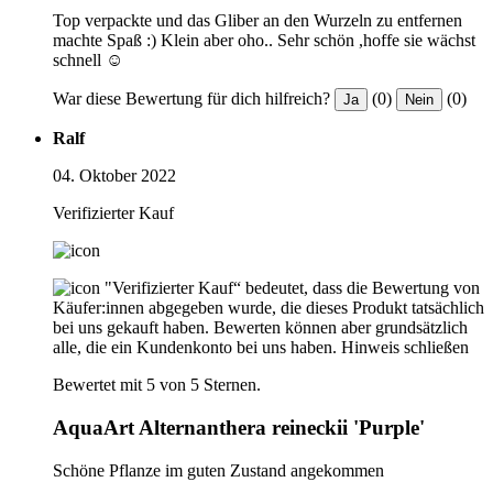
Top verpackte und das Gliber an den Wurzeln zu entfernen
machte Spaß :) Klein aber oho.. Sehr schön ,hoffe sie wächst
schnell ☺️
War diese Bewertung für dich hilfreich?
(0)
(0)
Ja
Nein
Ralf
04. Oktober 2022
Verifizierter Kauf
"Verifizierter Kauf“ bedeutet, dass die Bewertung von
Käufer:innen abgegeben wurde, die dieses Produkt tatsächlich
bei uns gekauft haben. Bewerten können aber grundsätzlich
alle, die ein Kundenkonto bei uns haben.
Hinweis schließen
Bewertet mit 5 von 5 Sternen.
AquaArt Alternanthera reineckii 'Purple'
Schöne Pflanze im guten Zustand angekommen