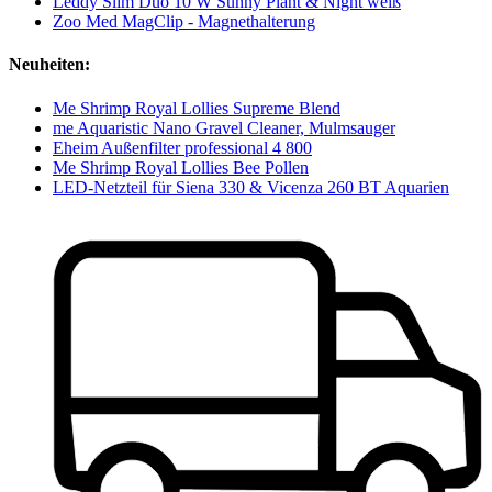
Leddy Slim Duo 10 W Sunny Plant & Night weiß
Zoo Med MagClip - Magnethalterung
Neuheiten:
Me Shrimp Royal Lollies Supreme Blend
me Aquaristic Nano Gravel Cleaner, Mulmsauger
Eheim Außenfilter professional 4 800
Me Shrimp Royal Lollies Bee Pollen
LED-Netzteil für Siena 330 & Vicenza 260 BT Aquarien