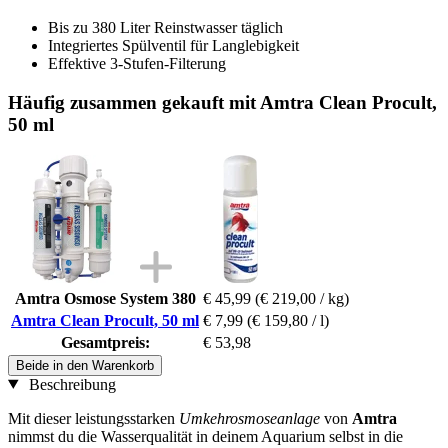
Bis zu 380 Liter Reinstwasser täglich
Integriertes Spülventil für Langlebigkeit
Effektive 3-Stufen-Filterung
Häufig zusammen gekauft mit Amtra Clean Procult,
50 ml
Amtra Osmose System 380
€ 45,99
(€ 219,00 / kg)
Amtra Clean Procult, 50 ml
€ 7,99
(€ 159,80 / l)
Gesamtpreis:
€ 53,98
Beide in den Warenkorb
Beschreibung
Mit dieser leistungsstarken
Umkehrosmoseanlage
von
Amtra
nimmst du die Wasserqualität in deinem Aquarium selbst in die