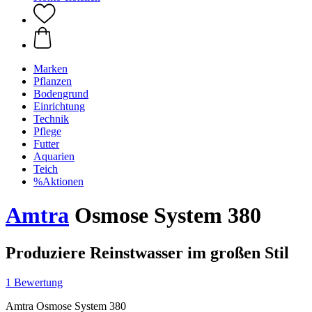
Marken
Pflanzen
Bodengrund
Einrichtung
Technik
Pflege
Futter
Aquarien
Teich
%Aktionen
Amtra
Osmose System 380
Produziere Reinstwasser im großen Stil
1 Bewertung
Amtra Osmose System 380