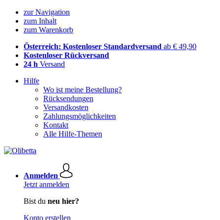
zur Navigation
zum Inhalt
zum Warenkorb
Österreich: Kostenloser Standardversand
ab € 49,90
Kostenloser Rückversand
24 h
Versand
Hilfe
Wo ist meine Bestellung?
Rücksendungen
Versandkosten
Zahlungsmöglichkeiten
Kontakt
Alle Hilfe-Themen
Anmelden
Jetzt anmelden
Bist du
neu hier?
Konto erstellen