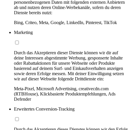
personenbezogenen Daten mit folgenden externen Anbietern
ab und nutzen deren Online-Werbekanäle, sofern du deren
Dienste bereits nutzt:
Bing, Criteo, Meta, Google, LinkedIn, Pinterest, TikTok
Marketing
Durch das Akzeptieren dieser Dienste können wir dir auf
deine Interessen abgestimmte Werbung, gesponserte Inhalte
oder Rabattaktionen für unsere Webseite oder Produkte
basierend auf deinem Surf- und Einkaufsverhalten anzeigen
sowie deren Erfolge messen. Mit deiner Einwilligung setzen
wir auf dieser Webseite folgende Drittdienste ein:
Meta-Pixel, Microsoft Advertising, creativecdn.com
(RTBHouse), Klickbasierte Produktempfehlungen, Ads
Defender
Erweitertes Conversion-Tracking
Durch das Akzeptieren dieses Dienstes können wir den Erfolg