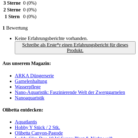
3 Sterne
0
(0%)
2 Sterne
0
(0%)
1 Stern
0
(0%)
1
Bewertung
Keine Erfahrungsberichte vorhanden.
Schreibe als Erste*r einen Erfahrungsbericht für dieses
Produkt.
Aus unserem Magazin:
ARKA Düngerserie
Garnelenhaltung
Wasserpflege
Nano-Aquaristik: Faszinierende Welt der Zwerggarnelen
Nanoaquaristik
Olibetta entdecken:
Aquatlantis
Hobby Y Stück / 2 Stk.
Olibetta Canyon-Pagode