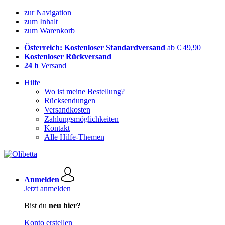
zur Navigation
zum Inhalt
zum Warenkorb
Österreich: Kostenloser Standardversand
ab € 49,90
Kostenloser Rückversand
24 h
Versand
Hilfe
Wo ist meine Bestellung?
Rücksendungen
Versandkosten
Zahlungsmöglichkeiten
Kontakt
Alle Hilfe-Themen
Anmelden
Jetzt anmelden
Bist du
neu hier?
Konto erstellen