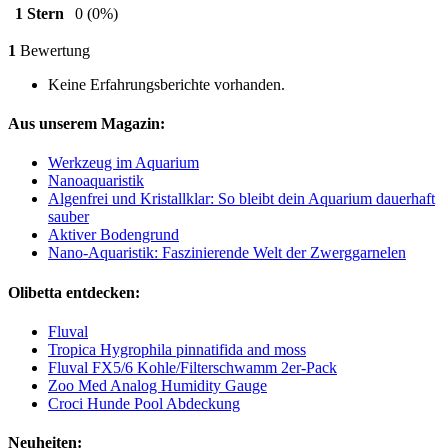
1 Stern
0
(0%)
1
Bewertung
Keine Erfahrungsberichte vorhanden.
Aus unserem Magazin:
Werkzeug im Aquarium
Nanoaquaristik
Algenfrei und Kristallklar: So bleibt dein Aquarium dauerhaft
sauber
Aktiver Bodengrund
Nano-Aquaristik: Faszinierende Welt der Zwerggarnelen
Olibetta entdecken:
Fluval
Tropica Hygrophila pinnatifida and moss
Fluval FX5/6 Kohle/Filterschwamm 2er-Pack
Zoo Med Analog Humidity Gauge
Croci Hunde Pool Abdeckung
Neuheiten: