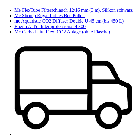
Me FlexTube Filterschlauch 12/16 mm (3 m), Silikon schwarz
Me Shrimp Royal Lollies Bee Pollen
me Aquaristic CO2 Diffuser Double U 45 cm (bis 450 L)
Eheim Außenfilter professional 4 800
Me Carbo Ultra Flex, CO2 Anlage (ohne Flasche)