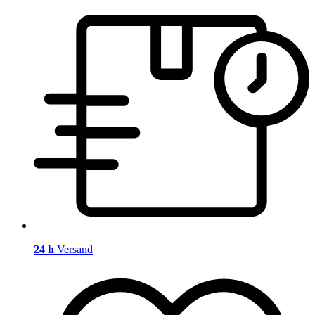
24 h
Versand