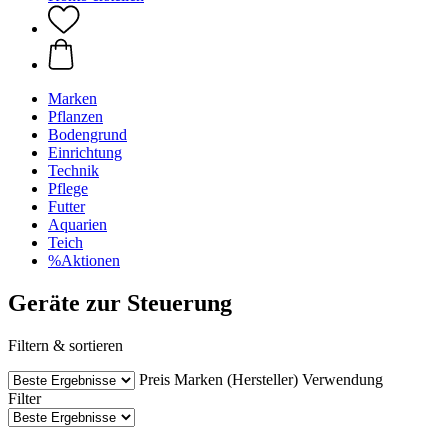
Marken
Pflanzen
Bodengrund
Einrichtung
Technik
Pflege
Futter
Aquarien
Teich
%Aktionen
Geräte zur Steuerung
Filtern & sortieren
Preis
Marken (Hersteller)
Verwendung
Filter