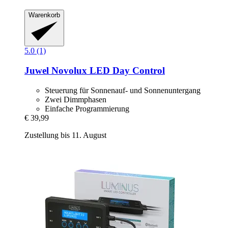
Warenkorb
5.0 (1)
Juwel
Novolux LED Day Control
Steuerung für Sonnenauf- und Sonnenuntergang
Zwei Dimmphasen
Einfache Programmierung
€ 39,99
Zustellung bis 11. August