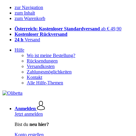
zur Navigation
zum Inhalt
zum Warenkorb
Österreich: Kostenloser Standardversand
ab € 49,90
Kostenloser Rückversand
24 h
Versand
Hilfe
Wo ist meine Bestellung?
Rücksendungen
Versandkosten
Zahlungsmöglichkeiten
Kontakt
Alle Hilfe-Themen
Anmelden
Jetzt anmelden
Bist du
neu hier?
Konto erstellen