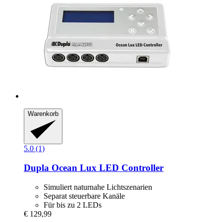
Warenkorb
5.0 (1)
Dupla
Ocean Lux LED Controller
Simuliert naturnahe Lichtszenarien
Separat steuerbare Kanäle
Für bis zu 2 LEDs
€ 129,99