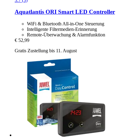
3.7 (3)
Aquatlantis
ORI Smart LED Controller
WiFi & Bluetooth All-in-One Steuerung
Intelligente Filtermedien-Erinnerung
Remote-Überwachung & Alarmfunktion
€ 52,99
Gratis Zustellung bis 11. August