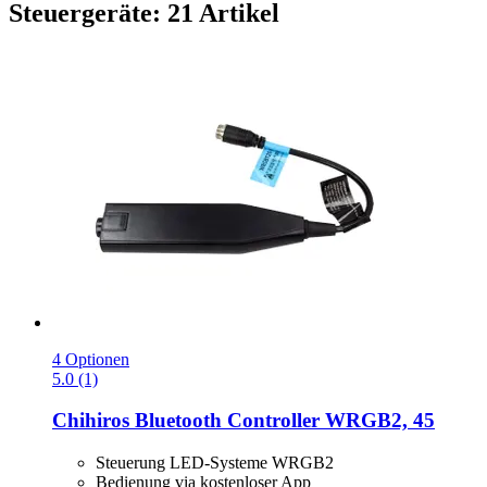
Steuergeräte: 21 Artikel
4 Optionen
5.0 (1)
Chihiros
Bluetooth Controller WRGB2, 45
Steuerung LED-Systeme WRGB2
Bedienung via kostenloser App