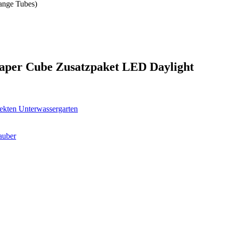
ange Tubes)
Scaper Cube Zusatzpaket LED Daylight
ekten Unterwassergarten
sauber