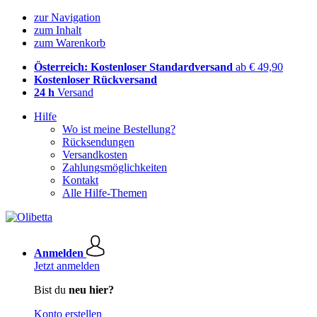
zur Navigation
zum Inhalt
zum Warenkorb
Österreich: Kostenloser Standardversand
ab € 49,90
Kostenloser Rückversand
24 h
Versand
Hilfe
Wo ist meine Bestellung?
Rücksendungen
Versandkosten
Zahlungsmöglichkeiten
Kontakt
Alle Hilfe-Themen
Anmelden
Jetzt anmelden
Bist du
neu hier?
Konto erstellen