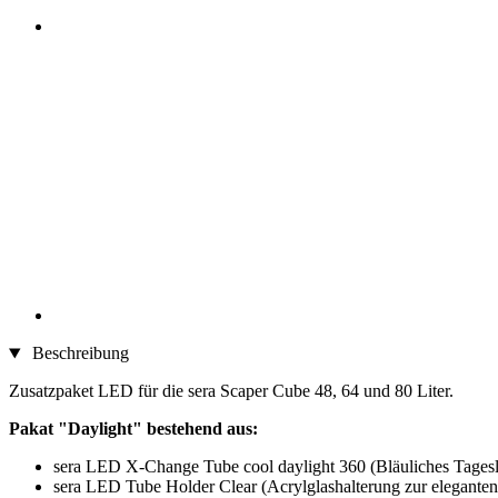
Beschreibung
Zusatzpaket LED für die sera Scaper Cube 48, 64 und 80 Liter.
Pakat "Daylight" bestehend aus:
sera LED X-Change Tube cool daylight 360 (Bläuliches Tagesl
sera LED Tube Holder Clear (Acrylglashalterung zur elegante