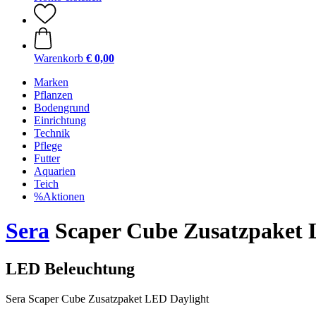
Warenkorb
€ 0,00
Marken
Pflanzen
Bodengrund
Einrichtung
Technik
Pflege
Futter
Aquarien
Teich
%Aktionen
Sera
Scaper Cube Zusatzpaket 
LED Beleuchtung
Sera Scaper Cube Zusatzpaket LED Daylight