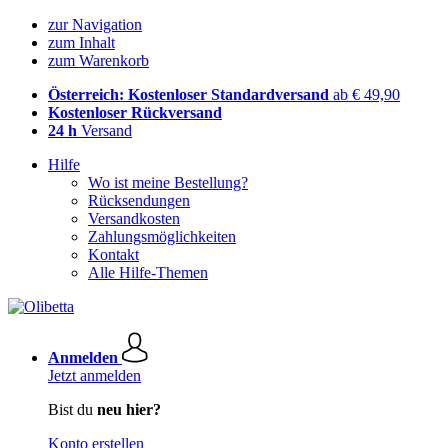
zur Navigation
zum Inhalt
zum Warenkorb
Österreich: Kostenloser Standardversand
ab € 49,90
Kostenloser Rückversand
24 h
Versand
Hilfe
Wo ist meine Bestellung?
Rücksendungen
Versandkosten
Zahlungsmöglichkeiten
Kontakt
Alle Hilfe-Themen
Anmelden
Jetzt anmelden
Bist du
neu hier?
Konto erstellen