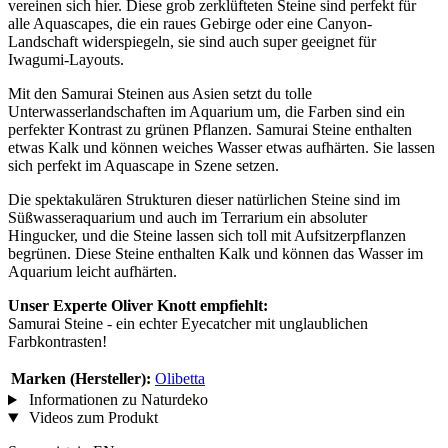
vereinen sich hier. Diese grob zerklüfteten Steine sind perfekt für
alle Aquascapes, die ein raues Gebirge oder eine Canyon-
Landschaft widerspiegeln, sie sind auch super geeignet für
Iwagumi-Layouts.
Mit den Samurai Steinen aus Asien setzt du tolle
Unterwasserlandschaften im Aquarium um, die Farben sind ein
perfekter Kontrast zu grünen Pflanzen. Samurai Steine enthalten
etwas Kalk und können weiches Wasser etwas aufhärten. Sie lassen
sich perfekt im Aquascape in Szene setzen.
Die spektakulären Strukturen dieser natürlichen Steine sind im
Süßwasseraquarium und auch im Terrarium ein absoluter
Hingucker, und die Steine lassen sich toll mit Aufsitzerpflanzen
begrünen. Diese Steine enthalten Kalk und können das Wasser im
Aquarium leicht aufhärten.
Unser Experte Oliver Knott empfiehlt:
Samurai Steine - ein echter Eyecatcher mit unglaublichen
Farbkontrasten!
Marken (Hersteller):
Olibetta
Informationen zu Naturdeko
Videos zum Produkt