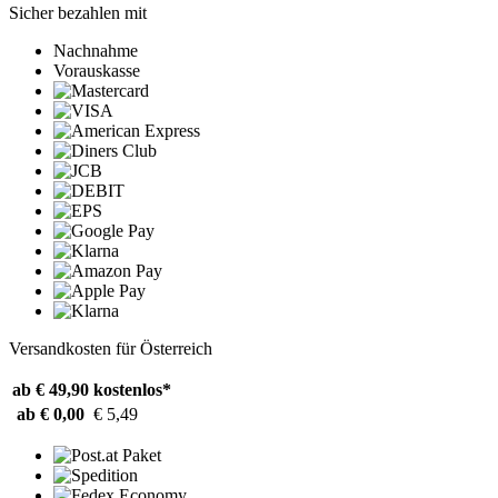
Sicher bezahlen mit
Nachnahme
Vorauskasse
Versandkosten für Österreich
ab € 49,90
kostenlos*
ab € 0,00
€ 5,49