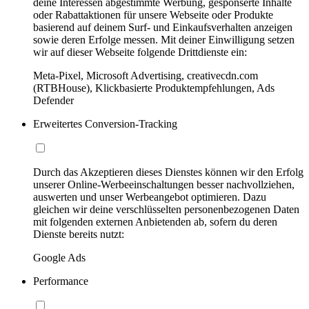
deine Interessen abgestimmte Werbung, gesponserte Inhalte
oder Rabattaktionen für unsere Webseite oder Produkte
basierend auf deinem Surf- und Einkaufsverhalten anzeigen
sowie deren Erfolge messen. Mit deiner Einwilligung setzen
wir auf dieser Webseite folgende Drittdienste ein:
Meta-Pixel, Microsoft Advertising, creativecdn.com
(RTBHouse), Klickbasierte Produktempfehlungen, Ads
Defender
Erweitertes Conversion-Tracking
Durch das Akzeptieren dieses Dienstes können wir den Erfolg
unserer Online-Werbeeinschaltungen besser nachvollziehen,
auswerten und unser Werbeangebot optimieren. Dazu
gleichen wir deine verschlüsselten personenbezogenen Daten
mit folgenden externen Anbietenden ab, sofern du deren
Dienste bereits nutzt:
Google Ads
Performance