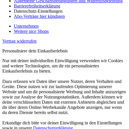
Allgemeine Geschäftsbedingungen und Widerrufsbelehrung
Barrierefreiheitserklärung
Datenschutz-Einstellungen
Abo-Verträge hier kündigen
Unternehmen
Weitere nice Shops
Vertrag widerrufen
Personalisiere dein Einkaufserlebnis
Nur mit deiner individuellen Einwilligung verwenden wir Cookies
und weitere Technologien, um dir ein personalisiertes
Einkaufserlebnis zu bieten.
Dazu erfassen wir Daten über unsere Nutzer, deren Verhalten und
Geräte. Diese nutzen wir zur laufenden Optimierung unserer
Website und um dir personalisierte Werbung und Inhalte anzuzeigen
sowie zur Analyse der Nutzungsstatistiken. Außerdem können wir
deine verschlüsselten Daten mit externen Anbietern abgleichen und
dir über deren Online-Werbekanäle Angebote anzeigen, nur wenn
du deren Dienste bereits selbst nutzt.
Erkundige dich bitte vor deiner Einwilligung in den Einstellungen
sowie in unserer
Datenschutzerklärung
.