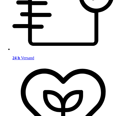
24 h
Versand