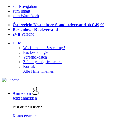
zur Navigation
zum Inhalt
zum Warenkorb
Österreich: Kostenloser Standardversand
ab € 49,90
Kostenloser Rückversand
24 h
Versand
Hilfe
Wo ist meine Bestellung?
Rücksendungen
Versandkosten
Zahlungsmöglichkeiten
Kontakt
Alle Hilfe-Themen
Anmelden
Jetzt anmelden
Bist du
neu hier?
Konto erstellen