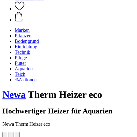
Marken
Pflanzen
Bodengrund
Einrichtung
Technik
Pflege
Futter
Aquarien
Teich
%Aktionen
Newa
Therm Heizer eco
Hochwertiger Heizer für Aquarien
Newa Therm Heizer eco