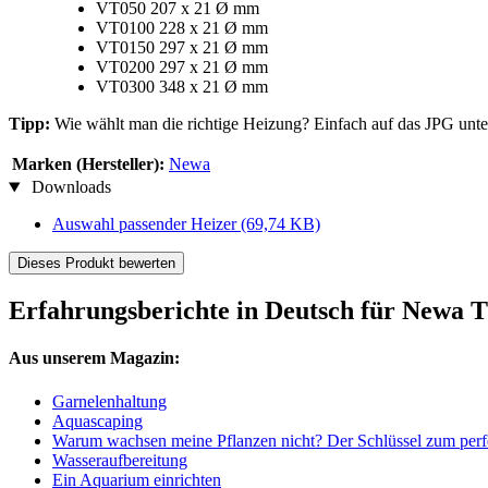
VT050 207 x 21 Ø mm
VT0100 228 x 21 Ø mm
VT0150 297 x 21 Ø mm
VT0200 297 x 21 Ø mm
VT0300 348 x 21 Ø mm
Tipp:
Wie wählt man die richtige Heizung? Einfach auf das JPG unte
Marken (Hersteller):
Newa
Downloads
Auswahl passender Heizer
(69,74 KB)
Dieses Produkt bewerten
Erfahrungsberichte in Deutsch für Newa 
Aus unserem Magazin:
Garnelenhaltung
Aquascaping
Warum wachsen meine Pflanzen nicht? Der Schlüssel zum perf
Wasseraufbereitung
Ein Aquarium einrichten