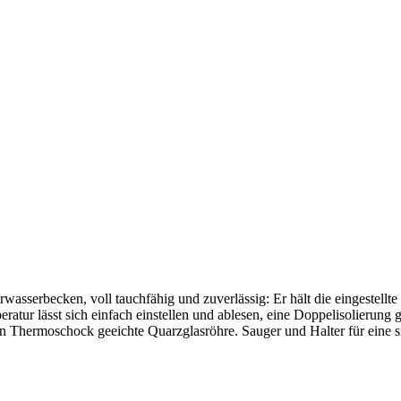
serbecken, voll tauchfähig und zuverlässig: Er hält die eingestellte 
ratur lässt sich einfach einstellen und ablesen, eine Doppelisolierung g
en Thermoschock geeichte Quarzglasröhre. Sauger und Halter für eine s