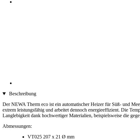
Beschreibung
Der NEWA Therm eco ist ein automatischer Heizer für Süß- und Meerwas
extrem leistungsfähig und arbeitet dennoch energieeffizient. Die Tempe
Langlebigkeit dank hochwertiger Materialien, beispielsweise die geg
Abmessungen:
VT025 207 x 21 Ø mm