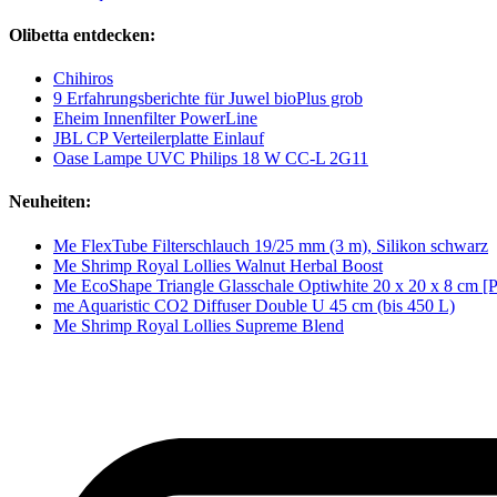
Olibetta entdecken:
Chihiros
9 Erfahrungsberichte für Juwel bioPlus grob
Eheim Innenfilter PowerLine
JBL CP Verteilerplatte Einlauf
Oase Lampe UVC Philips 18 W CC-L 2G11
Neuheiten:
Me FlexTube Filterschlauch 19/25 mm (3 m), Silikon schwarz
Me Shrimp Royal Lollies Walnut Herbal Boost
Me EcoShape Triangle Glasschale Optiwhite 20 x 20 x 8 cm [
me Aquaristic CO2 Diffuser Double U 45 cm (bis 450 L)
Me Shrimp Royal Lollies Supreme Blend