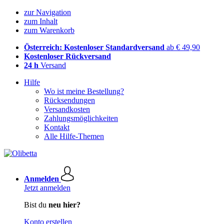
zur Navigation
zum Inhalt
zum Warenkorb
Österreich: Kostenloser Standardversand
ab € 49,90
Kostenloser Rückversand
24 h
Versand
Hilfe
Wo ist meine Bestellung?
Rücksendungen
Versandkosten
Zahlungsmöglichkeiten
Kontakt
Alle Hilfe-Themen
Anmelden
Jetzt anmelden
Bist du
neu hier?
Konto erstellen