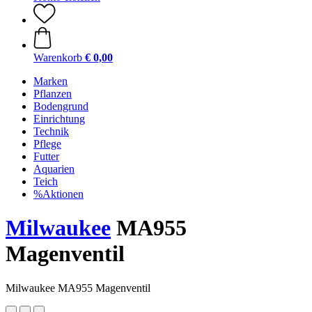
Warenkorb
€ 0,00
Marken
Pflanzen
Bodengrund
Einrichtung
Technik
Pflege
Futter
Aquarien
Teich
%Aktionen
Milwaukee
MA955
Magenventil
Milwaukee MA955 Magenventil