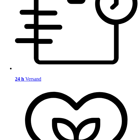
24 h
Versand