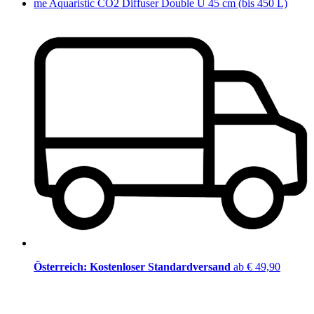
me Aquaristic CO2 Diffuser Double U 45 cm (bis 450 L)
Österreich: Kostenloser Standardversand
ab € 49,90