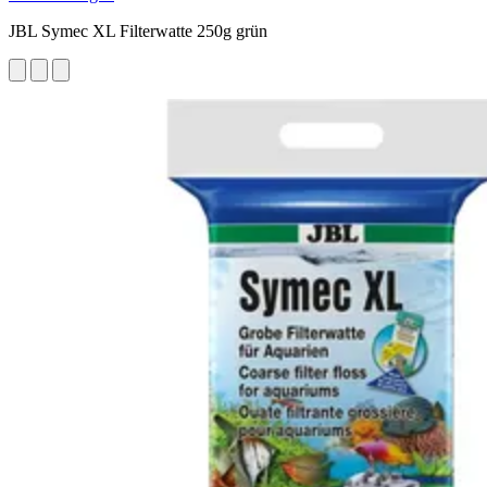
JBL Symec XL Filterwatte 250g grün