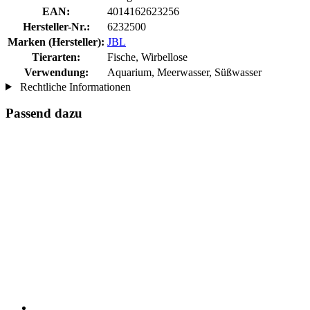
EAN:
4014162623256
Hersteller-Nr.:
6232500
Marken (Hersteller):
JBL
Tierarten:
Fische, Wirbellose
Verwendung:
Aquarium, Meerwasser, Süßwasser
Rechtliche Informationen
Passend dazu