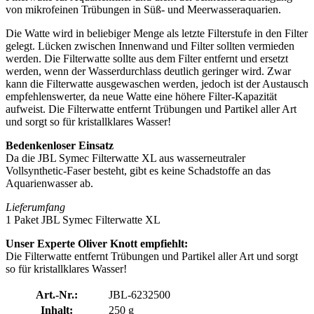
von mikrofeinen Trübungen in Süß- und Meerwasseraquarien.
Die Watte wird in beliebiger Menge als letzte Filterstufe in den Filter
gelegt. Lücken zwischen Innenwand und Filter sollten vermieden
werden. Die Filterwatte sollte aus dem Filter entfernt und ersetzt
werden, wenn der Wasserdurchlass deutlich geringer wird. Zwar
kann die Filterwatte ausgewaschen werden, jedoch ist der Austausch
empfehlenswerter, da neue Watte eine höhere Filter-Kapazität
aufweist. Die Filterwatte entfernt Trübungen und Partikel aller Art
und sorgt so für kristallklares Wasser!
Bedenkenloser Einsatz
Da die JBL Symec Filterwatte XL aus wasserneutraler
Vollsynthetic-Faser besteht, gibt es keine Schadstoffe an das
Aquarienwasser ab.
Lieferumfang
1 Paket JBL Symec Filterwatte XL
Unser Experte Oliver Knott empfiehlt:
Die Filterwatte entfernt Trübungen und Partikel aller Art und sorgt
so für kristallklares Wasser!
Art.-Nr.:
JBL-6232500
Inhalt:
250 g