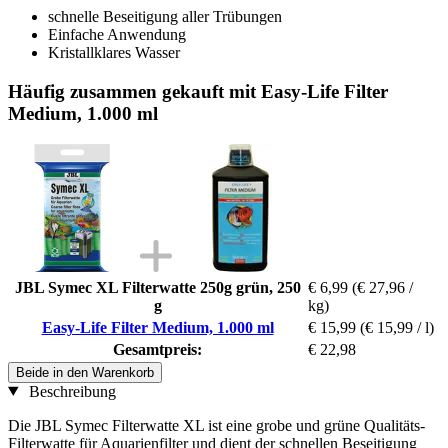
schnelle Beseitigung aller Trübungen
Einfache Anwendung
Kristallklares Wasser
Häufig zusammen gekauft mit Easy-Life Filter
Medium, 1.000 ml
JBL Symec XL Filterwatte 250g grün, 250
€ 6,99
(€ 27,96 /
g
kg)
Easy-Life Filter Medium, 1.000 ml
€ 15,99
(€ 15,99 / l)
Gesamtpreis:
€ 22,98
Beide in den Warenkorb
Beschreibung
Die JBL Symec Filterwatte XL ist eine grobe und grüne Qualitäts-
Filterwatte für Aquarienfilter und dient der schnellen Beseitigung