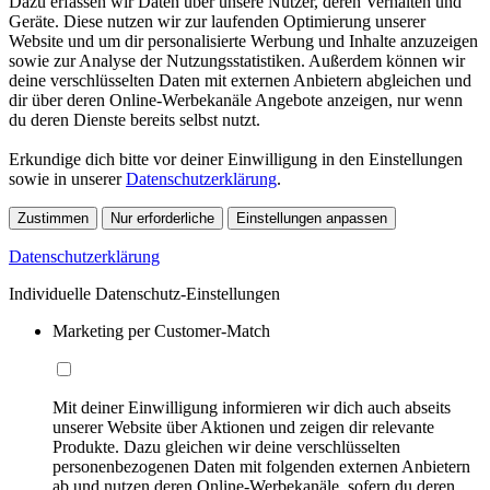
Dazu erfassen wir Daten über unsere Nutzer, deren Verhalten und
Geräte. Diese nutzen wir zur laufenden Optimierung unserer
Website und um dir personalisierte Werbung und Inhalte anzuzeigen
sowie zur Analyse der Nutzungsstatistiken. Außerdem können wir
deine verschlüsselten Daten mit externen Anbietern abgleichen und
dir über deren Online-Werbekanäle Angebote anzeigen, nur wenn
du deren Dienste bereits selbst nutzt.
Erkundige dich bitte vor deiner Einwilligung in den Einstellungen
sowie in unserer
Datenschutzerklärung
.
Zustimmen
Nur erforderliche
Einstellungen anpassen
Datenschutzerklärung
Individuelle Datenschutz-Einstellungen
Marketing per Customer-Match
Mit deiner Einwilligung informieren wir dich auch abseits
unserer Website über Aktionen und zeigen dir relevante
Produkte. Dazu gleichen wir deine verschlüsselten
personenbezogenen Daten mit folgenden externen Anbietern
ab und nutzen deren Online-Werbekanäle, sofern du deren