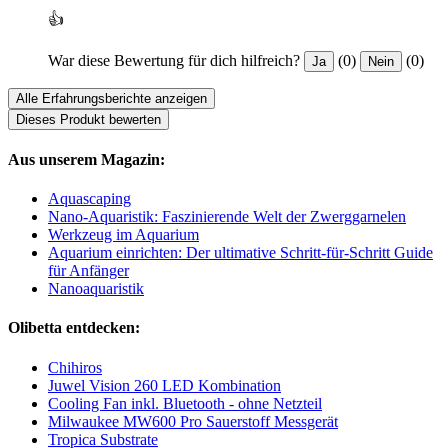
👍
War diese Bewertung für dich hilfreich?
(0)
(0)
Ja
Nein
Alle Erfahrungsberichte anzeigen
Dieses Produkt bewerten
Aus unserem Magazin:
Aquascaping
Nano-Aquaristik: Faszinierende Welt der Zwerggarnelen
Werkzeug im Aquarium
Aquarium einrichten: Der ultimative Schritt-für-Schritt Guide
für Anfänger
Nanoaquaristik
Olibetta entdecken:
Chihiros
Juwel Vision 260 LED Kombination
Cooling Fan inkl. Bluetooth - ohne Netzteil
Milwaukee MW600 Pro Sauerstoff Messgerät
Tropica Substrate