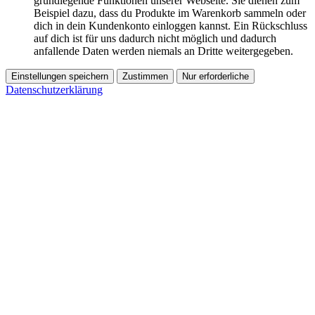
grundlegende Funktionen unserer Webseite. Sie dienen zum
Beispiel dazu, dass du Produkte im Warenkorb sammeln oder
dich in dein Kundenkonto einloggen kannst. Ein Rückschluss
auf dich ist für uns dadurch nicht möglich und dadurch
anfallende Daten werden niemals an Dritte weitergegeben.
Einstellungen speichern
Zustimmen
Nur erforderliche
Datenschutzerklärung