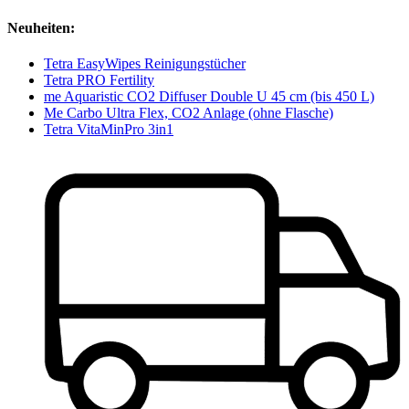
Neuheiten:
Tetra EasyWipes Reinigungstücher
Tetra PRO Fertility
me Aquaristic CO2 Diffuser Double U 45 cm (bis 450 L)
Me Carbo Ultra Flex, CO2 Anlage (ohne Flasche)
Tetra VitaMinPro 3in1