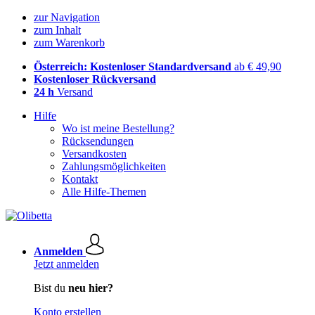
zur Navigation
zum Inhalt
zum Warenkorb
Österreich: Kostenloser Standardversand
ab € 49,90
Kostenloser Rückversand
24 h
Versand
Hilfe
Wo ist meine Bestellung?
Rücksendungen
Versandkosten
Zahlungsmöglichkeiten
Kontakt
Alle Hilfe-Themen
Anmelden
Jetzt anmelden
Bist du
neu hier?
Konto erstellen