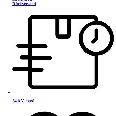
Rückversand
24 h
Versand