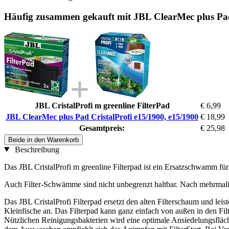
Häufig zusammen gekauft mit JBL ClearMec plus Pad 
JBL CristalProfi m greenline FilterPad
€ 6,99
JBL ClearMec plus Pad CristalProfi e15/1900, e15/1900
€ 18,99
Gesamtpreis:
€ 25,98
Beide in den Warenkorb
Beschreibung
Das JBL CristalProfi m greenline Filterpad ist ein Ersatzschwamm fü
Auch Filter-Schwämme sind nicht unbegrenzt haltbar. Nach mehrmali
Das JBL CristalProfi Filterpad ersetzt den alten Filterschaum und le
Kleinfische an. Das Filterpad kann ganz einfach von außen in den Fi
Nützlichen Reinigungsbakterien wird eine optimale Ansiedelungsfläc