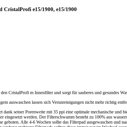
CristalProfi e15/1900, e15/1900
r den CristalProfi m Innenfilter und sorgt für sauberes und gesundes 
gem auswaschen lassen sich Verunreinigungen nicht mehr richtig entfe
istet dank seiner Porenweite mit 35 ppi eine optimale mechanische und
lter eingesetzt werden. Der Filterschwamm besteht zu 100% aus wassern
he geboten. Alle 4-6 Wochen sollte das Filterpad ausgewaschen und n