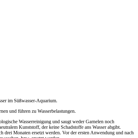
Wasser im Süßwasser-Aquarium.
rnen und führen zu Wasserbelastungen.
 biologische Wasserreinigung und saugt weder Garnelen noch
eutralem Kunststoff, der keine Schadstoffe ans Wasser abgibt.
ach drei Monaten ersetzt werden. Vor der ersten Anwendung und nach