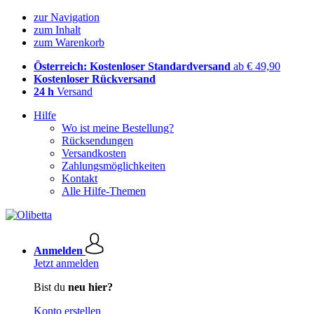
zur Navigation
zum Inhalt
zum Warenkorb
Österreich: Kostenloser Standardversand
ab € 49,90
Kostenloser Rückversand
24 h
Versand
Hilfe
Wo ist meine Bestellung?
Rücksendungen
Versandkosten
Zahlungsmöglichkeiten
Kontakt
Alle Hilfe-Themen
Anmelden
Jetzt anmelden
Bist du
neu hier?
Konto erstellen