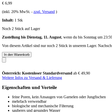
€ 6,99
(inkl. 20% MwSt.
-
zzgl. Versand
)
Inhalt:
1 Stk
Noch 2 Stück auf Lager
Zustellung bis Dienstag, 11. August
, wenn du bis
Sonntag um 23:5
Von diesem Artikel sind nur noch 2 Stück in unserem Lager. Nachschub
In den Warenkorb
Österreich: Kostenloser Standardversand
ab € 49,90
Weitere Infos zu Versand & Lieferung
Eigenschaften und Vorteile
feine Poren, kein Ansaugen von Garnelen oder Jungfischen
mehrfach verwendbar
biologische und mechanische Filterung
sauberes und gesundes Wasser