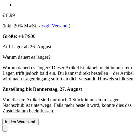
€ 8,99
(inkl. 20% MwSt.
-
zzgl. Versand
)
Größe:
e4/7/900
Auf Lager ab 26. August
Warum dauert es länger?
Warum dauert es länger?
Dieser Artikel ist aktuell nicht in unserem
Lager, trifft jedoch bald ein. Du kannst direkt bestellen – der Artikel
wird nach Lagereingang sofort an dich versandt.
Hinweis schließen
Zustellung bis Donnerstag, 27. August
Von diesem Artikel sind nur noch 0 Stück in unserem Lager.
Nachschub ist unterwegs! Falls mehr bestellt wird, könnte dies das
Zustelldatum beeinflussen.
In den Warenkorb