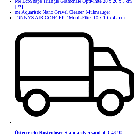
Me EcoShape Triangle Glasschale Optiwhite 20 x 20 x 8 cm
[P2]
me Aquaristic Nano Gravel Cleaner, Mulmsauger
JONNYS AIR CONCEPT Mobil-Filter 10 x 10 x 42 cm
Österreich: Kostenloser Standardversand
ab € 49,90