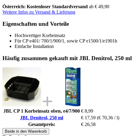
Österreich: Kostenloser Standardversand
ab € 49,90
Weitere Infos zu Versand & Lieferung
Eigenschaften und Vorteile
Hochwertiger Korbeinsatz
Für CP e401/ 700/1/900/1, sowie CP e1500/1/e1901h
Einfache Installation
Häufig zusammen gekauft mit JBL Denitrol, 250 ml
JBL CP 1 Korbeinsatz oben, e4/7/900
€ 8,99
JBL Denitrol, 250 ml
€ 17,59
(€ 70,36 / l)
Gesamtpreis:
€ 26,58
Beide in den Warenkorb