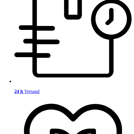
24 h
Versand