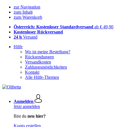
zur Navigation
zum Inhalt
zum Warenkorb
Österreich: Kostenloser Standardversand
ab € 49,90
Kostenloser Rückversand
24 h
Versand
Hilfe
Wo ist meine Bestellung?
Rücksendungen
Versandkosten
Zahlungsmöglichkeiten
Kontakt
Alle Hilfe-Themen
Anmelden
Jetzt anmelden
Bist du
neu hier?
Konto erstellen