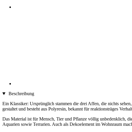
Beschreibung
Ein Klassiker: Ursprünglich stammen die drei Affen, die nichts sehen,
gestaltet und besteht aus Polyresin, bekannt für reaktionsträges Verha
Das Material ist für Mensch, Tier und Pflanze völlig unbedenklich, d
Aquarien sowie Terrarien. Auch als Dekoelement im Wohnraum macht 