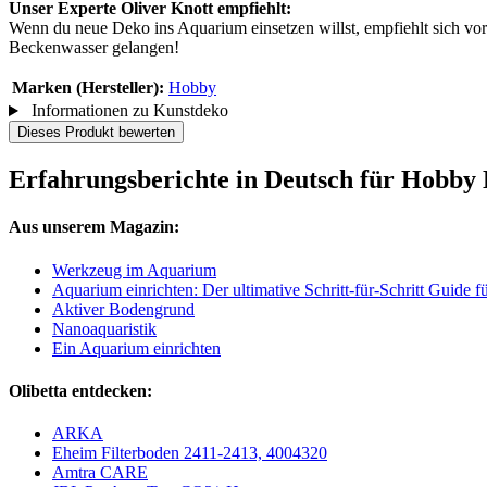
Unser Experte Oliver Knott empfiehlt:
Wenn du neue Deko ins Aquarium einsetzen willst, empfiehlt sich vor
Beckenwasser gelangen!
Marken (Hersteller):
Hobby
Informationen zu Kunstdeko
Dieses Produkt bewerten
Erfahrungsberichte in Deutsch für Hobby 
Aus unserem Magazin:
Werkzeug im Aquarium
Aquarium einrichten: Der ultimative Schritt-für-Schritt Guide 
Aktiver Bodengrund
Nanoaquaristik
Ein Aquarium einrichten
Olibetta entdecken:
ARKA
Eheim Filterboden 2411-2413, 4004320
Amtra CARE