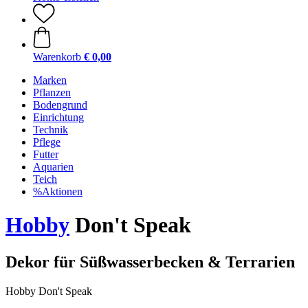
Warenkorb
€ 0,00
Marken
Pflanzen
Bodengrund
Einrichtung
Technik
Pflege
Futter
Aquarien
Teich
%Aktionen
Hobby
Don't Speak
Dekor für Süßwasserbecken & Terrarien
Hobby Don't Speak