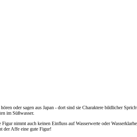
 hören oder sagen aus Japan - dort sind sie Charaktere bildlicher Spri
lten im Süßwasser.
ie Figur nimmt auch keinen Einfluss auf Wasserwerte oder Wasserklarhei
der Affe eine gute Figur!