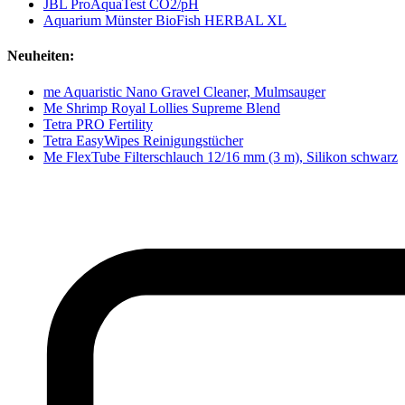
JBL ProAquaTest CO2/pH
Aquarium Münster BioFish HERBAL XL
Neuheiten:
me Aquaristic Nano Gravel Cleaner, Mulmsauger
Me Shrimp Royal Lollies Supreme Blend
Tetra PRO Fertility
Tetra EasyWipes Reinigungstücher
Me FlexTube Filterschlauch 12/16 mm (3 m), Silikon schwarz