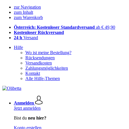
zur Navigation
zum Inhalt
zum Warenkorb
Österreich: Kostenloser Standardversand
ab € 49,90
Kostenloser Rückversand
24 h
Versand
Hilfe
Wo ist meine Bestellung?
Rücksendungen
Versandkosten
Zahlungsmöglichkeiten
Kontakt
Alle Hilfe-Themen
Anmelden
Jetzt anmelden
Bist du
neu hier?
Konto erstellen