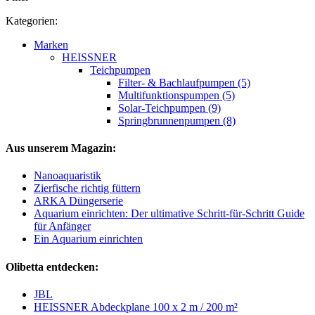
Kategorien:
Marken
HEISSNER
Teichpumpen
Filter- & Bachlaufpumpen (5)
Multifunktionspumpen (5)
Solar-Teichpumpen (9)
Springbrunnenpumpen (8)
Aus unserem Magazin:
Nanoaquaristik
Zierfische richtig füttern
ARKA Düngerserie
Aquarium einrichten: Der ultimative Schritt-für-Schritt Guide
für Anfänger
Ein Aquarium einrichten
Olibetta entdecken:
JBL
HEISSNER Abdeckplane 100 x 2 m / 200 m²