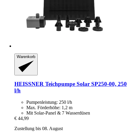
Warenkorb
HEISSNER
Teichpumpe Solar SP250-​00, 250
l/h
Pumpenleistung: 250 l/h
Max. Förderhöhe: 1,2 m
Mit Solar-Panel & 7 Wasserdüsen
€ 44,99
Zustellung bis 08. August