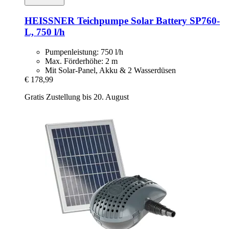
HEISSNER
Teichpumpe Solar Battery SP760-​
L, 750 l/h
Pumpenleistung: 750 l/h
Max. Förderhöhe: 2 m
Mit Solar-Panel, Akku & 2 Wasserdüsen
€ 178,99
Gratis Zustellung bis 20. August