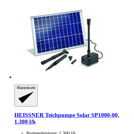
Warenkorb
HEISSNER
Teichpumpe Solar SP1000-​00,
1.300 l/h
Pumpenleistung: 1.300 l/h