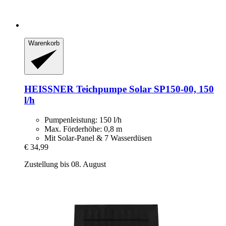
Warenkorb
HEISSNER
Teichpumpe Solar SP150-​00, 150
l/h
Pumpenleistung: 150 l/h
Max. Förderhöhe: 0,8 m
Mit Solar-Panel & 7 Wasserdüsen
€ 34,99
Zustellung bis 08. August