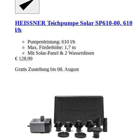
HEISSNER
Teichpumpe Solar SP610-​00, 610
l/h
Pumpenleistung: 610 l/h
Max. Förderhöhe: 1,7 m
Mit Solar-Panel & 2 Wasserdüsen
€ 128,99
Gratis Zustellung bis 08. August