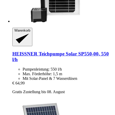
Warenkorb
HEISSNER
Teichpumpe Solar SP550-​00, 550
l/h
Pumpenleistung: 550 l/h
Max. Förderhöhe: 1,5 m
Mit Solar-Panel & 7 Wasserdüsen
€ 64,99
Gratis Zustellung bis 08. August