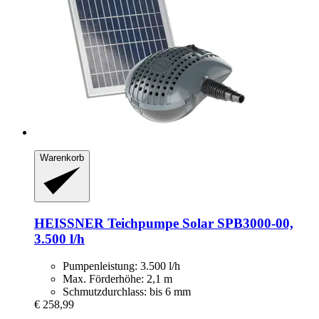
Warenkorb
HEISSNER
Teichpumpe Solar SPB3000-​00,
3.500 l/h
Pumpenleistung: 3.500 l/h
Max. Förderhöhe: 2,1 m
Schmutzdurchlass: bis 6 mm
€ 258,99