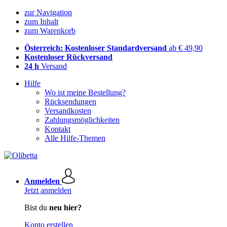
zur Navigation
zum Inhalt
zum Warenkorb
Österreich: Kostenloser Standardversand
ab € 49,90
Kostenloser Rückversand
24 h
Versand
Hilfe
Wo ist meine Bestellung?
Rücksendungen
Versandkosten
Zahlungsmöglichkeiten
Kontakt
Alle Hilfe-Themen
Anmelden
Jetzt anmelden
Bist du
neu hier?
Konto erstellen