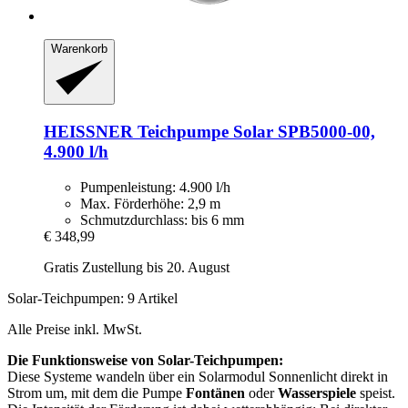
Warenkorb
HEISSNER
Teichpumpe Solar SPB5000-​00,
4.900 l/h
Pumpenleistung: 4.900 l/h
Max. Förderhöhe: 2,9 m
Schmutzdurchlass: bis 6 mm
€ 348,99
Gratis Zustellung bis 20. August
Solar-Teichpumpen: 9 Artikel
Alle Preise inkl. MwSt.
Die Funktionsweise von Solar-Teichpumpen:
Diese Systeme wandeln über ein Solarmodul Sonnenlicht direkt in
Strom um, mit dem die Pumpe
Fontänen
oder
Wasserspiele
speist.