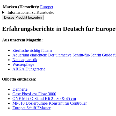
Marken (Hersteller):
Europet
Informationen zu Kunstdeko
Dieses Produkt bewerten
Erfahrungsberichte in Deutsch für Europe
Aus unserem Magazin:
Zierfische richtig füttern
Aquarium einrichten: Der ultimative Schritt-für-Schritt Guide 
Nanoaquaristik
Wasserpflege
ARKA Düngerserie
Olibetta entdecken:
Dennerle
Oase PhosLess Flow 3000
ONF Mist O Stand Kit 2 - 30 & 45 cm
MP810 Dosierpumpe Konstant für Controller
Europet Schiff 3Master