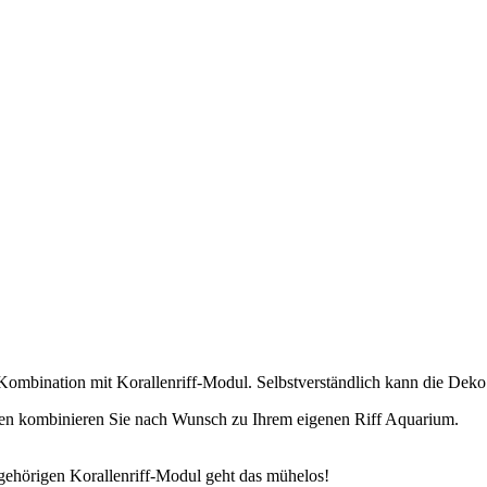
n Kombination mit Korallenriff-Modul. Selbstverständlich kann die De
allen kombinieren Sie nach Wunsch zu Ihrem eigenen Riff Aquarium.
gehörigen Korallenriff-Modul geht das mühelos!