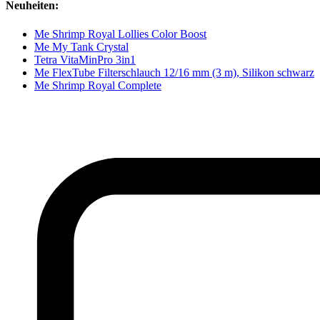
Neuheiten:
Me Shrimp Royal Lollies Color Boost
Me My Tank Crystal
Tetra VitaMinPro 3in1
Me FlexTube Filterschlauch 12/16 mm (3 m), Silikon schwarz
Me Shrimp Royal Complete