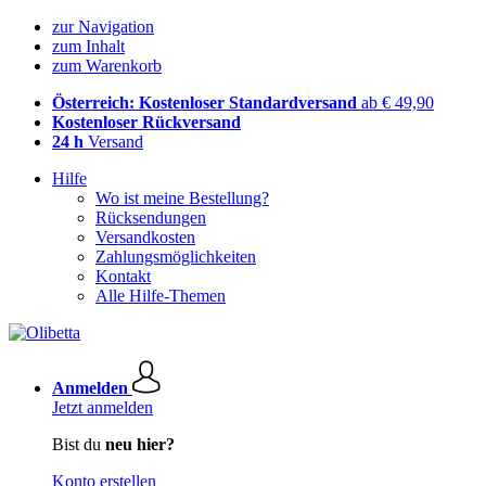
zur Navigation
zum Inhalt
zum Warenkorb
Österreich: Kostenloser Standardversand
ab € 49,90
Kostenloser Rückversand
24 h
Versand
Hilfe
Wo ist meine Bestellung?
Rücksendungen
Versandkosten
Zahlungsmöglichkeiten
Kontakt
Alle Hilfe-Themen
Anmelden
Jetzt anmelden
Bist du
neu hier?
Konto erstellen