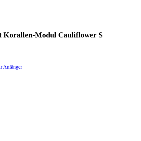
t Korallen-Modul Cauliflower S
für Anfänger