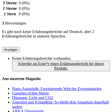
3 Sterne
0
(0%)
2 Sterne
0
(0%)
1 Stern
0
(0%)
3
Bewertungen
Es gibt noch keine Erfahrungsberichte auf Deutsch, aber 2
Erfahrungsberichte in anderen Sprachen.
Anzeigen
Keine Erfahrungsberichte vorhanden.
Schreibe als Erste*r einen Erfahrungsbericht für dieses
Produkt.
Aus unserem Magazin:
Nano-Aquaristik: Faszinierende Welt der Zwerggarnelen
Garnelen richtig füttern
Düngung, Licht und CO2
Algenfrei und Kristallklar: So bleibt dein Aquarium dauerhaft
sauber
ARKA Düngerserie