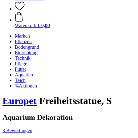
Warenkorb
€ 0,00
Marken
Pflanzen
Bodengrund
Einrichtung
Technik
Pflege
Futter
Aquarien
Teich
%Aktionen
Europet
Freiheitsstatue, S
Aquarium Dekoration
3 Bewertungen