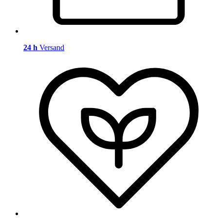
24 h
Versand