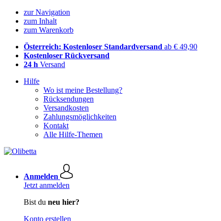
zur Navigation
zum Inhalt
zum Warenkorb
Österreich: Kostenloser Standardversand
ab € 49,90
Kostenloser Rückversand
24 h
Versand
Hilfe
Wo ist meine Bestellung?
Rücksendungen
Versandkosten
Zahlungsmöglichkeiten
Kontakt
Alle Hilfe-Themen
Anmelden
Jetzt anmelden
Bist du
neu hier?
Konto erstellen