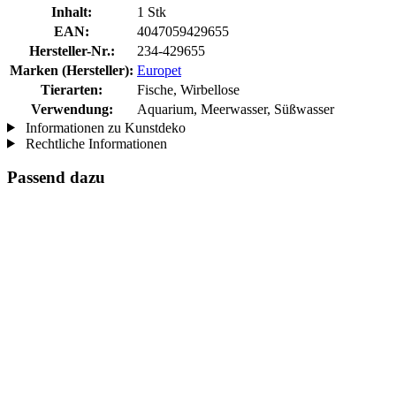
Inhalt:
1 Stk
EAN:
4047059429655
Hersteller-Nr.:
234-429655
Marken (Hersteller):
Europet
Tierarten:
Fische, Wirbellose
Verwendung:
Aquarium, Meerwasser, Süßwasser
Informationen zu Kunstdeko
Rechtliche Informationen
Passend dazu