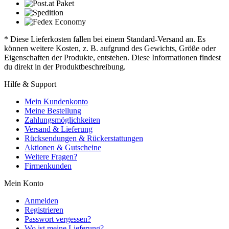
* Diese Lieferkosten fallen bei einem Standard-Versand an. Es
können weitere Kosten, z. B. aufgrund des Gewichts, Größe oder
Eigenschaften der Produkte, entstehen. Diese Informationen findest
du direkt in der Produktbeschreibung.
Hilfe & Support
Mein Kundenkonto
Meine Bestellung
Zahlungsmöglichkeiten
Versand & Lieferung
Rücksendungen & Rückerstattungen
Aktionen & Gutscheine
Weitere Fragen?
Firmenkunden
Mein Konto
Anmelden
Registrieren
Passwort vergessen?
Wo ist meine Lieferung?