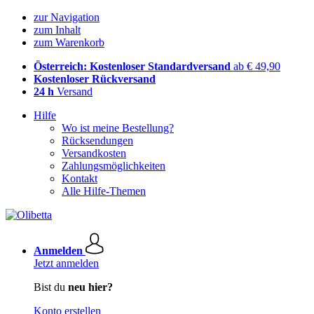
zur Navigation
zum Inhalt
zum Warenkorb
Österreich: Kostenloser Standardversand
ab € 49,90
Kostenloser Rückversand
24 h
Versand
Hilfe
Wo ist meine Bestellung?
Rücksendungen
Versandkosten
Zahlungsmöglichkeiten
Kontakt
Alle Hilfe-Themen
Anmelden
Jetzt anmelden
Bist du
neu hier?
Konto erstellen