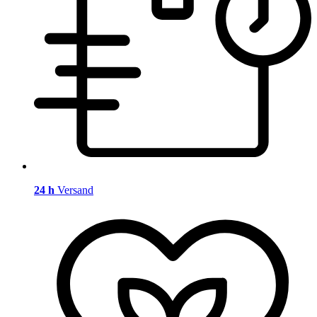
24 h
Versand