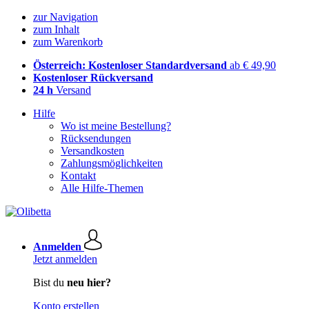
zur Navigation
zum Inhalt
zum Warenkorb
Österreich: Kostenloser Standardversand
ab € 49,90
Kostenloser Rückversand
24 h
Versand
Hilfe
Wo ist meine Bestellung?
Rücksendungen
Versandkosten
Zahlungsmöglichkeiten
Kontakt
Alle Hilfe-Themen
Anmelden
Jetzt anmelden
Bist du
neu hier?
Konto erstellen