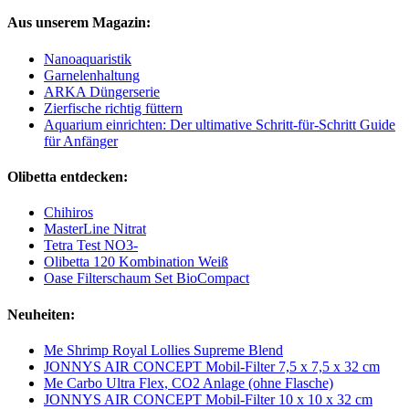
Aus unserem Magazin:
Nanoaquaristik
Garnelenhaltung
ARKA Düngerserie
Zierfische richtig füttern
Aquarium einrichten: Der ultimative Schritt-für-Schritt Guide
für Anfänger
Olibetta entdecken:
Chihiros
MasterLine Nitrat
Tetra Test NO3-
Olibetta 120 Kombination Weiß
Oase Filterschaum Set BioCompact
Neuheiten:
Me Shrimp Royal Lollies Supreme Blend
JONNYS AIR CONCEPT Mobil-Filter 7,5 x 7,5 x 32 cm
Me Carbo Ultra Flex, CO2 Anlage (ohne Flasche)
JONNYS AIR CONCEPT Mobil-Filter 10 x 10 x 32 cm