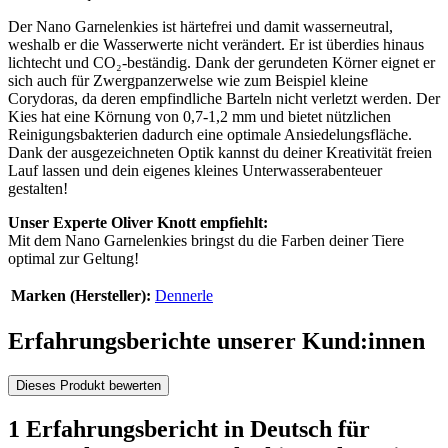
Der Nano Garnelenkies ist härtefrei und damit wasserneutral,
weshalb er die Wasserwerte nicht verändert. Er ist überdies hinaus
lichtecht und CO₂-beständig. Dank der gerundeten Körner eignet er
sich auch für Zwergpanzerwelse wie zum Beispiel kleine
Corydoras, da deren empfindliche Barteln nicht verletzt werden. Der
Kies hat eine Körnung von 0,7-1,2 mm und bietet nützlichen
Reinigungsbakterien dadurch eine optimale Ansiedelungsfläche.
Dank der ausgezeichneten Optik kannst du deiner Kreativität freien
Lauf lassen und dein eigenes kleines Unterwasserabenteuer
gestalten!
Unser Experte Oliver Knott empfiehlt:
Mit dem Nano Garnelenkies bringst du die Farben deiner Tiere
optimal zur Geltung!
Marken (Hersteller):
Dennerle
Erfahrungsberichte unserer Kund:innen
Dieses Produkt bewerten
1 Erfahrungsbericht in Deutsch für