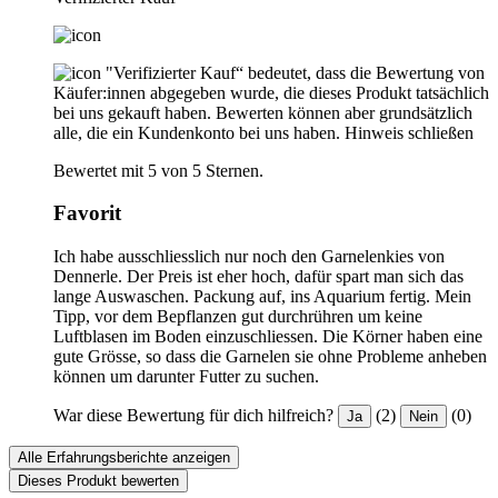
"Verifizierter Kauf“ bedeutet, dass die Bewertung von
Käufer:innen abgegeben wurde, die dieses Produkt tatsächlich
bei uns gekauft haben. Bewerten können aber grundsätzlich
alle, die ein Kundenkonto bei uns haben.
Hinweis schließen
Bewertet mit 5 von 5 Sternen.
Favorit
Ich habe ausschliesslich nur noch den Garnelenkies von
Dennerle. Der Preis ist eher hoch, dafür spart man sich das
lange Auswaschen. Packung auf, ins Aquarium fertig. Mein
Tipp, vor dem Bepflanzen gut durchrühren um keine
Luftblasen im Boden einzuschliessen. Die Körner haben eine
gute Grösse, so dass die Garnelen sie ohne Probleme anheben
können um darunter Futter zu suchen.
War diese Bewertung für dich hilfreich?
(2)
(0)
Ja
Nein
Alle Erfahrungsberichte anzeigen
Dieses Produkt bewerten