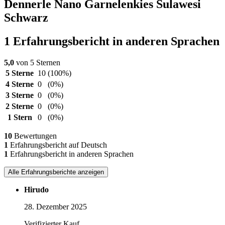
Dennerle Nano Garnelenkies Sulawesi
Schwarz
1 Erfahrungsbericht in anderen Sprachen
5,0
von 5 Sternen
5 Sterne
10
(100%)
4 Sterne
0
(0%)
3 Sterne
0
(0%)
2 Sterne
0
(0%)
1 Stern
0
(0%)
10
Bewertungen
1
Erfahrungsbericht auf Deutsch
1
Erfahrungsbericht in anderen Sprachen
Alle Erfahrungsberichte anzeigen
Hirudo
28. Dezember 2025
Verifizierter Kauf