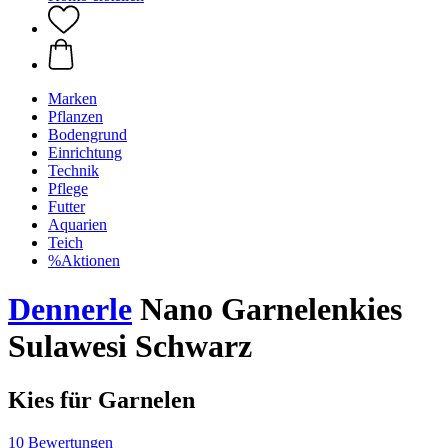
Marken
Pflanzen
Bodengrund
Einrichtung
Technik
Pflege
Futter
Aquarien
Teich
%Aktionen
Dennerle
Nano Garnelenkies
Sulawesi Schwarz
Kies für Garnelen
10 Bewertungen