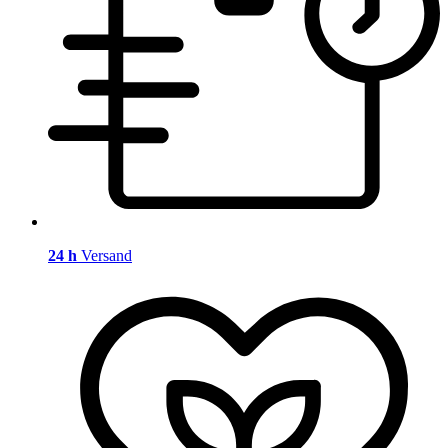
24 h
Versand