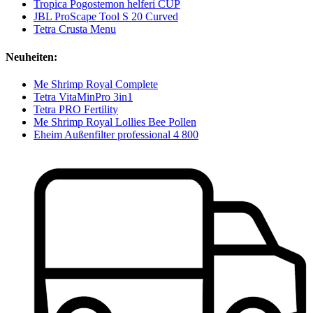
Tropica Pogostemon helferi CUP
JBL ProScape Tool S 20 Curved
Tetra Crusta Menu
Neuheiten:
Me Shrimp Royal Complete
Tetra VitaMinPro 3in1
Tetra PRO Fertility
Me Shrimp Royal Lollies Bee Pollen
Eheim Außenfilter professional 4 800