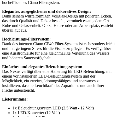
hocheffizientes Ciano Filtersystem.
Elegantes, ausgeglichenes und dekoratives Design:
Dank seinem würfelförmigen Vollglas-Design mit polierten Ecken,
das durch Qualität und Dekor besticht, vermittelt es an jedem Ort
Ruhe und Gelassenheit. Ob zu Hause oder am Arbeitsplatz, es sieht
überall gut aus.
Hochleistungs-Filtersystem:
Dank des internen Ciano CF40 Filter-Systems ist es besonders leicht
und mit geringem Stress für die Fische zu pflegen. Es verfügt über
eine Ausströmleiste für eine gleichmäßige Verteilung des Wassers
und höheren Sauerstoffgehalt.
Einfaches und elegantes Beleuchtungssystem:
Das Nexus verfügt über eine Halterung für LED-Beleuchtung, mit
einem vorinstallierten LED-Beleuchtungssystem und der
Möglichkeit, ein zweites, leistungsfähiges und sparsames zu
installieren, das die Leuchtkraft des Aquariums und auch Ihrer
Fische unterstreicht.
Lieferumfang:
1x Beleuchtungssystem LED (2,5 Watt - 12 Volt)
1x LED-Konverter (12 Volt)