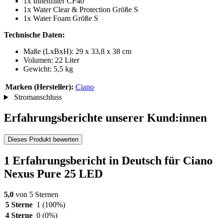
1x Innenfilter CF40
1x Water Clear & Protection Größe S
1x Water Foam Größe S
Technische Daten:
Maße (LxBxH): 29 x 33,8 x 38 cm
Volumen: 22 Liter
Gewicht: 5,5 kg
Marken (Hersteller):
Ciano
Stromanschluss
Erfahrungsberichte unserer Kund:innen
Dieses Produkt bewerten
1 Erfahrungsbericht in Deutsch für Ciano
Nexus Pure 25 LED
5,0
von 5 Sternen
5 Sterne
1
(100%)
4 Sterne
0
(0%)