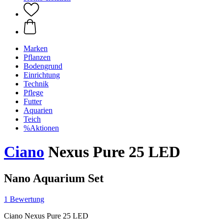
Marken
Pflanzen
Bodengrund
Einrichtung
Technik
Pflege
Futter
Aquarien
Teich
%Aktionen
Ciano
Nexus Pure 25 LED
Nano Aquarium Set
1 Bewertung
Ciano Nexus Pure 25 LED