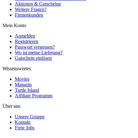
Aktionen & Gutscheine
Weitere Fragen?
Firmenkunden
Mein Konto
Anmelden
Registrieren
Passwort vergessen?
Wo ist meine Lieferung?
Gutschein einlösen
Wissenswertes
Movies
Magazin
Turtle Island
Affiliate Programm
Über uns
Unsere Gruppe
Kontakt
Freie Jobs