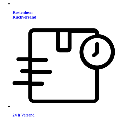
Kostenloser
Rückversand
24 h
Versand