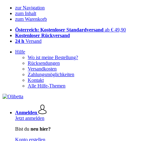
zur Navigation
zum Inhalt
zum Warenkorb
Österreich: Kostenloser Standardversand
ab € 49,90
Kostenloser Rückversand
24 h
Versand
Hilfe
Wo ist meine Bestellung?
Rücksendungen
Versandkosten
Zahlungsmöglichkeiten
Kontakt
Alle Hilfe-Themen
Anmelden
Jetzt anmelden
Bist du
neu hier?
Konto erstellen