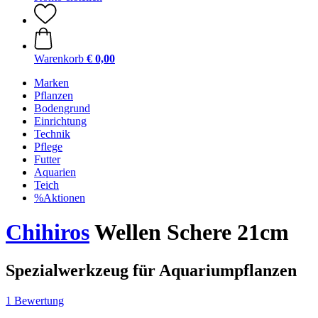
Warenkorb
€ 0,00
Marken
Pflanzen
Bodengrund
Einrichtung
Technik
Pflege
Futter
Aquarien
Teich
%Aktionen
Chihiros
Wellen Schere 21cm
Spezialwerkzeug für Aquariumpflanzen
1 Bewertung