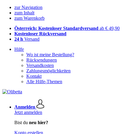
zur Navigation
zum Inhalt
zum Warenkorb
Österreich: Kostenloser Standardversand
ab € 49,90
Kostenloser Rückversand
24 h
Versand
Hilfe
Wo ist meine Bestellung?
Rücksendungen
Versandkosten
Zahlungsmöglichkeiten
Kontakt
Alle Hilfe-Themen
Anmelden
Jetzt anmelden
Bist du
neu hier?
Konto erstellen