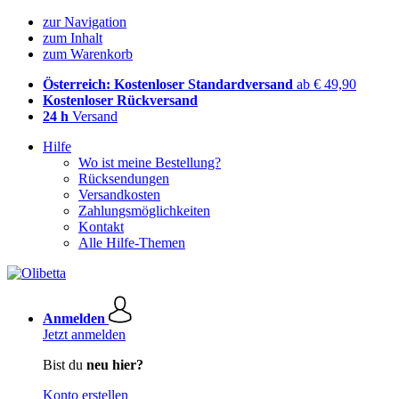
zur Navigation
zum Inhalt
zum Warenkorb
Österreich: Kostenloser Standardversand
ab € 49,90
Kostenloser Rückversand
24 h
Versand
Hilfe
Wo ist meine Bestellung?
Rücksendungen
Versandkosten
Zahlungsmöglichkeiten
Kontakt
Alle Hilfe-Themen
Anmelden
Jetzt anmelden
Bist du
neu hier?
Konto erstellen