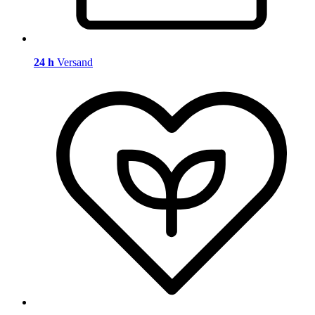
24 h
Versand