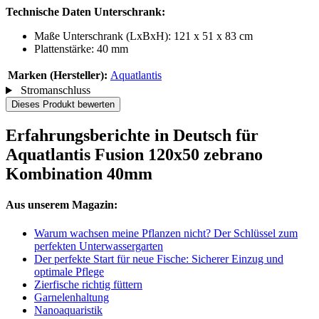
Technische Daten Unterschrank:
Maße Unterschrank (LxBxH): 121 x 51 x 83 cm
Plattenstärke: 40 mm
Marken (Hersteller):
Aquatlantis
Stromanschluss
Dieses Produkt bewerten
Erfahrungsberichte in Deutsch für
Aquatlantis Fusion 120x50 zebrano
Kombination 40mm
Aus unserem Magazin:
Warum wachsen meine Pflanzen nicht? Der Schlüssel zum
perfekten Unterwassergarten
Der perfekte Start für neue Fische: Sicherer Einzug und
optimale Pflege
Zierfische richtig füttern
Garnelenhaltung
Nanoaquaristik