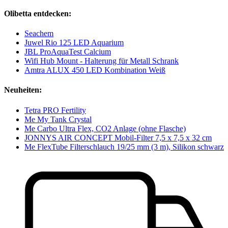
Olibetta entdecken:
Seachem
Juwel Rio 125 LED Aquarium
JBL ProAquaTest Calcium
Wifi Hub Mount - Halterung für Metall Schrank
Amtra ALUX 450 LED Kombination Weiß
Neuheiten:
Tetra PRO Fertility
Me My Tank Crystal
Me Carbo Ultra Flex, CO2 Anlage (ohne Flasche)
JONNYS AIR CONCEPT Mobil-Filter 7,5 x 7,5 x 32 cm
Me FlexTube Filterschlauch 19/25 mm (3 m), Silikon schwarz