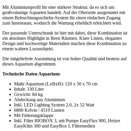
Mit Aluminiumprofil für eine stärkere Struktur, da es sich um
großvolumige Aquarien handelt. Auf der Oberseite ausgestattet mit
einem Beleuchtungsschiebe-System für einen einfachen Zugang
zum Innenraum, wodurch die Wartung erheblich erleichtert wird.
Der passende Unterschrank ist hier mit dabei, diese Kombination ist
ein absolutes Highlight in Ihren Räumen. Klare Linien, elegantes
Design und hochwertige Materialien machen diese Kombination zu
einem wahren Luxusobjekt.
Die mitgelieferte Ausstattung ist von hoher Qualität und bestens auf
dieses Aquarium abgestimmt.
Technische Daten Aquarium:
Maße Aquarium (LxBxH): 120 x 50 x 70 cm
Inhalt: 330 Liter
Gewicht: 84 kg
Abdeckung aus Aluminium
Inkl. LED Lighting System 2.0, 2x 52 Watt
6800 Kelvin / 4519 Lumen
Mit Fütterungsklappe
Inkl. Filter BIOBOX 3, mit Pumpe EasyFlux 900, Heizer
EasyKlim 300 und EasyBox L Filtermedien