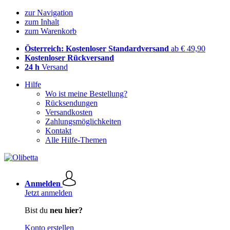
zur Navigation
zum Inhalt
zum Warenkorb
Österreich: Kostenloser Standardversand
ab € 49,90
Kostenloser Rückversand
24 h
Versand
Hilfe
Wo ist meine Bestellung?
Rücksendungen
Versandkosten
Zahlungsmöglichkeiten
Kontakt
Alle Hilfe-Themen
Anmelden
Jetzt anmelden
Bist du
neu hier?
Konto erstellen