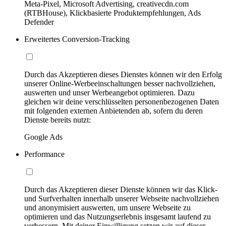
Meta-Pixel, Microsoft Advertising, creativecdn.com
(RTBHouse), Klickbasierte Produktempfehlungen, Ads
Defender
Erweitertes Conversion-Tracking
Durch das Akzeptieren dieses Dienstes können wir den Erfolg
unserer Online-Werbeeinschaltungen besser nachvollziehen,
auswerten und unser Werbeangebot optimieren. Dazu
gleichen wir deine verschlüsselten personenbezogenen Daten
mit folgenden externen Anbietenden ab, sofern du deren
Dienste bereits nutzt:
Google Ads
Performance
Durch das Akzeptieren dieser Dienste können wir das Klick-
und Surfverhalten innerhalb unserer Webseite nachvollziehen
und anonymisiert auswerten, um unsere Webseite zu
optimieren und das Nutzungserlebnis insgesamt laufend zu
verbessern. Mit deiner Einwilligung setzen wir auf dieser