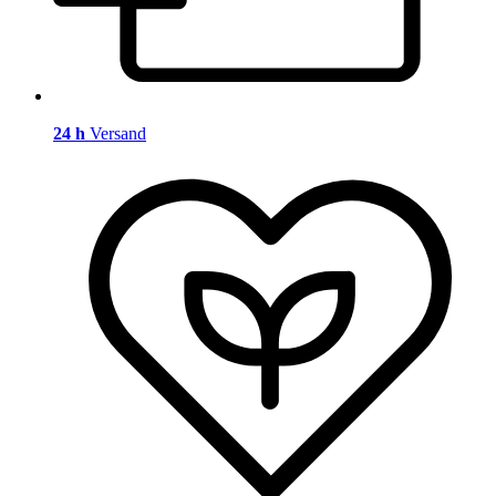
24 h
Versand