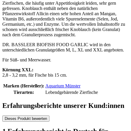
Zierfischen, die häufig unter Appetitlosigkeit leiden, sehr gern
gefressen. Knoblauch enthält neben den natürlichen
Pflanzenwirkstoff Allicin einen sehr hohen Anteil an Mangan,
Vitamin B6, außerordentlich viele Spurenelemente (Selen, Jod,
Germanium, etc.) und Enzyme. Um die wertvollen Inhaltsstoffe zu
schonen wird ausschließlich frischer Knoblauch (kein Granulat)
nach dem Granulierprozess zugemischt.
DR. BASSLEER BIOFISH FOOD GARLIC wird in den
unterschiedlichen Granulatgrößen M, L, XL und XXL angeboten.
Für Süß- und Meerwasser.
Körnung XXL:
2,8 - 3,2 mm, für Fische bis 15 cm.
Marken (Hersteller):
Aquarium Münster
Tierarten:
Lebendgebärende Zierfische
Erfahrungsberichte unserer Kund:innen
Dieses Produkt bewerten