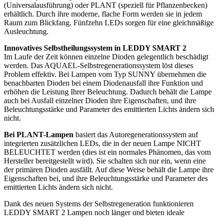
(Universalausführung) oder PLANT (speziell für Pflanzenbecken)
erhältlich. Durch ihre moderne, flache Form werden sie in jedem
Raum zum Blickfang. Fünfzehn LEDs sorgen für eine gleichmäßige
Ausleuchtung.
Innovatives Selbstheilungssystem in LEDDY SMART 2
Im Laufe der Zeit können einzelne Dioden gelegentlich beschädigt
werden. Das AQUAEL-Selbstregenerationssystem löst dieses
Problem effektiv. Bei Lampen vom Typ SUNNY übernehmen die
benachbarten Dioden bei einem Diodenausfall ihre Funktion und
erhöhen die Leistung Ihrer Beleuchtung. Dadurch behält die Lampe
auch bei Ausfall einzelner Dioden ihre Eigenschaften, und ihre
Beleuchtungsstärke und Parameter des emittierten Lichts ändern sich
nicht.
Bei PLANT-Lampen
basiert das Autoregenerationssystem auf
integrierten zusätzlichen LEDs, die in der neuen Lampe NICHT
BELEUCHTET werden (dies ist ein normales Phänomen, das vom
Hersteller bereitgestellt wird). Sie schalten sich nur ein, wenn eine
der primären Dioden ausfällt. Auf diese Weise behält die Lampe ihre
Eigenschaften bei, und ihre Beleuchtungsstärke und Parameter des
emittierten Lichts ändern sich nicht.
Dank des neuen Systems der Selbstregeneration funktionieren
LEDDY SMART 2 Lampen noch länger und bieten ideale