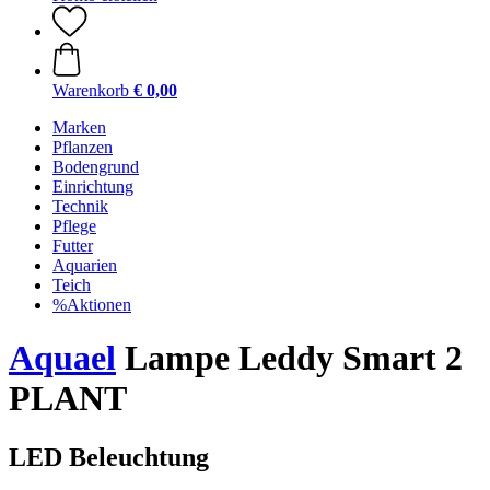
Warenkorb
€ 0,00
Marken
Pflanzen
Bodengrund
Einrichtung
Technik
Pflege
Futter
Aquarien
Teich
%Aktionen
Aquael
Lampe Leddy Smart 2
PLANT
LED Beleuchtung