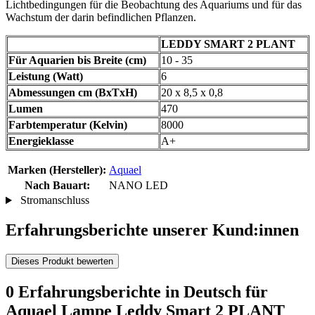
Lichtbedingungen für die Beobachtung des Aquariums und für das
Wachstum der darin befindlichen Pflanzen.
LEDDY SMART 2 PLANT
Für Aquarien bis Breite (cm)
10 - 35
Leistung (Watt)
6
Abmessungen cm (BxTxH)
20 x 8,5 x 0,8
Lumen
470
Farbtemperatur (Kelvin)
8000
Energieklasse
A+
Marken (Hersteller):
Aquael
Nach Bauart:
NANO LED
Stromanschluss
Erfahrungsberichte unserer Kund:innen
Dieses Produkt bewerten
0 Erfahrungsberichte in Deutsch für
Aquael Lampe Leddy Smart 2 PLANT