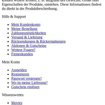
können weitere Kosten, z. B. aufgrund des Gewichts, Größe oder
Eigenschaften der Produkte, entstehen. Diese Informationen findest
du direkt in der Produktbeschreibung.
Hilfe & Support
Mein Kundenkonto
Meine Bestellung
Zahlungsmöglichkeiten
Versand & Lieferung
Rücksendungen & Rückerstattungen
Aktionen & Gutscheine
Weitere Fragen?
Firmenkunden
Mein Konto
Anmelden
Registrieren
Passwort vergessen?
Wo ist meine Lieferung?
Gutschein einlösen
Wissenswertes
Movies