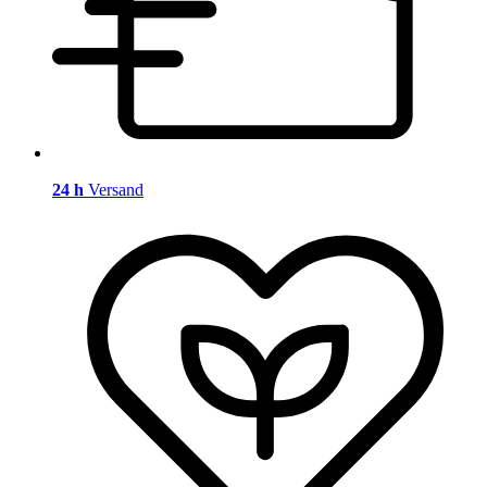
24 h
Versand