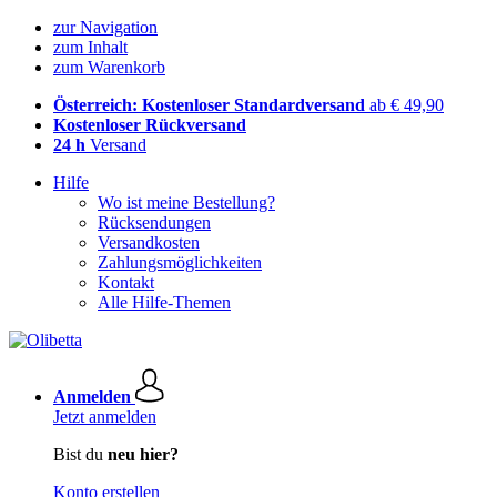
zur Navigation
zum Inhalt
zum Warenkorb
Österreich: Kostenloser Standardversand
ab € 49,90
Kostenloser Rückversand
24 h
Versand
Hilfe
Wo ist meine Bestellung?
Rücksendungen
Versandkosten
Zahlungsmöglichkeiten
Kontakt
Alle Hilfe-Themen
Anmelden
Jetzt anmelden
Bist du
neu hier?
Konto erstellen